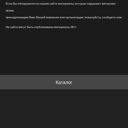
Если Вы обнаружили на нашем сайте материалы, которые нарушают авторские
права,
принадлежащие Вам, Вашей компании или организации, пожалуйста, сообщите нам.
На сайте могут быть опубликованы материалы 18+!
Каталог