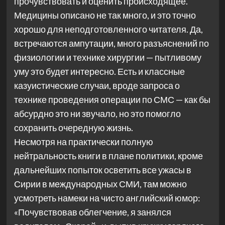
прочувствовать и оценить происходящее.
Медицины описано не так много, и это точно
хорошо для неподготовленного читателя. Да,
встречаются ампутации, много разъяснений по
физиологии и технике хирургии — пытливому
уму это будет интересно. Есть и классные
казуистические случаи, вроде запроса о
технике проведения операции по СМС — как бы
абсурдно это ни звучало, но это помогло
сохранить очередную жизнь.
Несмотря на практически полную
нейтральность книги в плане политики, кроме
дальнейших попыток осветить все ужасы в
Сирии в международных СМИ, там можно
усмотреть намеки на чисто английский юмор:
«Почувствовав облегчение, я занялся