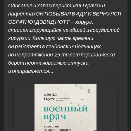
Описание и характеристикиО врачах и
пациентахОН ПОБЫВАЛ В АДУ И ВЕРНУЛСЯ
ОБРАТНО! ДЭВИД НОТТ — хирург,
специализирующийся на общей и сосудистой
хирургии. Большую часть времени
он работает в лондонских больницах,
но на протяжении 25-ти лет периодически
берет неоплачиваемые отпуска
и отправляется…