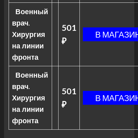
Военный
врач.
501
Хирургия
₽
на линии
фронта
Военный
врач.
501
Хирургия
₽
на линии
фронта