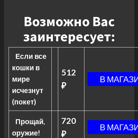
Возможно Вас
заинтересует:
Если все
кошки в
512
мире
₽
исчезнут
(покет)
720
Прощай,
оружие!
₽