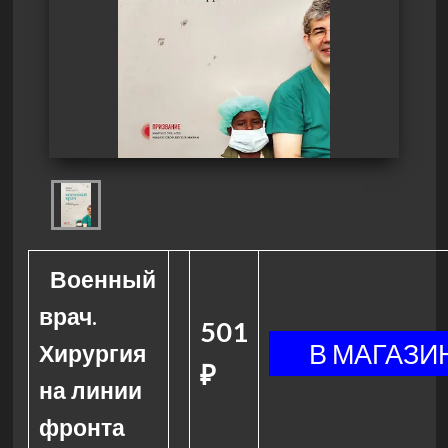
Военный
врач.
501
Хирургия
₽
на линии
фронта