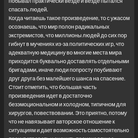
побывал практически везде и везде пытался
спасать людей.
Когда читаешь такое произведение, то с ужасом
осознаешь, что мир полон радикальных
экстремистов, что миллионы людей до сих пор
гибнут в мучениях из-за политических игр, что
адекватную медицину во многие места мира
приходится буквально доставлять отдельными
бригадами, иначе люди попросту поубивают
друг друга без малейшего шанса на спасение.
Стоит отметить, что большая часть
произведения идет в достаточно
безэмоциональном и холодном, типичном для
хирургов, повествовании. Это приятно, потому
что не навязывает авторское отношение к
ситуациям и дает возможность самостоятельно