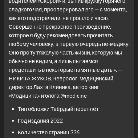
водителем «Скорой» и, выпив кружку горячего
сладкого чая, прооперировал его — с момента,
как его подстрелили, не прошло и часа».
Совершенно прекрасное произведение,
которое я буду рекомендовать прочитать
любому человеку, в первую очередь не-медику.
Оно про ту тяжелую часть жизни, которую мы
обычно не видим, а лишь пытаемся
представить в некоторые памятные даты». —
НИКИТА ЖУКОВ, невролог, медицинский
директор Лахта Клиника, автор книг
«Модицина» и блога @modicine
Тип обложки
Твёрдый переплёт
Год издания
2022
Количество страниц
336