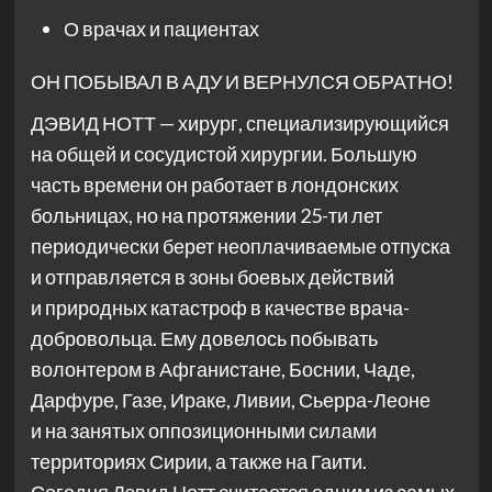
О врачах и пациентах
ОН ПОБЫВАЛ В АДУ И ВЕРНУЛСЯ ОБРАТНО!
ДЭВИД НОТТ — хирург, специализирующийся
на общей и сосудистой хирургии. Большую
часть времени он работает в лондонских
больницах, но на протяжении 25-ти лет
периодически берет неоплачиваемые отпуска
и отправляется в зоны боевых действий
и природных катастроф в качестве врача-
добровольца. Ему довелось побывать
волонтером в Афганистане, Боснии, Чаде,
Дарфуре, Газе, Ираке, Ливии, Сьерра-Леоне
и на занятых оппозиционными силами
территориях Сирии, а также на Гаити.