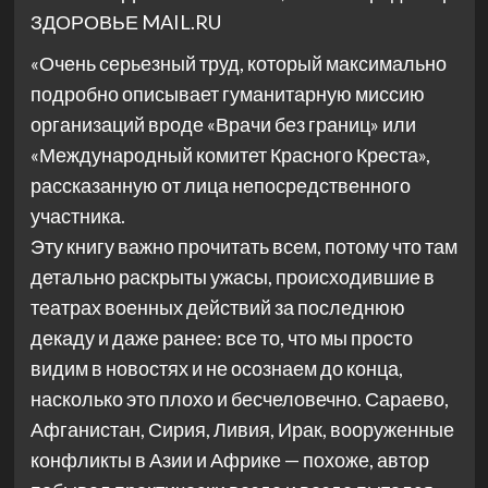
ЗДОРОВЬЕ MAIL.RU
«Очень серьезный труд, который максимально
подробно описывает гуманитарную миссию
организаций вроде «Врачи без границ» или
«Международный комитет Красного Креста»,
рассказанную от лица непосредственного
участника.
Эту книгу важно прочитать всем, потому что там
детально раскрыты ужасы, происходившие в
театрах военных действий за последнюю
декаду и даже ранее: все то, что мы просто
видим в новостях и не осознаем до конца,
насколько это плохо и бесчеловечно. Сараево,
Афганистан, Сирия, Ливия, Ирак, вооруженные
конфликты в Азии и Африке — похоже, автор