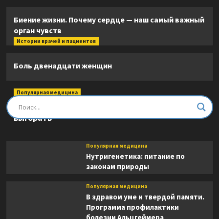
Биение жизни. Почему сердце — наш самый важный
орган чувств
Истории врачей и пациентов
Боль двенадцати женщин
Популярная медицина
Быть врачом. Как помогать, развиваться и не
выгорать
Популярная медицина
Нутригенетика: питание по
законам природы
Популярная медицина
В здравом уме и твердой памяти.
Программа профилактики
болезни Альцгеймера