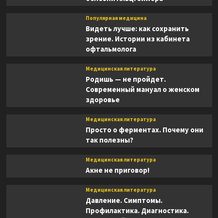
Популярная медицина
Видеть лучше: как сохранить
зрение. Истории из кабинета
офтальмолога
Медицинская литература
Родишь — не пройдет.
Современный мануал о женском
здоровье
Медицинская литература
Просто о ферментах. Почему они
так полезны?
Медицинская литература
Акне не приговор!
Медицинская литература
Давление. Симптомы.
Профилактика. Диагностика.