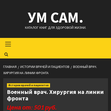
Перейти
УМ САМ.
к
содержимому
КАТАЛОГ КНИГ ДЛЯ ЗДОРОВОЙ ЖИЗНИ.
Основное
меню
ГЛАВНАЯ
ИСТОРИИ ВРАЧЕЙ И ПАЦИЕНТОВ
ВОЕННЫЙ ВРАЧ.
ХИРУРГИЯ НА ЛИНИИ ФРОНТА
Истории врачей и пациентов
Военный врач. Хирургия на линии
фронта
Цена от: 501 руб.