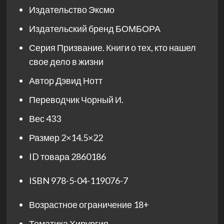
Издательство
Эксмо
Издательский бренд
БОМБОРА
Серия
Призвание. Книги о тех, кто нашел
свое дело в жизни
Автор
Дэвид Нотт
Переводчик
Чорный И.
Вес
433
Размер
2×14.5×22
ID товара
2860186
ISBN
978-5-04-119076-7
Возрастное ограничение
18+
Тематика
Хирургия