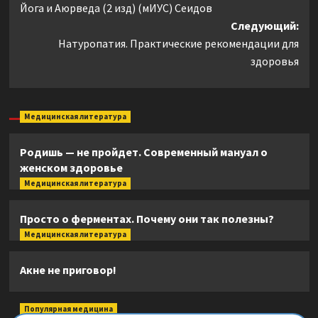
Йога и Аюрведа (2 изд) (мИУС) Сеидов
записи
Следующий:
Натуропатия. Практические рекомендации для
здоровья
Медицинская литература
Родишь — не пройдет. Современный мануал о
женском здоровье
Медицинская литература
Просто о ферментах. Почему они так полезны?
Медицинская литература
Акне не приговор!
Популярная медицина