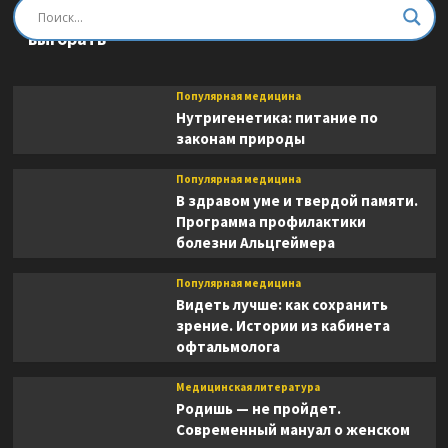
Быть врачом. Как помогать, развиваться и не
выгорать
Популярная медицина
Нутригенетика: питание по
законам природы
Популярная медицина
В здравом уме и твердой памяти.
Программа профилактики
болезни Альцгеймера
Популярная медицина
Видеть лучше: как сохранить
зрение. Истории из кабинета
офтальмолога
Медицинская литература
Родишь — не пройдет.
Современный мануал о женском