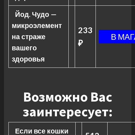
Йод. Чудо —
микроэлемент
233
на страже
₽
вашего
здоровья
Возможно Вас
заинтересует:
Если все кошки