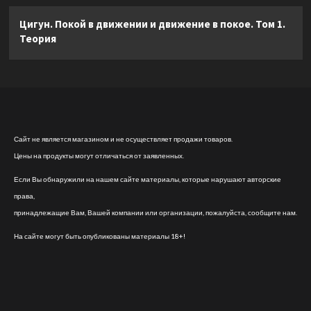
Цигун. Покой в движении и движение в покое. Том 1.
Теория
Сайт не является магазином и не осуществляет продажи товаров.
Цены на продукты могут отличаться от заявленных.
Если Вы обнаружили на нашем сайте материалы, которые нарушают авторские
права,
принадлежащие Вам, Вашей компании или организации, пожалуйста, сообщите нам.
На сайте могут быть опубликованы материалы 18+!