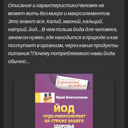
Описание и характеристикиЧеловек не
может жить без микро­ и макроэлементов.
Это знают все. Калий, магний, кальций,
натрий, йод… В чем польза йода для человека,
зачем он нужен, где находится в природе и как
поступает в организм, через какие продукты
питания? Почему потребляемого нами йода
обычно…