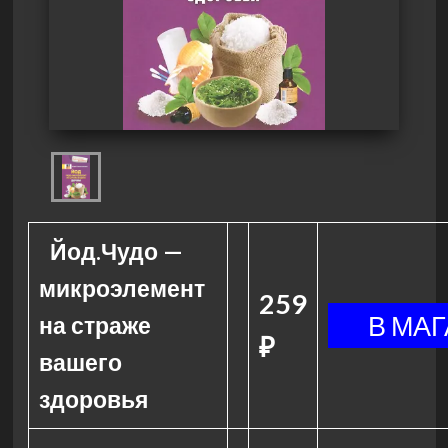
Йод.Чудо —
микроэлемент
259
на страже
₽
вашего
здоровья