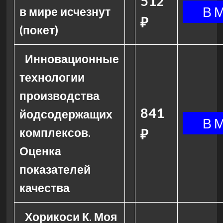
512
в мире исчезнут
₽
(покет)
Инновационные
технологии
производства
841
йодсодержащих
комплексов.
₽
Оценка
показателей
качества
Хорикоси К. Моя