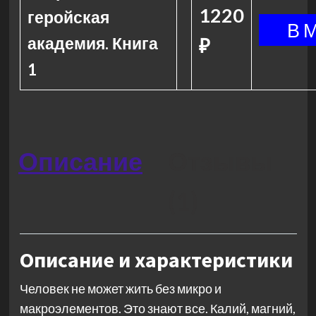
1220
геройская
академия. Книга
₽
1
Описание
Отзывы
(1)
Описание и характеристики
Человек не может жить без микро­ и
макроэлементов. Это знают все. Калий, магний,