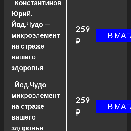
Константинов
Юрий:
Йод.Чудо —
259
микроэлемент
₽
на страже
вашего
здоровья
Йод.Чудо —
микроэлемент
259
на страже
₽
вашего
здоровья