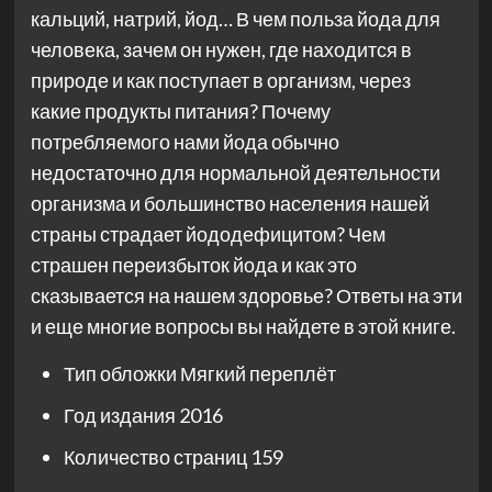
кальций, натрий, йод… В чем польза йода для
человека, зачем он нужен, где находится в
природе и как поступает в организм, через
какие продукты питания? Почему
потребляемого нами йода обычно
недостаточно для нормальной деятельности
организма и большинство населения нашей
страны страдает йододефицитом? Чем
страшен переизбыток йода и как это
сказывается на нашем здоровье? Ответы на эти
и еще многие вопросы вы найдете в этой книге.
Тип обложки
Мягкий переплёт
Год издания
2016
Количество страниц
159