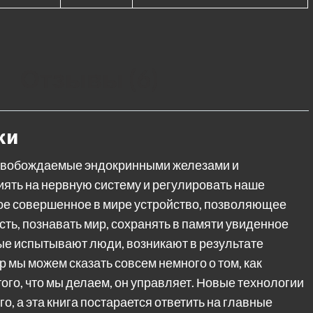
Отзывы (6)
ки
ысвобождаемые эндокринными железами и
иять на нервную систему и регулировать наше
мое совершенное в мире устройство, позволяющее
ь, познавать мир, сохранять в памяти увиденное
рые испытывают люди, возникают в результате
р мы можем сказать совсем немного о том, как
того, что мы делаем, он управляет. Новые технологии
, а эта книга постарается ответить на главные