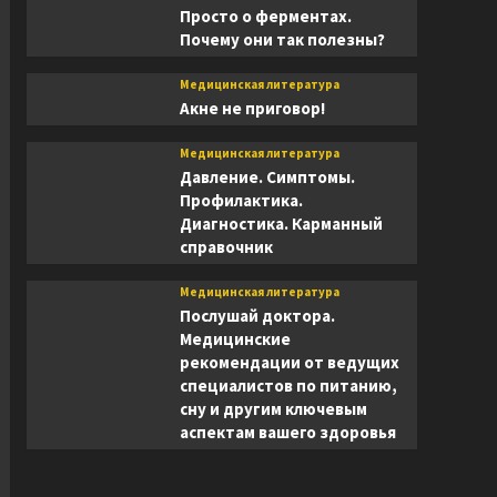
Просто о ферментах.
Почему они так полезны?
Медицинская литература
Акне не приговор!
Медицинская литература
Давление. Симптомы.
Профилактика.
Диагностика. Карманный
справочник
Медицинская литература
Послушай доктора.
Медицинские
рекомендации от ведущих
специалистов по питанию,
сну и другим ключевым
аспектам вашего здоровья