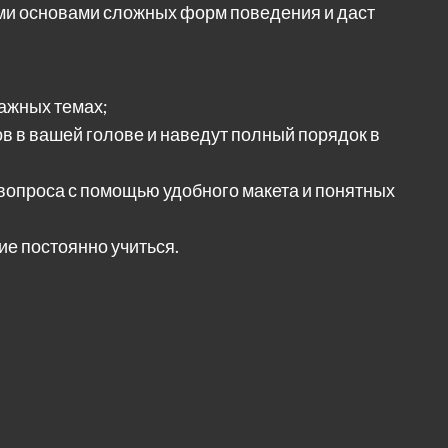
ими основами сложных форм поведения и даст
важных темах;
в в вашей голове и наведут полный порядок в
 вопроса с помощью удобного макета и понятных
ие постоянно учиться.