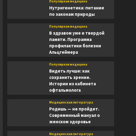
Популярная медицина
Нутригенетика: питание
по законам природы
Популярная медицина
В здравом уме и твердой
памяти. Программа
профилактики болезни
Альцгеймера
Популярная медицина
Видеть лучше: как
сохранить зрение.
Истории из кабинета
офтальмолога
Медицинская литература
Родишь — не пройдет.
Современный мануал о
женском здоровье
Медицинская литература