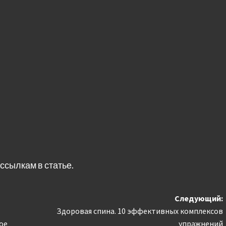
ссылкам в статье.
Следующий:
Здоровая спина. 10 эффективных комплексов
ое
упражнений