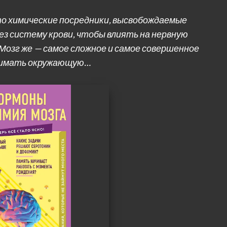
о химические посредники, высвобождаемые
ез систему крови, чтобы влиять на нервную
Мозг же — самое сложное и самое совершенное
инимать окружающую…