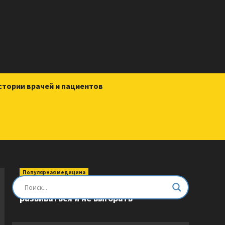
стории врачей и пациентов
Популярная медицина
Быть врачом. Как помогать,
развиваться и не выгорать