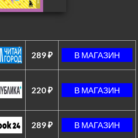
289 ₽
220 ₽
289 ₽