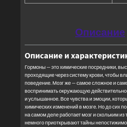
Описание
Описание и характеристи
Гормоны — это химические посредники, в
проходящие через систему крови, чтобы вл
поведение. Мозг же — самое сложное и са
воспринимать окружающую действительност
и услышанное. Все чувства и эмоции, кото
химических изменений в мозге. Но до сих по
на самом деле работает мозг и скольким из 
немного приоткрывают тайны непостижимого