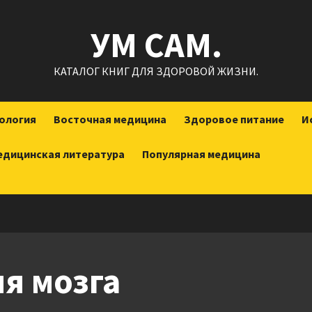
УМ САМ.
КАТАЛОГ КНИГ ДЛЯ ЗДОРОВОЙ ЖИЗНИ.
ология
Восточная медицина
Здоровое питание
И
едицинская литература
Популярная медицина
я мозга