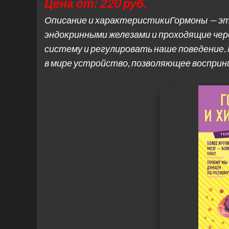
Цена от: 220 руб.
Описание и характеристикиГормоны — эт
эндокринными железами и проходящие чер
систему и регулировать наше поведение. 
в мире устройство, позволяющее воспр