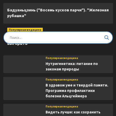
Бадуаньцзинь ("Восемь кусков парчи"). "Железная
рубашка"
Популярная медицина
Быть врачом. Как помогать, развиваться и не
выгорать
Популярная медицина
Нутригенетика: питание по
законам природы
Популярная медицина
В здравом уме и твердой памяти.
Программа профилактики
болезни Альцгеймера
Популярная медицина
Видеть лучше: как сохранить