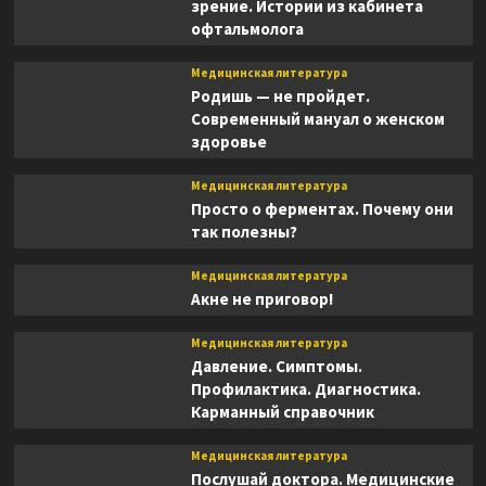
зрение. Истории из кабинета
офтальмолога
Медицинская литература
Родишь — не пройдет.
Современный мануал о женском
здоровье
Медицинская литература
Просто о ферментах. Почему они
так полезны?
Медицинская литература
Акне не приговор!
Медицинская литература
Давление. Симптомы.
Профилактика. Диагностика.
Карманный справочник
Медицинская литература
Послушай доктора. Медицинские