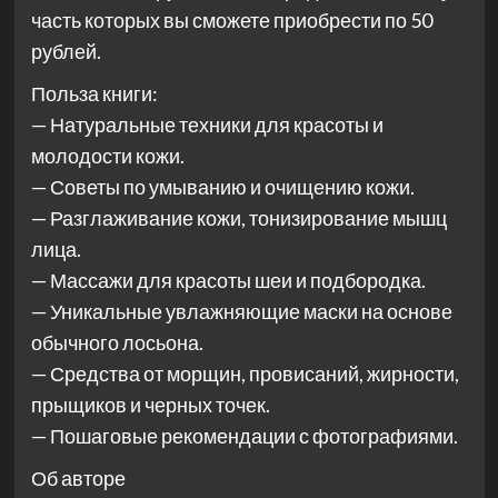
часть которых вы сможете приобрести по 50
рублей.
Польза книги:
— Натуральные техники для красоты и
молодости кожи.
— Советы по умыванию и очищению кожи.
— Разглаживание кожи, тонизирование мышц
лица.
— Массажи для красоты шеи и подбородка.
— Уникальные увлажняющие маски на основе
обычного лосьона.
— Средства от морщин, провисаний, жирности,
прыщиков и черных точек.
— Пошаговые рекомендации с фотографиями.
Об авторе