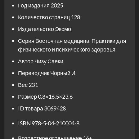
Год издания
2025
Количество страниц
128
Издательство
Эксмо
Серия
Восточная медицина. Практики для
физического и психического здоровья
Автор
Чизу Саеки
Переводчик
Чорный И.
Вес
231
Размер
0.8×16.5×23.6
ID товара
3069428
ISBN
978-5-04-210004-8
Возрастное ограничение
16+