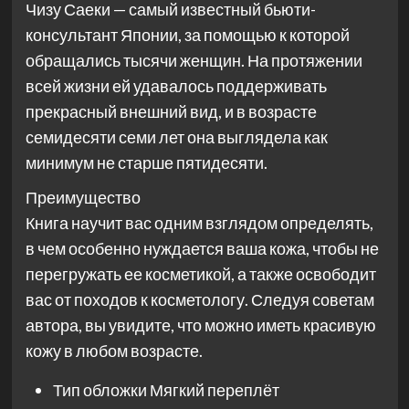
Чизу Саеки — самый известный бьюти-
консультант Японии, за помощью к которой
обращались тысячи женщин. На протяжении
всей жизни ей удавалось поддерживать
прекрасный внешний вид, и в возрасте
семидесяти семи лет она выглядела как
минимум не старше пятидесяти.
Преимущество
Книга научит вас одним взглядом определять,
в чем особенно нуждается ваша кожа, чтобы не
перегружать ее косметикой, а также освободит
вас от походов к косметологу. Следуя советам
автора, вы увидите, что можно иметь красивую
кожу в любом возрасте.
Тип обложки
Мягкий переплёт