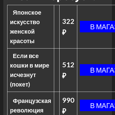
Японское
322
искусство
женской
₽
красоты
Если все
512
кошки в мире
исчезнут
₽
(покет)
990
Французская
революция
₽