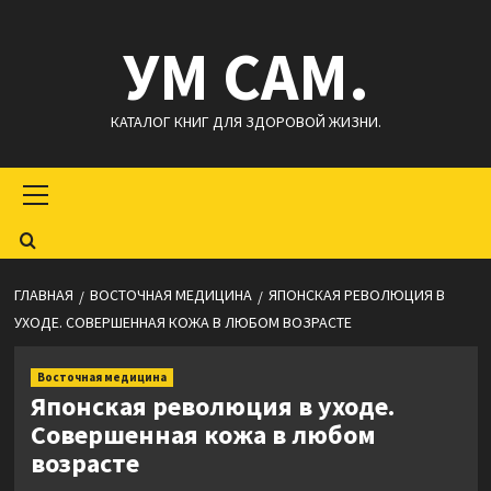
Перейти
УМ САМ.
к
содержимому
КАТАЛОГ КНИГ ДЛЯ ЗДОРОВОЙ ЖИЗНИ.
Основное
меню
ГЛАВНАЯ
ВОСТОЧНАЯ МЕДИЦИНА
ЯПОНСКАЯ РЕВОЛЮЦИЯ В
УХОДЕ. СОВЕРШЕННАЯ КОЖА В ЛЮБОМ ВОЗРАСТЕ
Восточная медицина
Японская революция в уходе.
Совершенная кожа в любом
возрасте