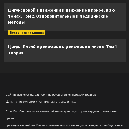
Цигун: покой в движении и движение в покое. В 3-х
томах. Том 2. Оздоровительные и медицинские
методы
Восточная медицина
Цигун. Покой в движении и движение в покое. Том 1.
Теория
Сайт не является магазином и не осуществляет продажи товаров.
Цены на продукты могут отличаться от заявленных.
Если Вы обнаружили на нашем сайте материалы, которые нарушают авторские
права,
принадлежащие Вам, Вашей компании или организации, пожалуйста, сообщите нам.