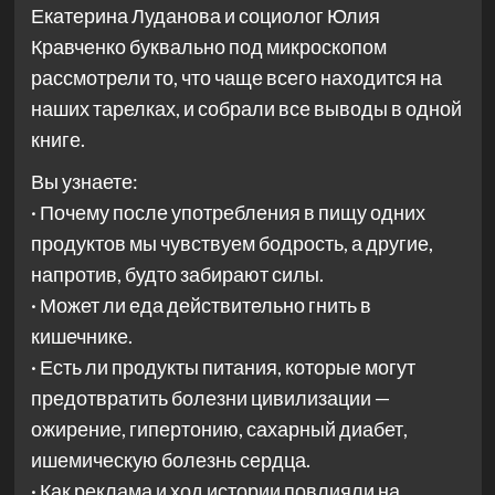
Екатерина Луданова и социолог Юлия
Кравченко буквально под микроскопом
рассмотрели то, что чаще всего находится на
наших тарелках, и собрали все выводы в одной
книге.
Вы узнаете:
· Почему после употребления в пищу одних
продуктов мы чувствуем бодрость, а другие,
напротив, будто забирают силы.
· Может ли еда действительно гнить в
кишечнике.
· Есть ли продукты питания, которые могут
предотвратить болезни цивилизации —
ожирение, гипертонию, сахарный диабет,
ишемическую болезнь сердца.
· Как реклама и ход истории повлияли на