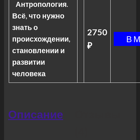
Антропология.
Всё, что нужно
знать о
2750
происхождении,
₽
становлении и
развитии
человека
Описание
Отзывы
(4)