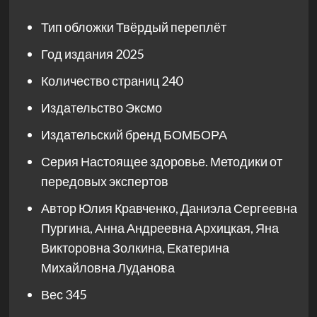
Тип обложки
Твёрдый переплёт
Год издания
2025
Количество страниц
240
Издательство
Эксмо
Издательский бренд
БОМБОРА
Серия
Настоящее здоровье. Методики от
передовых экспертов
Автор
Юлия Кравченко, Даниэла Сергеевна
Пургина, Анна Андреевна Архицкая, Яна
Викторовна Золкина, Екатерина
Михайловна Луданова
Вес
345