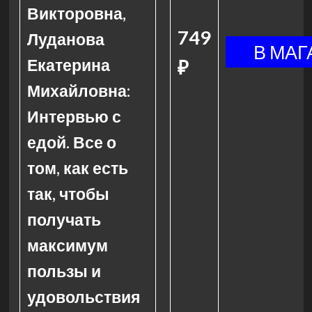
Викторовна,
749
Луданова
Екатерина
₽
Михайловна:
Интервью с
едой. Все о
том, как есть
так, чтобы
получать
максимум
пользы и
удовольствия