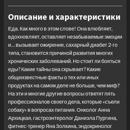
Описание и характеристики
Еда. Как много в этом слове! Она влюбляет,
вдохновляет, оставляет незабываемые эмоции
и… вызывает ожирение, сахарный диабет 2-го
типа, становится причиной развития многих
хронических заболеваний. Но стоит ли бояться
еды? Какие тайны она скрывает? Какие
общеизвестные факты о тех или иных
продуктах на самом деле не больше, чем миф?
На эти и многие другие вопросы ответят пять
профессионалов своего дела, которые «съели
собаку» в вопросах питания. Онколог Анна
Архицкая, гастроэнтеролог Даниэла Пургина,
фитнес-тренер Яна Золкина, эндокринолог