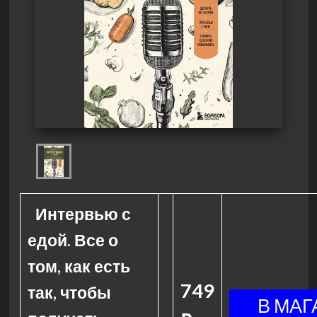
Интервью с
едой. Все о
том, как есть
749
так, чтобы