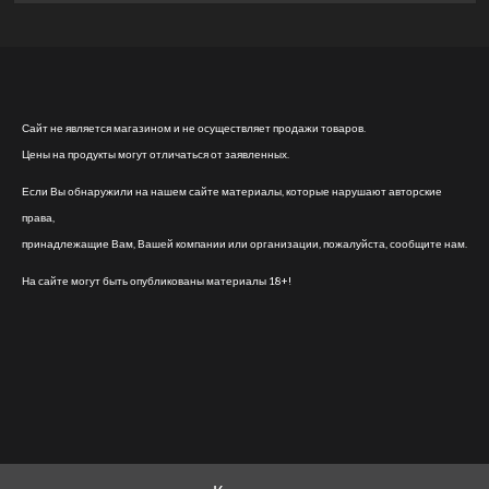
Сайт не является магазином и не осуществляет продажи товаров.
Цены на продукты могут отличаться от заявленных.
Если Вы обнаружили на нашем сайте материалы, которые нарушают авторские
права,
принадлежащие Вам, Вашей компании или организации, пожалуйста, сообщите нам.
На сайте могут быть опубликованы материалы 18+!