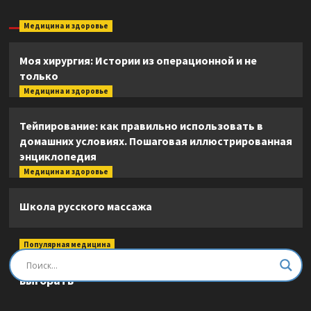
Медицина и здоровье
Моя хирургия: Истории из операционной и не
только
Медицина и здоровье
Тейпирование: как правильно использовать в
домашних условиях. Пошаговая иллюстрированная
энциклопедия
Медицина и здоровье
Школа русского массажа
Популярная медицина
Быть врачом. Как помогать, развиваться и не
выгорать