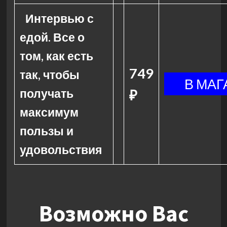
Интервью с
едой. Все о
том, как есть
749
так, чтобы
получать
₽
максимум
пользы и
удовольствия
Возможно Вас