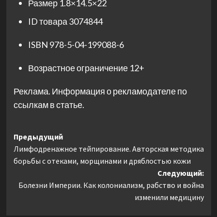
Размер
1.8×14.5×22
ID товара
3074844
ISBN
978-5-04-199088-6
Возрастное ограничение
12+
Реклама. Информация о рекламодателе по
ссылкам в статье.
Навигация
Предыдущий
Лимфодренажное тейпирование. Авторская методика
записи
борьбы с отеками, морщинами и дряблостью кожи
Следующий:
Болезни Империи. Как колониализм, рабство и война
изменили медицину