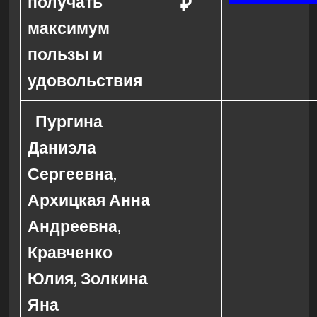
получать
₽
максимум
пользы и
удовольствия
Пургина
Даниэла
Сергеевна,
Архицкая Анна
Андреевна,
Кравченко
Юлия, Золкина
Яна