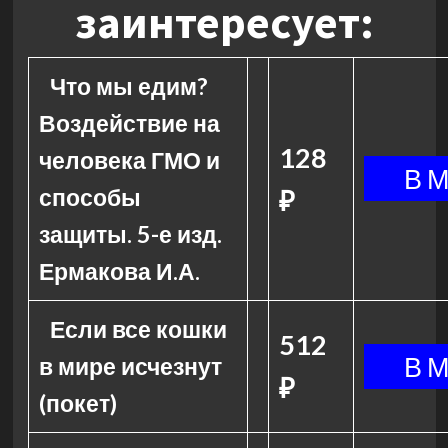
заинтересует:
Что мы едим?
Воздействие на
128
человека ГМО и
способы
₽
защиты. 5-е изд.
Ермакова И.А.
Если все кошки
512
в мире исчезнут
₽
(покет)