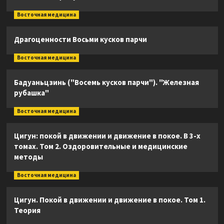
Восточная медицина
Драгоценности Восьми кусков парчи
Восточная медицина
Бадуаньцзинь ("Восемь кусков парчи"). "Железная
рубашка"
Восточная медицина
Цигун: покой в движении и движение в покое. В 3-х
томах. Том 2. Оздоровительные и медицинские
методы
Восточная медицина
Цигун. Покой в движении и движение в покое. Том 1.
Теория