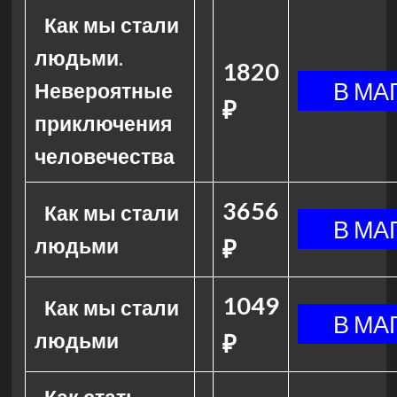
Как мы стали
людьми.
1820
Невероятные
₽
приключения
человечества
3656
Как мы стали
людьми
₽
1049
Как мы стали
людьми
₽