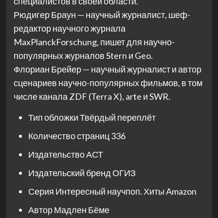
специалистов в своей области.
Рюдигер Браун — научный журналист, шеф-
редактор научного журнала
MaxPlanckForschung, пишет для научно-
популярных журналов Stern и Geo.
Флориан Брейер — научный журналист и автор
сценариев научно-популярных фильмов, в том
числе канала ZDF (Terra X), arte и SWR.
Тип обложки
Твёрдый переплёт
Количество страниц
336
Издательство
АСТ
Издательский бренд
ОГИЗ
Серия
Интересный научпоп. Хиты Amazon
Автор
Мадлен Бёме