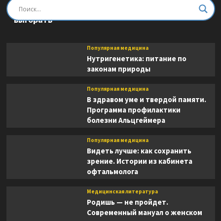
Быть врачом. Как помогать, развиваться и не
выгорать
Популярная медицина
Нутригенетика: питание по
законам природы
Популярная медицина
В здравом уме и твердой памяти.
Программа профилактики
болезни Альцгеймера
Популярная медицина
Видеть лучше: как сохранить
зрение. Истории из кабинета
офтальмолога
Медицинская литература
Родишь — не пройдет.
Современный мануал о женском