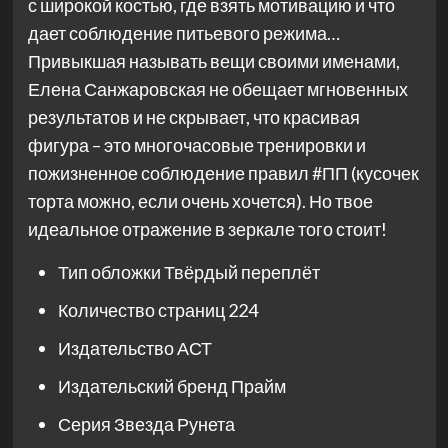
с широкой костью, где взять мотивацию и что
дает соблюдение питьевого режима…
Привыкшая называть вещи своими именами,
Елена Санжаровская не обещает мгновенных
результатов и не скрывает, что красивая
фигура – это многочасовые тренировки и
пожизненное соблюдение правил #ПП (кусочек
торта можно, если очень хочется). Но твое
идеальное отражение в зеркале того стоит!
Тип обложки
Твёрдый переплёт
Количество страниц
224
Издательство
АСТ
Издательский бренд
Прайм
Серия
Звезда Рунета