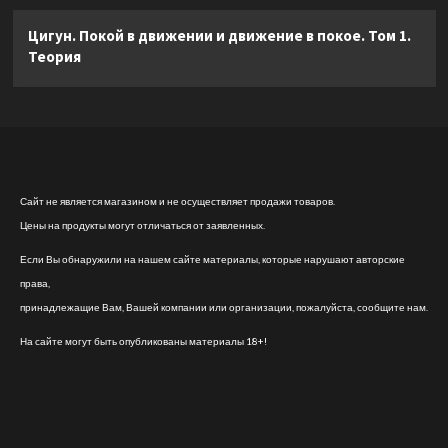
Цигун. Покой в движении и движение в покое. Том 1.
Теория
Сайт не является магазином и не осуществляет продажи товаров.
Цены на продукты могут отличаться от заявленных.
Если Вы обнаружили на нашем сайте материалы, которые нарушают авторские
права,
принадлежащие Вам, Вашей компании или организации, пожалуйста, сообщите нам.
На сайте могут быть опубликованы материалы 18+!