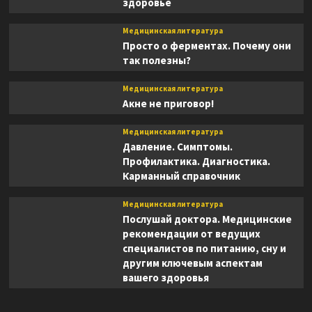
здоровье
Медицинская литература
Просто о ферментах. Почему они
так полезны?
Медицинская литература
Акне не приговор!
Медицинская литература
Давление. Симптомы.
Профилактика. Диагностика.
Карманный справочник
Медицинская литература
Послушай доктора. Медицинские
рекомендации от ведущих
специалистов по питанию, сну и
другим ключевым аспектам
вашего здоровья