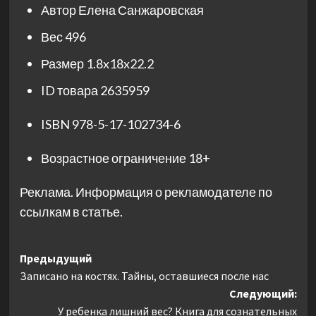
Автор
Елена Санжаровская
Вес
496
Размер
1.8x18x22.2
ID товара
2635959
ISBN
978-5-17-102734-6
Возрастное ограничение
18+
Реклама. Информация о рекламодателе по
ссылкам в статье.
Навигация
Предыдущий
Записано на костях. Тайны, оставшиеся после нас
записи
Следующий:
У ребенка лишний вес? Книга для сознательных