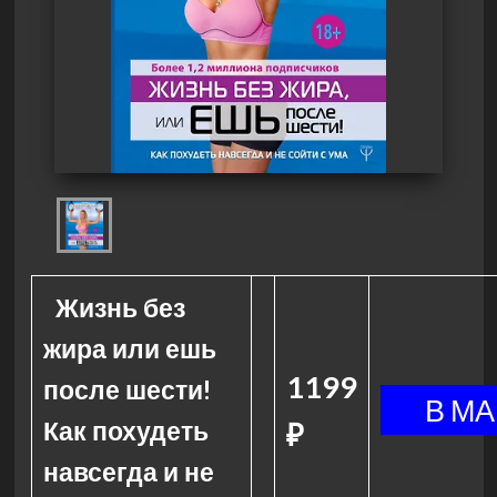
Жизнь без
жира или ешь
1199
после шести!
Как похудеть
₽
навсегда и не