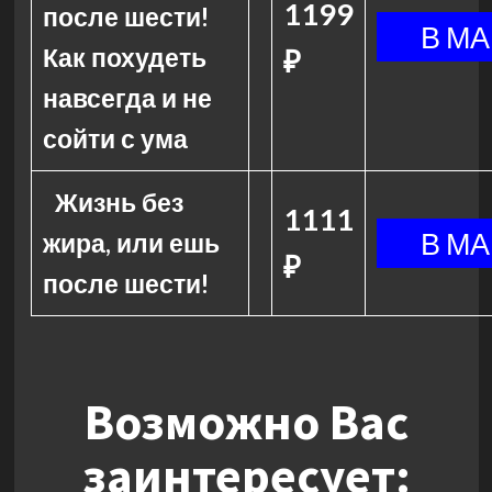
1199
после шести!
Как похудеть
₽
навсегда и не
сойти с ума
Жизнь без
1111
жира, или ешь
₽
после шести!
Возможно Вас
заинтересует: