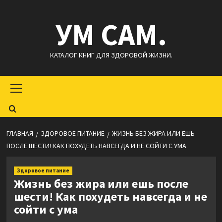
Перейти
УМ САМ.
к
содержимому
КАТАЛОГ КНИГ ДЛЯ ЗДОРОВОЙ ЖИЗНИ.
Основное
меню
ГЛАВНАЯ
ЗДОРОВОЕ ПИТАНИЕ
ЖИЗНЬ БЕЗ ЖИРА ИЛИ ЕШЬ
ПОСЛЕ ШЕСТИ! КАК ПОХУДЕТЬ НАВСЕГДА И НЕ СОЙТИ С УМА
Здоровое питание
Жизнь без жира или ешь после
шести! Как похудеть навсегда и не
сойти с ума