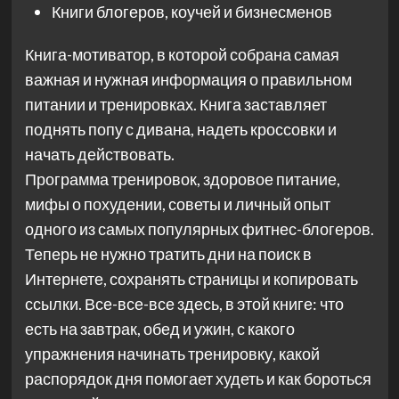
Книги блогеров, коучей и бизнесменов
Книга-мотиватор, в которой собрана самая
важная и нужная информация о правильном
питании и тренировках. Книга заставляет
поднять попу с дивана, надеть кроссовки и
начать действовать.
Программа тренировок, здоровое питание,
мифы о похудении, советы и личный опыт
одного из самых популярных фитнес-блогеров.
Теперь не нужно тратить дни на поиск в
Интернете, сохранять страницы и копировать
ссылки. Все-все-все здесь, в этой книге: что
есть на завтрак, обед и ужин, с какого
упражнения начинать тренировку, какой
распорядок дня помогает худеть и как бороться