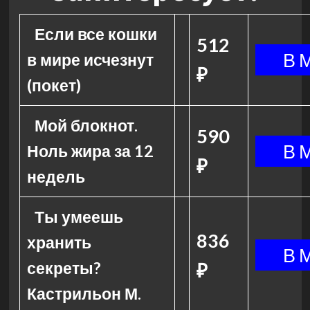
Если все кошки
512
в мире исчезнут
₽
(покет)
Мой блокнот.
590
Ноль жира за 12
₽
недель
Ты умеешь
836
хранить
секреты?
₽
Кастрильон М.