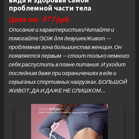
проблемной части тела
Цена от: 977 руб.
Описание и характеристикиЧитайте и
помогайте!ЗОЖ для девушекЖивот —
проблемная зона большинства женщин. Он
появляется первым — стоит только немного
себя распустить в плане питания. И уходит
последним даже при ограничениях в еде и
серьезных спортивных нагрузках. БОЛЬШОЙ
ЖИВОТ, ДА И ДАЖЕ НЕ СЛИШКОМ…