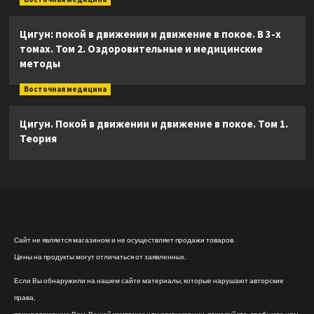
Цигун: покой в движении и движение в покое. В 3-х
томах. Том 2. Оздоровительные и медицинские
методы
Восточная медицина
Цигун. Покой в движении и движение в покое. Том 1.
Теория
Сайт не является магазином и не осуществляет продажи товаров.
Цены на продукты могут отличаться от заявленных.
Если Вы обнаружили на нашем сайте материалы, которые нарушают авторские
права,