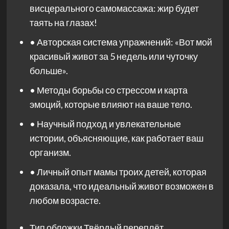
висцерального самомассажа: жир будет
таять на глазах!
• Авторская система упражнений: «Вот мой
красивый живот за 5 недель или чуточку
больше».
• Методы борьбы со стрессом и карта
эмоций, которые влияют на ваше тело.
• Научный подход и увлекательные
истории, объясняющие, как работает ваш
организм.
• Личный опыт мамы троих детей, которая
доказала, что идеальный живот возможен в
любом возрасте.
Тип обложки
Твёрдый переплёт