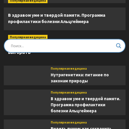
Популярная медицина
В здравом уме и твердой памяти. Программа
профилактики болезни Альцгеймера
Популярная медицина
Быть врачом. Как помогать, развиваться и не
выгорать
Популярная медицина
Нутригенетика: питание по
законам природы
Популярная медицина
В здравом уме и твердой памяти.
Программа профилактики
болезни Альцгеймера
Популярная медицина
Видеть лучше: как сохранить