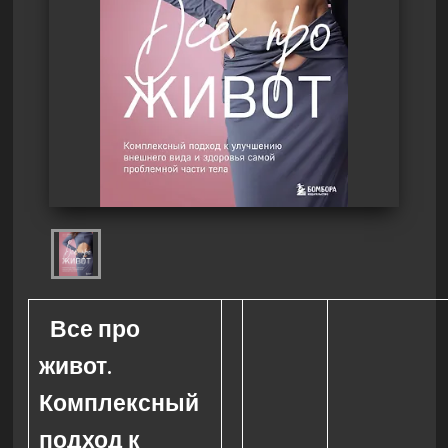
Все про
живот.
Комплексный
подход к