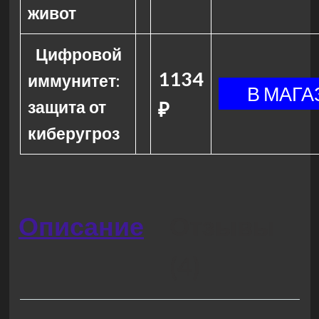
живот
Цифровой
1134
иммунитет:
защита от
₽
киберугроз
Описание
Отзывы
(4)