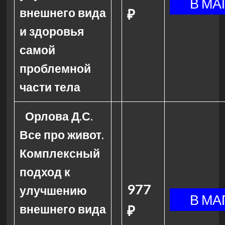
внешнего вида
₽
и здоровья
самой
проблемной
части тела
Орлова Д.С.
Все про живот.
Комплексный
подход к
977
улучшению
внешнего вида
₽