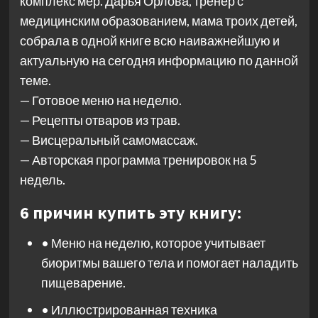
комплекс мер. Дарья Орлова, тренер с
медицинским образованием, мама троих детей,
собрала в одной книге всю наиважнейшую и
актуальную на сегодня информацию по данной
теме.
— Готовое меню на неделю.
— Рецепты отваров из трав.
— Висцеральный самомассаж.
— Авторская программа тренировок на 5
недель.
6 причин купить эту книгу:
• Меню на неделю, которое учитывает
биоритмы вашего тела и помогает наладить
пищеварение.
• Иллюстрированная техника