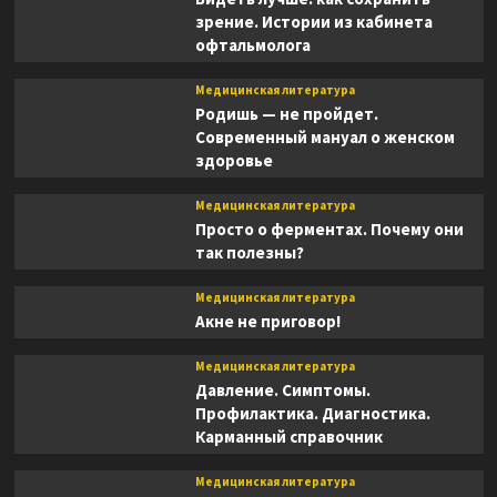
зрение. Истории из кабинета
офтальмолога
Медицинская литература
Родишь — не пройдет.
Современный мануал о женском
здоровье
Медицинская литература
Просто о ферментах. Почему они
так полезны?
Медицинская литература
Акне не приговор!
Медицинская литература
Давление. Симптомы.
Профилактика. Диагностика.
Карманный справочник
Медицинская литература