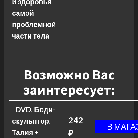
и здоровья
самой
проблемной
части тела
Возможно Вас
заинтересует:
DVD. Боди-
242
скульптор.
Талия +
₽