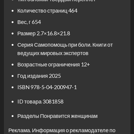
Количество страниц
464
Вес, г
654
Размер
2.7×16.8×21.8
Серия
Самопомощь при боли. Книги от
ведущих мировых экспертов
Возрастные ограничения
12+
Год издания
2025
ISBN
978-5-04-200947-1
ID товара
3081858
Разделы
Понравится женщинам
Реклама. Информация о рекламодателе по