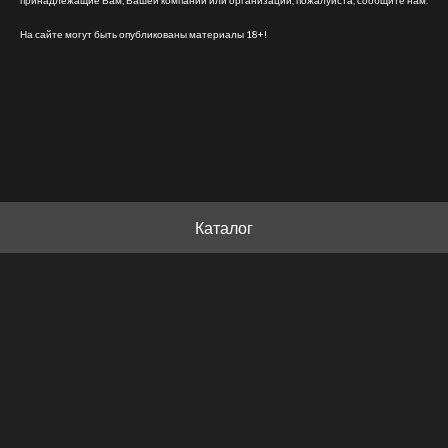
принадлежащие Вам, Вашей компании или организации, пожалуйста, сообщите нам.
На сайте могут быть опубликованы материалы 18+!
Каталог