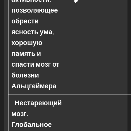
₽
позволяющее
обрести
ясность ума,
хорошую
память и
спасти мозг от
болезни
Альцгеймера
Нестареющий
мозг.
Глобальное