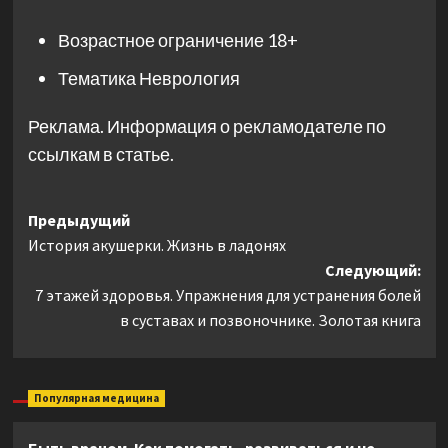
Возрастное ограничение
18+
Тематика
Неврология
Реклама. Информация о рекламодателе по
ссылкам в статье.
Навигация
Предыдущий
История акушерки. Жизнь в ладонях
записи
Следующий:
7 этажей здоровья. Упражнения для устранения болей
в суставах и позвоночнике. Золотая книга
Популярная медицина