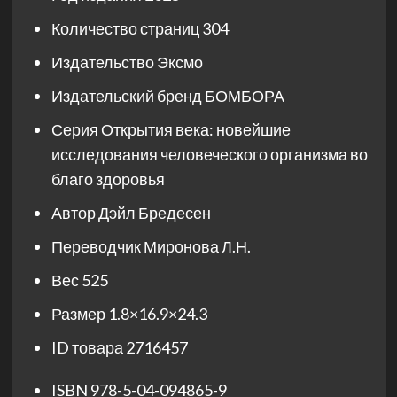
Количество страниц
304
Издательство
Эксмо
Издательский бренд
БОМБОРА
Серия
Открытия века: новейшие
исследования человеческого организма во
благо здоровья
Автор
Дэйл Бредесен
Переводчик
Миронова Л.Н.
Вес
525
Размер
1.8×16.9×24.3
ID товара
2716457
ISBN
978-5-04-094865-9