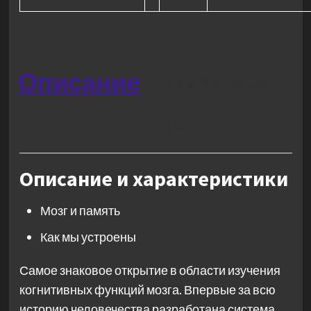
Описание
Отзывы
(6)
Описание и характеристики
Мозг и память
Как мы устроены
Самое знаковое открытие в области изучения
когнитивных функций мозга. Впервые за всю
историю человечества разработана система,