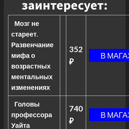
заинтересует:
Мозг не
стареет.
Развенчание
352
мифа о
₽
возрастных
ментальных
изменениях
Головы
740
профессора
₽
Уайта