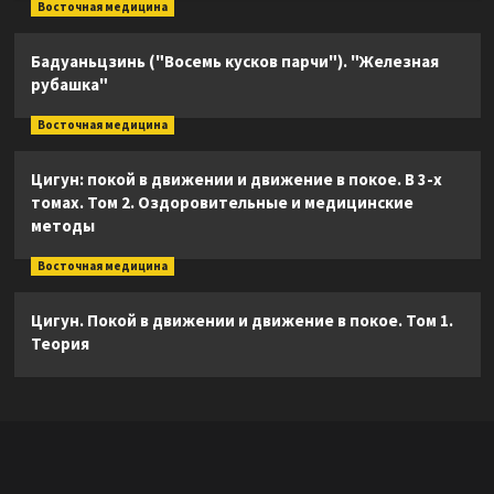
Восточная медицина
Бадуаньцзинь ("Восемь кусков парчи"). "Железная
рубашка"
Восточная медицина
Цигун: покой в движении и движение в покое. В 3-х
томах. Том 2. Оздоровительные и медицинские
методы
Восточная медицина
Цигун. Покой в движении и движение в покое. Том 1.
Теория