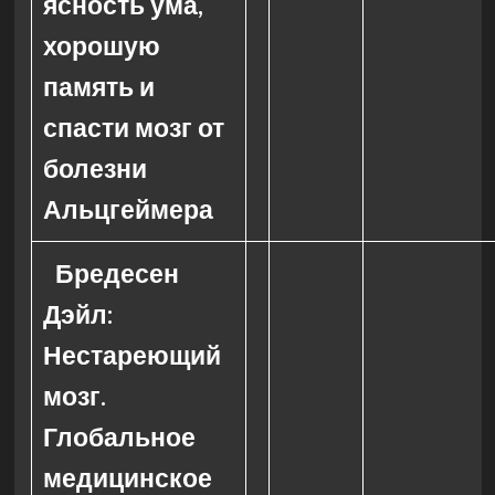
ясность ума,
хорошую
память и
спасти мозг от
болезни
Альцгеймера
Бредесен
Дэйл:
Нестареющий
мозг.
Глобальное
медицинское