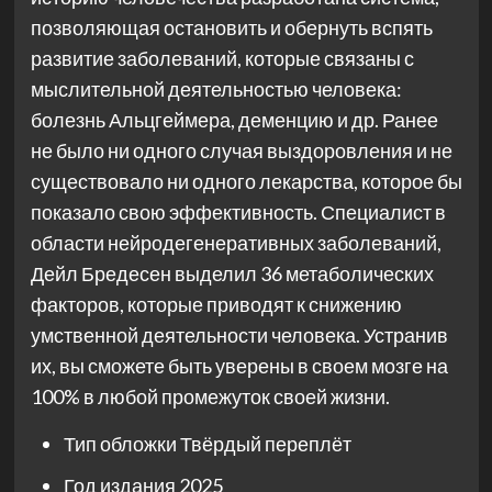
позволяющая остановить и обернуть вспять
развитие заболеваний, которые связаны с
мыслительной деятельностью человека:
болезнь Альцгеймера, деменцию и др. Ранее
не было ни одного случая выздоровления и не
существовало ни одного лекарства, которое бы
показало свою эффективность. Специалист в
области нейродегенеративных заболеваний,
Дейл Бредесен выделил 36 метаболических
факторов, которые приводят к снижению
умственной деятельности человека. Устранив
их, вы сможете быть уверены в своем мозге на
100% в любой промежуток своей жизни.
Тип обложки
Твёрдый переплёт
Год издания
2025