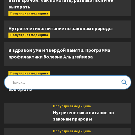
Быть врачом. Как помогать, развиваться и не
выгорать
Популярная медицина
Нутригенетика: питание по законам природы
Популярная медицина
В здравом уме и твердой памяти. Программа
профилактики болезни Альцгеймера
Популярная медицина
Быть врачом. Как помогать, развиваться и не
выгорать
Популярная медицина
Нутригенетика: питание по
законам природы
Популярная медицина