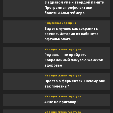
В здравом уме и твердой памяти.
Программа профилактики
болезни Альцгеймера
Популярная медицина
Видеть лучше: как сохранить
зрение. Истории из кабинета
офтальмолога
Медицинская литература
Родишь — не пройдет.
Современный мануал о женском
здоровье
Медицинская литература
Просто о ферментах. Почему они
так полезны?
Медицинская литература
Акне не приговор!
Медицинская литература