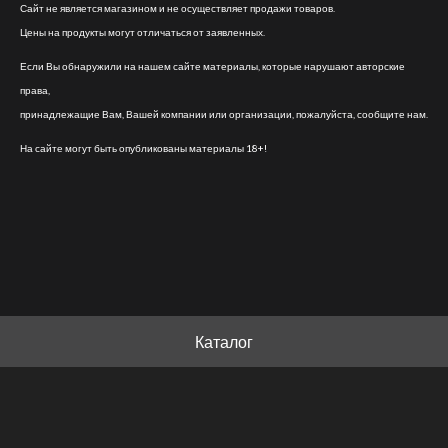
Сайт не является магазином и не осуществляет продажи товаров.
Цены на продукты могут отличаться от заявленных.
Если Вы обнаружили на нашем сайте материалы, которые нарушают авторские
права,
принадлежащие Вам, Вашей компании или организации, пожалуйста, сообщите нам.
На сайте могут быть опубликованы материалы 18+!
Каталог