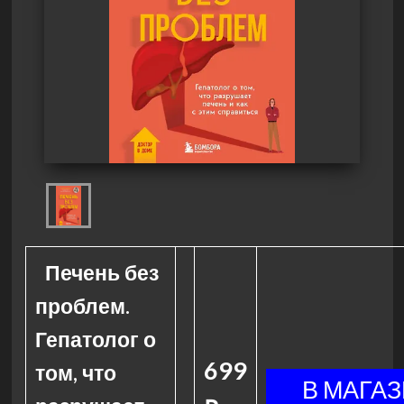
Печень без
проблем.
Гепатолог о
699
том, что