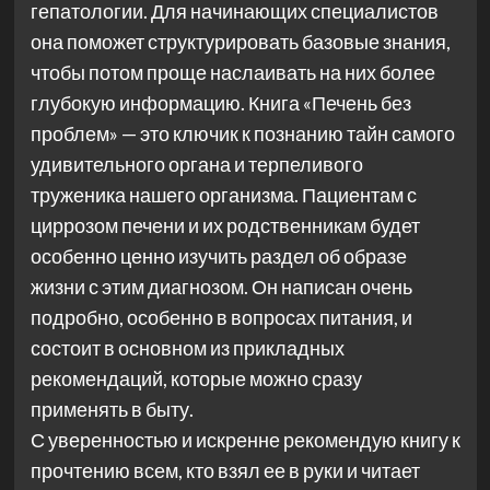
гепатологии. Для начинающих специалистов
она поможет структурировать базовые знания,
чтобы потом проще наслаивать на них более
глубокую информацию. Книга «Печень без
проблем» — это ключик к познанию тайн самого
удивительного органа и терпеливого
труженика нашего организма. Пациентам с
циррозом печени и их родственникам будет
особенно ценно изучить раздел об образе
жизни с этим диагнозом. Он написан очень
подробно, особенно в вопросах питания, и
состоит в основном из прикладных
рекомендаций, которые можно сразу
применять в быту.
С уверенностью и искренне рекомендую книгу к
прочтению всем, кто взял ее в руки и читает