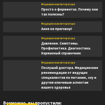
Медицинская литература
Просто о ферментах. Почему они
так полезны?
Медицинская литература
Акне не приговор!
Медицинская литература
Давление. Симптомы.
Профилактика. Диагностика.
Карманный справочник
Медицинская литература
Послушай доктора. Медицинские
рекомендации от ведущих
специалистов по питанию, сну и
другим ключевым аспектам
вашего здоровья
Возможно, вы пропустили: