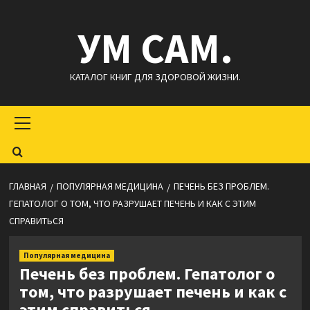
Перейти
УМ САМ.
к
содержимому
КАТАЛОГ КНИГ ДЛЯ ЗДОРОВОЙ ЖИЗНИ.
Основное
меню
ГЛАВНАЯ
ПОПУЛЯРНАЯ МЕДИЦИНА
ПЕЧЕНЬ БЕЗ ПРОБЛЕМ.
ГЕПАТОЛОГ О ТОМ, ЧТО РАЗРУШАЕТ ПЕЧЕНЬ И КАК С ЭТИМ
СПРАВИТЬСЯ
Популярная медицина
Печень без проблем. Гепатолог о
том, что разрушает печень и как с
этим справиться