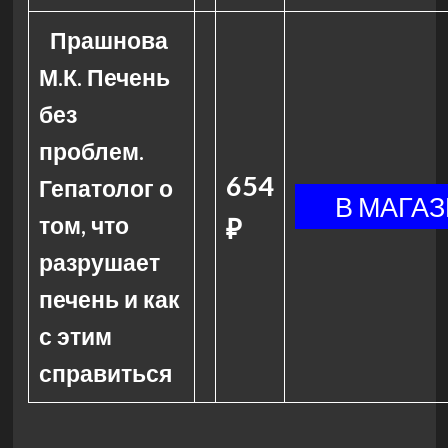
Прашнова
М.К. Печень
без
проблем.
654
Гепатолог о
том, что
₽
разрушает
печень и как
с этим
справиться