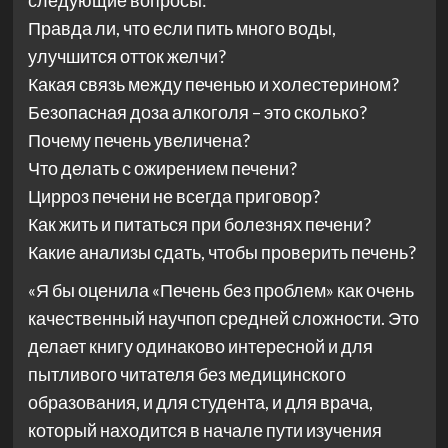
следующие вопросы:
Правда ли, что если пить много воды,
улучшится отток желчи?
Какая связь между печенью и холестерином?
Безопасная доза алкоголя – это сколько?
Почему печень увеличена?
Что делать с ожирением печени?
Цирроз печени не всегда приговор?
Как жить и питаться при болезнях печени?
Какие анализы сдать, чтобы проверить печень?
«Я бы оценила «Печень без проблем» как очень
качественный научпоп средней сложности. Это
делает книгу одинаково интересной и для
пытливого читателя без медицинского
образования, и для студента, и для врача,
который находится в начале пути изучения