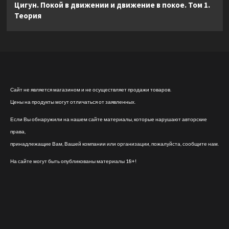
Цигун. Покой в движении и движение в покое. Том 1.
Теория
Сайт не является магазином и не осуществляет продажи товаров.
Цены на продукты могут отличаться от заявленных.
Если Вы обнаружили на нашем сайте материалы, которые нарушают авторские
права,
принадлежащие Вам, Вашей компании или организации, пожалуйста, сообщите нам.
На сайте могут быть опубликованы материалы 18+!