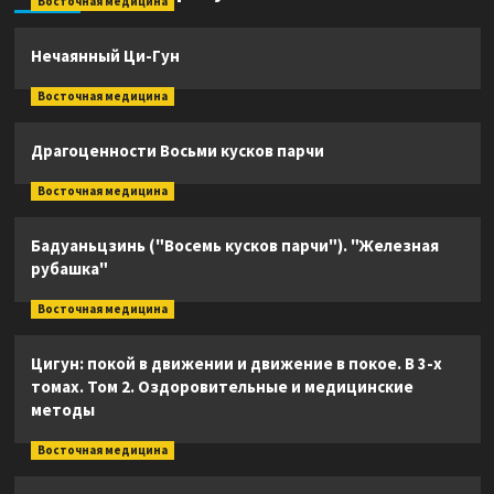
Восточная медицина
Нечаянный Ци-Гун
Восточная медицина
Драгоценности Восьми кусков парчи
Восточная медицина
Бадуаньцзинь ("Восемь кусков парчи"). "Железная
рубашка"
Восточная медицина
Цигун: покой в движении и движение в покое. В 3-х
томах. Том 2. Оздоровительные и медицинские
методы
Восточная медицина