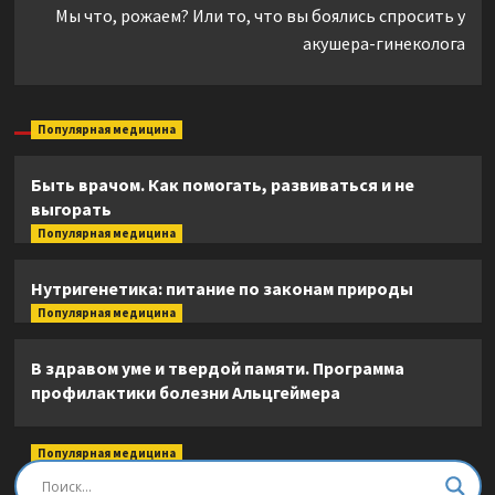
Мы что, рожаем? Или то, что вы боялись спросить у
акушера-гинеколога
Популярная медицина
Быть врачом. Как помогать, развиваться и не
выгорать
Популярная медицина
Нутригенетика: питание по законам природы
Популярная медицина
В здравом уме и твердой памяти. Программа
профилактики болезни Альцгеймера
Популярная медицина
Быть врачом. Как помогать, развиваться и не