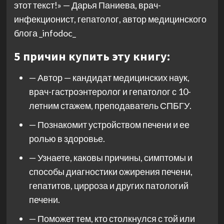
этот текст!» — Дарья Паниева, врач-
инфекционист, гепатолог, автор медицинского
блога _infodoc_
5 причин купить эту книгу:
— Автор — кандидат медицинских наук,
врач-гастроэнтеролог и гепатолог с 10-
летним стажем, преподаватель СПБГУ.
— Познакомит устройством печени и ее
ролью в здоровье.
— Узнаете, каковы причины, симптомы и
способы диагностики ожирения печени,
гепатитов, цирроза и других патологий
печени.
— Поможет тем, кто столкнулся с той или