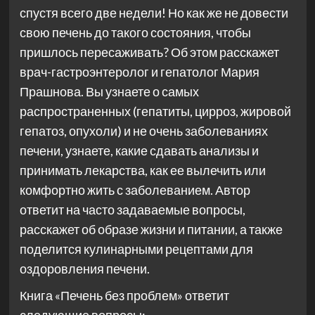
спустя всего две недели! Но как же не довести
свою печень до такого состояния, чтобы
пришлось пересаживать? Об этом расскажет
врач-гастроэнтеролог и гепатолог Мария
Прашнова. Вы узнаете о самых
распространенных (гепатиты, цирроз, жировой
гепатоз, опухоли) и не очень заболеваниях
печени, узнаете, какие сдавать анализы и
принимать лекарства, как ее вылечить или
комфортно жить с заболеванием. Автор
ответит на часто задаваемые вопросы,
расскажет об образе жизни и питании, а также
поделится кулинарными рецептами для
оздоровления печени.
Книга «Печень без проблем» ответит