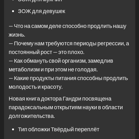
ЗОЖ для девушек
— Что на самом деле способно продлить нашу
жизнь.
— Почему нам требуются периоды регрессии, а
постоянный рост — это плохо.
— Как обмануть свой организм, замедлив
метаболизм и при этом не голодая.
— Какие продукты питания способны продлить
молодость и красоту.
Новая книга доктора Гандри посвящена
парадоксальным открытиям науки в области
долгожительства.
Тип обложки
Твёрдый переплёт