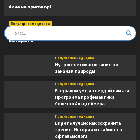
Акне не приговор!
Популярная медицина
Быть врачом. Как помогать, развиваться и не
выгорать
Популярная медицина
Нутригенетика: питание по
законам природы
Популярная медицина
В здравом уме и твердой памяти.
Программа профилактики
болезни Альцгеймера
Популярная медицина
Видеть лучше: как сохранить
зрение. Истории из кабинета
офтальмолога