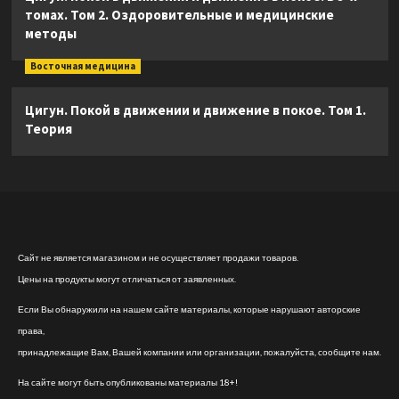
томах. Том 2. Оздоровительные и медицинские
методы
Восточная медицина
Цигун. Покой в движении и движение в покое. Том 1.
Теория
Сайт не является магазином и не осуществляет продажи товаров.
Цены на продукты могут отличаться от заявленных.
Если Вы обнаружили на нашем сайте материалы, которые нарушают авторские
права,
принадлежащие Вам, Вашей компании или организации, пожалуйста, сообщите нам.
На сайте могут быть опубликованы материалы 18+!