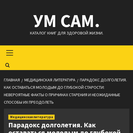
Перейти
УМ САМ.
к
содержимому
КАТАЛОГ КНИГ ДЛЯ ЗДОРОВОЙ ЖИЗНИ.
Основное
меню
ГЛАВНАЯ
МЕДИЦИНСКАЯ ЛИТЕРАТУРА
ПАРАДОКС ДОЛГОЛЕТИЯ.
КАК ОСТАВАТЬСЯ МОЛОДЫМ ДО ГЛУБОКОЙ СТАРОСТИ:
НЕВЕРОЯТНЫЕ ФАКТЫ О ПРИЧИНАХ СТАРЕНИЯ И НЕОЖИДАННЫЕ
СПОСОБЫ ИХ ПРЕОДОЛЕТЬ
Медицинская литература
Парадокс долголетия. Как
оставаться молодым до глубокой