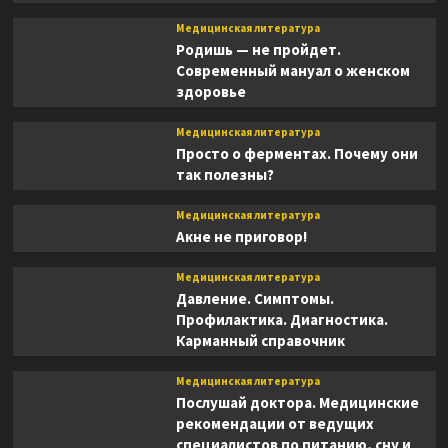
Медицинская литература
Родишь — не пройдет.
Современный мануал о женском
здоровье
Медицинская литература
Просто о ферментах. Почему они
так полезны?
Медицинская литература
Акне не приговор!
Медицинская литература
Давление. Симптомы.
Профилактика. Диагностика.
Карманный справочник
Медицинская литература
Послушай доктора. Медицинские
рекомендации от ведущих
специалистов по питанию, сну и