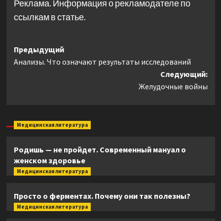
Реклама. Информация о рекламодателе по
ссылкам в статье.
Навигация
Предыдущий
Анализы. Что означают результаты исследований
записи
Следующий:
Желудочные войны
Медицинская литература
Родишь — не пройдет. Современный мануал о
женском здоровье
Медицинская литература
Просто о ферментах. Почему они так полезны?
Медицинская литература