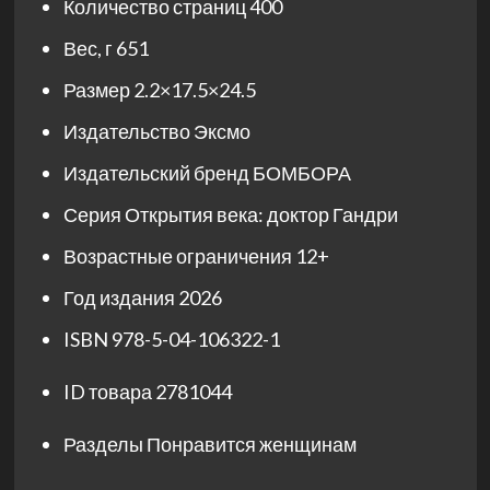
Количество страниц
400
Вес, г
651
Размер
2.2×17.5×24.5
Издательство
Эксмо
Издательский бренд
БОМБОРА
Серия
Открытия века: доктор Гандри
Возрастные ограничения
12+
Год издания
2026
ISBN
978-5-04-106322-1
ID товара
2781044
Разделы
Понравится женщинам