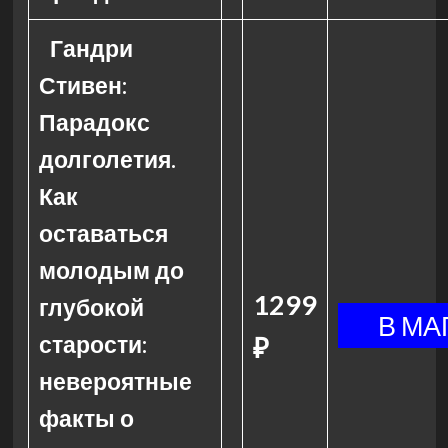
Гандри
Стивен:
Парадокс
долголетия.
Как
оставаться
молодым до
1299
глубокой
старости:
₽
невероятные
факты о