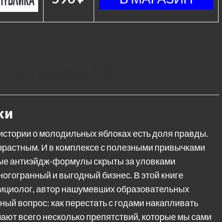
Отзывы (0)
ки
 истории о молодильных яблоках есть доля правды.
зрастным. И в комплексе с полезными привычками
тые антиэйдж-формулы скрыты за уловками
ногогранный и выгодный бизнес. В этой книге
ициолог, автор нашумевших образовательных
вный вопрос: как перестать с годами накапливать
ают всего несколько препятствий, которые мы сами