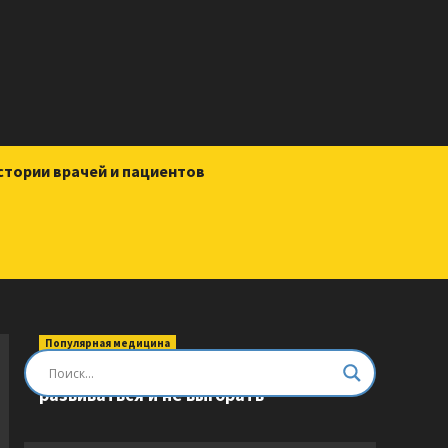
стории врачей и пациентов
Популярная медицина
Быть врачом. Как помогать,
развиваться и не выгорать