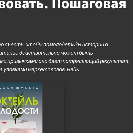
твовать. Пошаговая
о съесть, чтобы помолодеть? В истории о
 Питание действительно может быть
ыми привычками оно дает потрясающий результат.
 уловками маркетологов. Ведь…