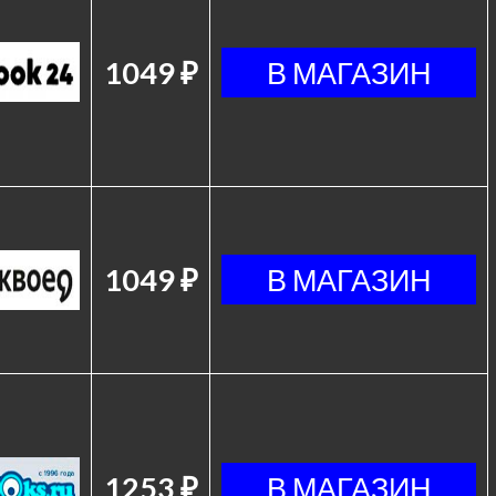
1049 ₽
1049 ₽
1253 ₽