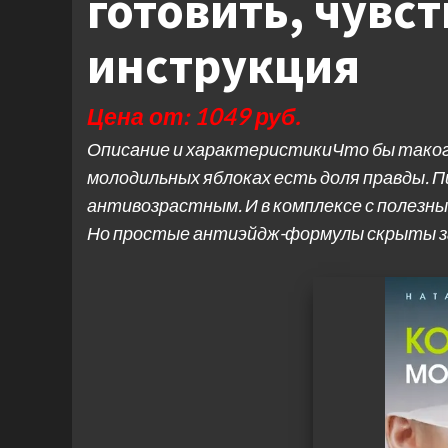
готовить, чувс
инструкция
Цена от: 1049 руб.
Описание и характеристикиЧто бы таког
молодильных яблоках есть доля правды.
антивозрастным. И в комплексе с полезн
Но простые антиэйдж-формулы скрыты за