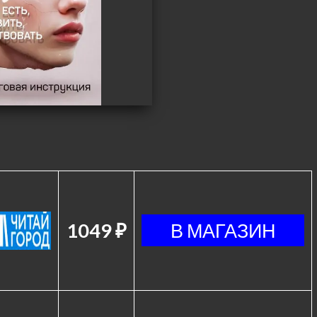
1049 ₽