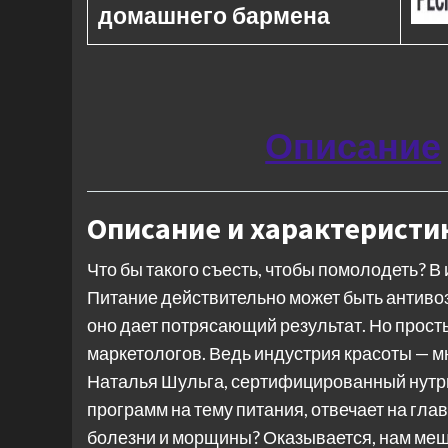
домашнего бармена
Описание
Описание и характеристи
Что бы такого съесть, чтобы помолодеть? В
Питание действительно может быть антиво
оно дает потрясающий результат. Но прос
маркетологов. Ведь индустрия красоты — м
Наталья Шульга, сертифицированный нутр
программ на тему питания, отвечает на гла
болезни и морщины? Оказывается, нам меш