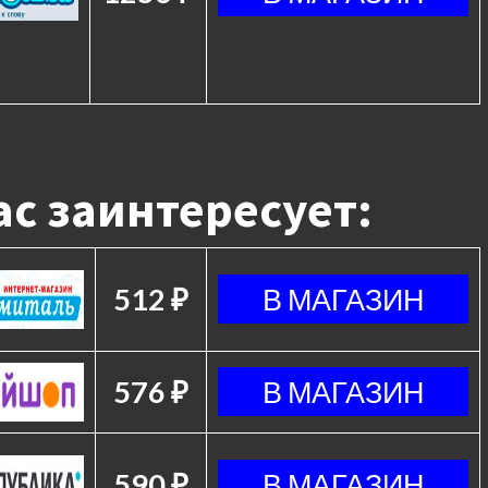
с заинтересует:
512 ₽
576 ₽
590 ₽