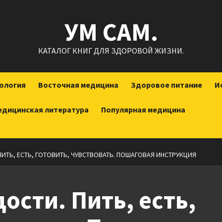
УМ САМ.
КАТАЛОГ КНИГ ДЛЯ ЗДОРОВОЙ ЖИЗНИ.
ология
Восточная медицина
Здоровое питание
И
едицинская литература
Популярная медицина
ИТЬ, ЕСТЬ, ГОТОВИТЬ, ЧУВСТВОВАТЬ. ПОШАГОВАЯ ИНСТРУКЦИЯ
ости. Пить, есть,