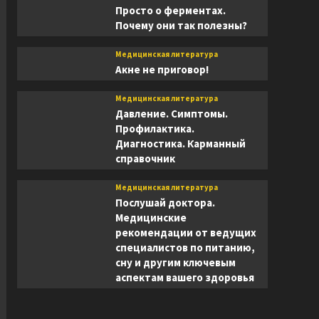
Просто о ферментах.
Почему они так полезны?
Медицинская литература
Акне не приговор!
Медицинская литература
Давление. Симптомы.
Профилактика.
Диагностика. Карманный
справочник
Медицинская литература
Послушай доктора.
Медицинские
рекомендации от ведущих
специалистов по питанию,
сну и другим ключевым
аспектам вашего здоровья