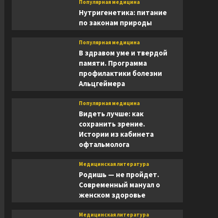
Популярная медицина
Нутригенетика: питание
по законам природы
Популярная медицина
В здравом уме и твердой
памяти. Программа
профилактики болезни
Альцгеймера
Популярная медицина
Видеть лучше: как
сохранить зрение.
Истории из кабинета
офтальмолога
Медицинская литература
Родишь — не пройдет.
Современный мануал о
женском здоровье
Медицинская литература