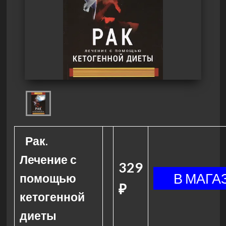
Рак.
Лечение с
329
помощью
₽
кетогенной
диеты