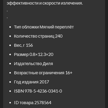
эффективности и скорости излечения.
.
.
Тип обложки
Мягкий переплёт
Количество страниц
240
Вес, г
156
Размер
0.8×12.3×20
Издательство
Диля
Возрастные ограничения
16+
Год издания
2017
ISBN
978-5-4236-0341-0
ID товара
2578564