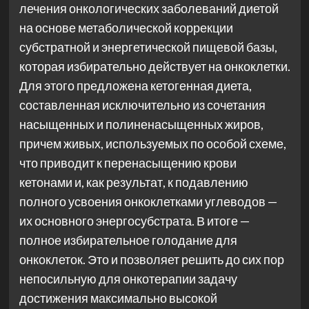
лечения онкологических заболеваний диетой
на основе метаболической коррекции
субстратной и энергетической пищевой базы,
которая избирательно действует на онкоклетки.
Для этого предложена кетогенная диета,
составленная исключительно из сочетания
насыщенных и полиненасыщенных жиров,
причем живых, используемых по особой схеме,
что приводит к перенасыщению крови
кетонами и, как результат, к подавлению
полного усвоения онкоклетками углеводов —
их основного энергосубстрата. В итоге —
полное избирательное голодание для
онкоклеток. Это и позволяет решить до сих пор
непосильную для онкотерапии задачу
достижения максимально высокой