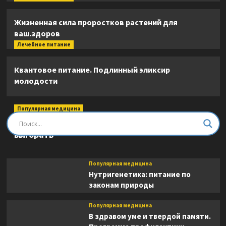
Жизненная сила проростков растений для
ваш.здоров
Лечебное питание
Квантовое питание. Подлинный эликсир
молодости
Популярная медицина
Быть врачом. Как помогать, развиваться и не
выгорать
Популярная медицина
Нутригенетика: питание по
законам природы
Популярная медицина
В здравом уме и твердой памяти.