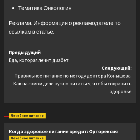
Тематика
Онкология
Реклама. Информация о рекламодателе по
ссылкам в статье.
Навигация
Предыдущий
Еда, которая лечит диабет
записи
Следующий:
Правильное питание по методу доктора Конышева.
Как на самом деле нужно питаться, чтобы сохранить
здоровье
Лечебное питание
Когда здоровое питание вредит: Орторексия
Лечебное питание