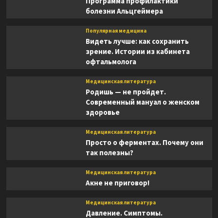
Программа профилактики
болезни Альцгеймера
Популярная медицина
Видеть лучше: как сохранить
зрение. Истории из кабинета
офтальмолога
Медицинская литература
Родишь — не пройдет.
Современный мануал о женском
здоровье
Медицинская литература
Просто о ферментах. Почему они
так полезны?
Медицинская литература
Акне не приговор!
Медицинская литература
Давление. Симптомы.