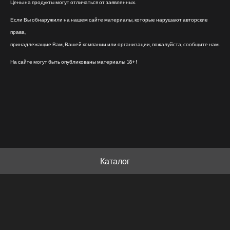
Цены на продукты могут отличаться от заявленных.
Если Вы обнаружили на нашем сайте материалы, которые нарушают авторские
права,
принадлежащие Вам, Вашей компании или организации, пожалуйста, сообщите нам.
На сайте могут быть опубликованы материалы 18+!
Каталог