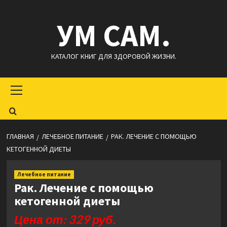
Перейти
УМ САМ.
к
содержимому
КАТАЛОГ КНИГ ДЛЯ ЗДОРОВОЙ ЖИЗНИ.
Основное
меню
ГЛАВНАЯ
ЛЕЧЕБНОЕ ПИТАНИЕ
РАК. ЛЕЧЕНИЕ С ПОМОЩЬЮ
КЕТОГЕННОЙ ДИЕТЫ
Лечебное питание
Рак. Лечение с помощью
кетогенной диеты
Цена от: 329 руб.