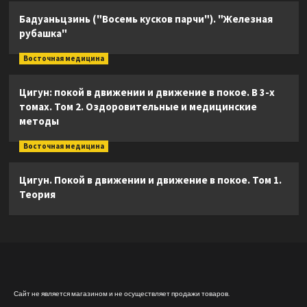
Бадуаньцзинь ("Восемь кусков парчи"). "Железная
рубашка"
Восточная медицина
Цигун: покой в движении и движение в покое. В 3-х
томах. Том 2. Оздоровительные и медицинские
методы
Восточная медицина
Цигун. Покой в движении и движение в покое. Том 1.
Теория
Сайт не является магазином и не осуществляет продажи товаров.