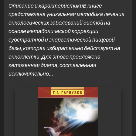
Описание и характеристикиВ книге
представлена уникальная методика лечения
онкологических заболеваний диетой на
основе метаболической коррекции
субстратной и энергетической пищевой
базы, которая избирательно действует на
онкоклетки. Для этого предложена
кетогенная диета, составленная
исключительно…