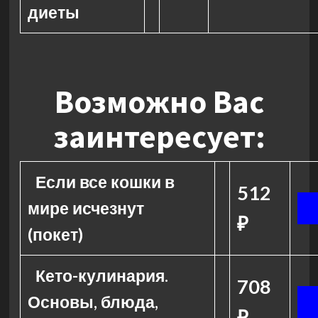
диеты
Возможно Вас
заинтересует:
Если все кошки в
512
мире исчезнут
₽
(покет)
Кето-кулинария.
708
Основы, блюда,
₽