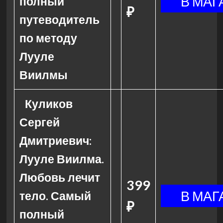
полный
₽
путеводитель
по методу
Лууле
Виилмы
Куликов
Сергей
Дмитриевич:
Лууле Виилма.
Любовь лечит
399
тело. Самый
₽
полный