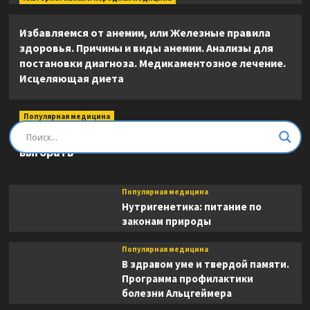
Избавляемся от анемии, или Железные правила
здоровья. Причины и виды анемии. Анализы для
постановки диагноза. Медикаментозное лечение.
Исцеляющая диета
Популярная медицина
Быть врачом. Как помогать, развиваться и не
выгорать
Популярная медицина
Нутригенетика: питание по
законам природы
Популярная медицина
В здравом уме и твердой памяти.
Программа профилактики
болезни Альцгеймера