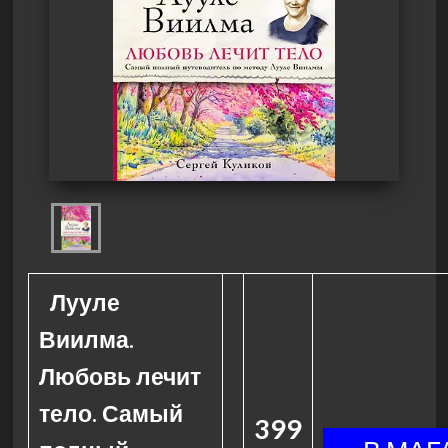
Лууле
Виилма.
Любовь лечит
тело. Самый
399