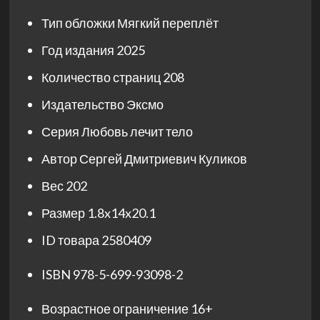
Тип обложки
Мягкий переплёт
Год издания
2025
Количество страниц
208
Издательство
Эксмо
Серия
Любовь лечит тело
Автор
Сергей Дмитриевич Куликов
Вес
202
Размер
1.8x14x20.1
ID товара
2580409
ISBN
978-5-699-93098-2
Возрастное ограничение
16+