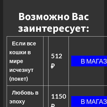
Возможно Вас
заинтересует:
Если все
кошки в
512
мире
₽
исчезнут
(покет)
Любовь в
1150
эпоху
₽