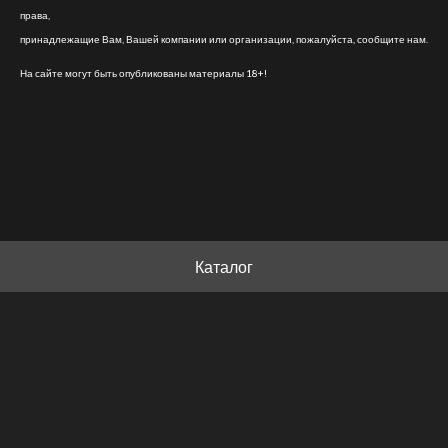
права,
принадлежащие Вам, Вашей компании или организации, пожалуйста, сообщите нам.
На сайте могут быть опубликованы материалы 18+!
Каталог