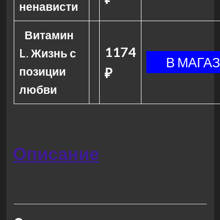
ненависти
Витамин
1174
L. Жизнь с
позиции
₽
любви
Описание
Отзывы
(6)