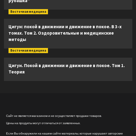
рубашка"
Восточная медицина
Цигун: покой в движении и движение в покое. В 3-х
томах. Том 2. Оздоровительные и медицинские
методы
Восточная медицина
Цигун. Покой в движении и движение в покое. Том 1.
Теория
Сайт не является магазином и не осуществляет продажи товаров.
Цены на продукты могут отличаться от заявленных.
Если Вы обнаружили на нашем сайте материалы, которые нарушают авторские