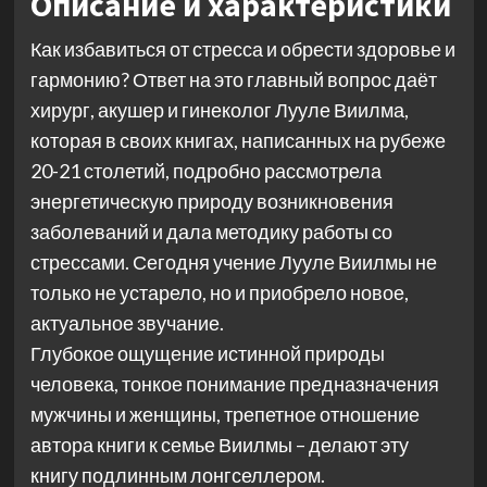
Описание и характеристики
Как избавиться от стресса и обрести здоровье и
гармонию? Ответ на это главный вопрос даёт
хирург, акушер и гинеколог Лууле Виилма,
которая в своих книгах, написанных на рубеже
20-21 столетий, подробно рассмотрела
энергетическую природу возникновения
заболеваний и дала методику работы со
стрессами. Сегодня учение Лууле Виилмы не
только не устарело, но и приобрело новое,
актуальное звучание.
Глубокое ощущение истинной природы
человека, тонкое понимание предназначения
мужчины и женщины, трепетное отношение
автора книги к семье Виилмы – делают эту
книгу подлинным лонгселлером.