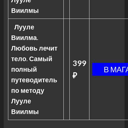
Виилмы
Лууле
Виилма.
Любовь лечит
тело. Самый
399
полный
₽
путеводитель
по методу
Лууле
Виилмы