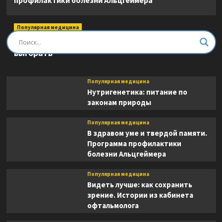
профилактики болезни Альцгеймера
Популярная медицина
Быть врачом. Как помогать, развиваться и не
выгорать
Популярная медицина
Нутригенетика: питание по
законам природы
Популярная медицина
В здравом уме и твердой памяти.
Программа профилактики
болезни Альцгеймера
Популярная медицина
Видеть лучше: как сохранить
зрение. Истории из кабинета
офтальмолога