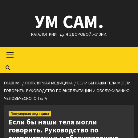
Перейти
УМ САМ.
к
содержимому
КАТАЛОГ КНИГ ДЛЯ ЗДОРОВОЙ ЖИЗНИ.
Основное
меню
ГЛАВНАЯ
ПОПУЛЯРНАЯ МЕДИЦИНА
ЕСЛИ БЫ НАШИ ТЕЛА МОГЛИ
ГОВОРИТЬ. РУКОВОДСТВО ПО ЭКСПЛУАТАЦИИ И ОБСЛУЖИВАНИЮ
ЧЕЛОВЕЧЕСКОГО ТЕЛА
Популярная медицина
Если бы наши тела могли
говорить. Руководство по
эксплуатации и обслуживанию