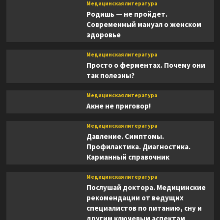
Медицинская литература
Родишь — не пройдет.
Современный мануал о женском
здоровье
Медицинская литература
Просто о ферментах. Почему они
так полезны?
Медицинская литература
Акне не приговор!
Медицинская литература
Давление. Симптомы.
Профилактика. Диагностика.
Карманный справочник
Медицинская литература
Послушай доктора. Медицинские
рекомендации от ведущих
специалистов по питанию, сну и
другим ключевым аспектам