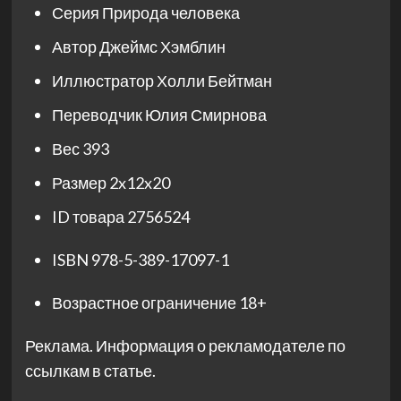
Серия
Природа человека
Автор
Джеймс Хэмблин
Иллюстратор
Холли Бейтман
Переводчик
Юлия Смирнова
Вес
393
Размер
2x12x20
ID товара
2756524
ISBN
978-5-389-17097-1
Возрастное ограничение
18+
Реклама. Информация о рекламодателе по
ссылкам в статье.