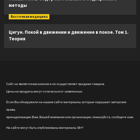
методы
Восточная медицина
Цигун. Покой в движении и движение в покое. Том 1.
Теория
Сайт не является магазином и не осуществляет продажи товаров.
Цены на продукты могут отличаться от заявленных.
Если Вы обнаружили на нашем сайте материалы, которые нарушают авторские
права,
принадлежащие Вам, Вашей компании или организации, пожалуйста, сообщите нам.
На сайте могут быть опубликованы материалы 18+!