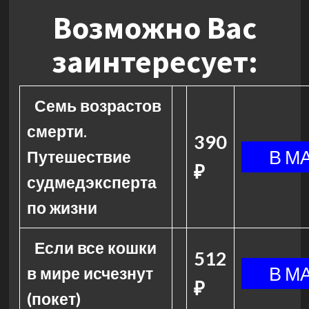
Возможно Вас
заинтересует:
Семь возрастов
смерти.
390
Путешествие
₽
судмедэксперта
по жизни
Если все кошки
512
в мире исчезнут
₽
(покет)