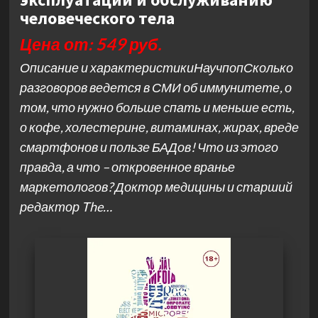
человеческого тела
Цена от: 549 руб.
Описание и характеристикиНаучпопСколько
разговоров ведется в СМИ об иммунитете, о
том, что нужно больше спать и меньше есть,
о кофе, холестерине, витаминах, жирах, вреде
смартфонов и пользе БАДов! Что из этого
правда, а что – откровенное вранье
маркетологов? Доктор медицины и старший
редактор The…