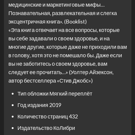
медицинские и маркетинговые мифы…
Познавательная, развлекательная и слегка
эксцентричная книга». (Booklist)
«Эта книга отвечает на все вопросы, которые
вы себе задавали о своем здоровье, и на
многие другие, которые даже не приходили вам
в голову, хотя это не помешало бы. Даже если
вы не заботитесь о своем здоровье, вам
следует ее прочитать…» (Уолтер Айзексон,
автор бестселлера «Стив Джобс»)
Тип обложки
Мягкий переплёт
Год издания
2019
Количество страниц
432
Издательство
КоЛибри