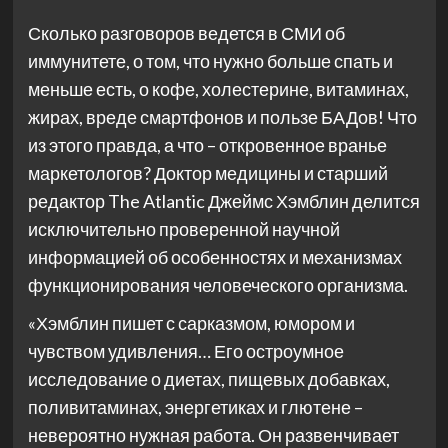
Сколько разговоров ведется в СМИ об
иммунитете, о том, что нужно больше спать и
меньше есть, о кофе, холестерине, витаминах,
жирах, вреде смартфонов и пользе БАДов! Что
из этого правда, а что – откровенное вранье
маркетологов? Доктор медицины и старший
редактор The Atlantic Джеймс Хэмблин делится
исключительно проверенной научной
информацией об особенностях и механизмах
функционирования человеческого организма.
«Хэмблин пишет с сарказмом, юмором и
чувством удивления… Его остроумное
исследование о диетах, пищевых добавках,
поливитаминах, энергетиках и глютене –
невероятно нужная работа. Он развенчивает