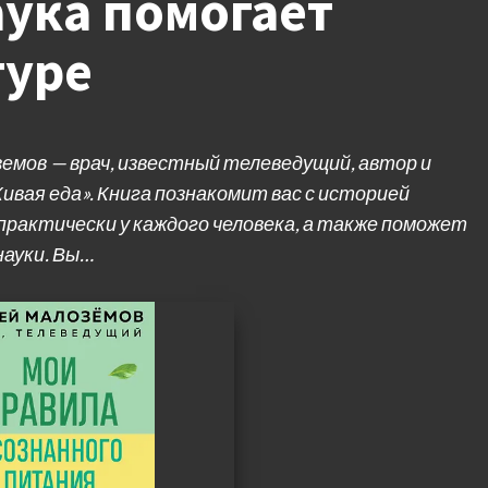
аука помогает
гуре
мов — врач, известный телеведущий, автор и
ивая еда». Книга познакомит вас с историей
практически у каждого человека, а также поможет
науки. Вы…