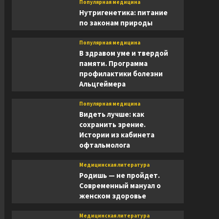
Популярная медицина
Нутригенетика: питание
по законам природы
Популярная медицина
В здравом уме и твердой
памяти. Программа
профилактики болезни
Альцгеймера
Популярная медицина
Видеть лучше: как
сохранить зрение.
Истории из кабинета
офтальмолога
Медицинская литература
Родишь — не пройдет.
Современный мануал о
женском здоровье
Медицинская литература