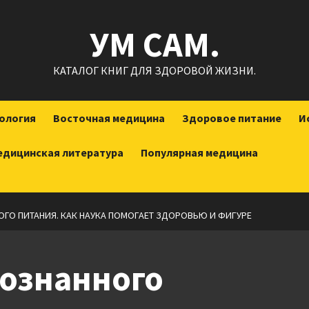
УМ САМ.
КАТАЛОГ КНИГ ДЛЯ ЗДОРОВОЙ ЖИЗНИ.
ология
Восточная медицина
Здоровое питание
И
едицинская литература
Популярная медицина
ГО ПИТАНИЯ. КАК НАУКА ПОМОГАЕТ ЗДОРОВЬЮ И ФИГУРЕ
сознанного