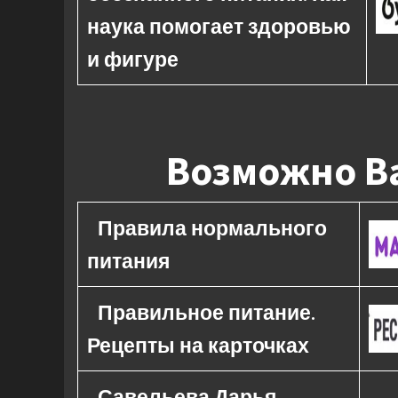
наука помогает здоровью
и фигуре
Возможно Ва
Правила нормального
питания
Правильное питание.
Рецепты на карточках
Савельева Дарья