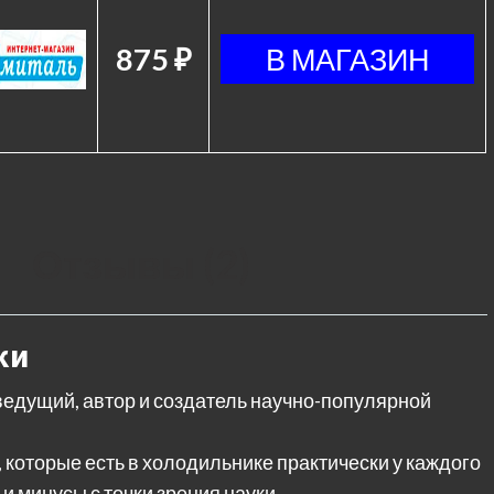
875 ₽
Отзывы (2)
ки
ведущий, автор и создатель научно-популярной
, которые есть в холодильнике практически у каждого
и минусы с точки зрения науки.