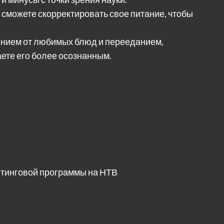
 сможете скорректировать свое питание, чтобы
ением от любимых блюд и перееданием,
ете его более осознанным.
йтинговой программы на НТВ