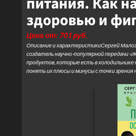
питания. Как н
здоровью и фи
Цена от: 701 руб.
Описание и характеристикиСергей Малозе
создатель научно-популярной передачи «Ж
продуктов, которые есть в холодильнике 
понять их плюсы и минусы с точки зрения 