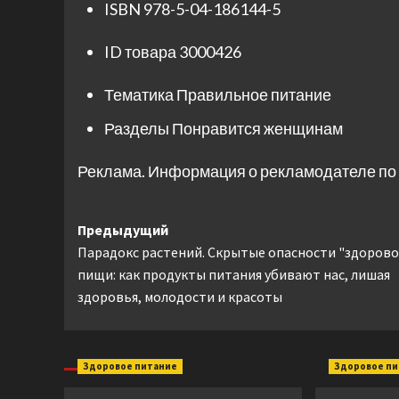
ISBN
978-5-04-186144-5
ID товара
3000426
Тематика
Правильное питание
Разделы
Понравится женщинам
Реклама. Информация о рекламодателе по 
Навигация
Предыдущий
Парадокс растений. Скрытые опасности "здорово
записи
пищи: как продукты питания убивают нас, лишая
здоровья, молодости и красоты
Здоровое питание
Здоровое п