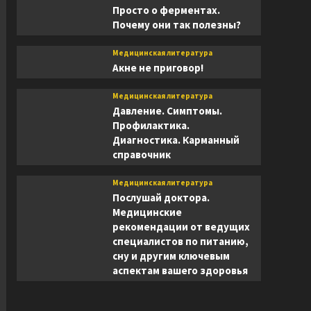
Просто о ферментах.
Почему они так полезны?
Медицинская литература
Акне не приговор!
Медицинская литература
Давление. Симптомы.
Профилактика.
Диагностика. Карманный
справочник
Медицинская литература
Послушай доктора.
Медицинские
рекомендации от ведущих
специалистов по питанию,
сну и другим ключевым
аспектам вашего здоровья