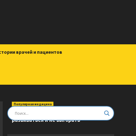
стории врачей и пациентов
Популярная медицина
Быть врачом. Как помогать,
развиваться и не выгорать