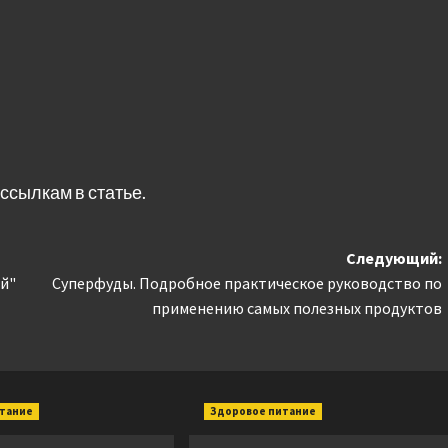
ссылкам в статье.
Следующий:
й"
Суперфуды. Подробное практическое руководство по
применению самых полезных продуктов
итание
Здоровое питание