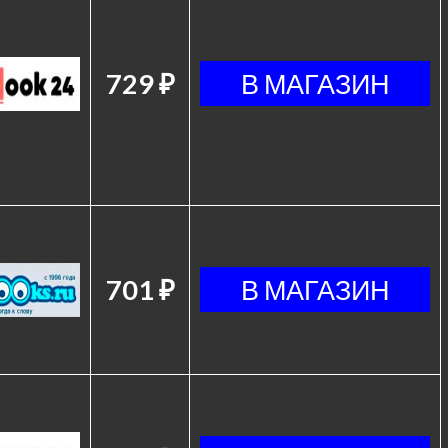
729 ₽
701 ₽