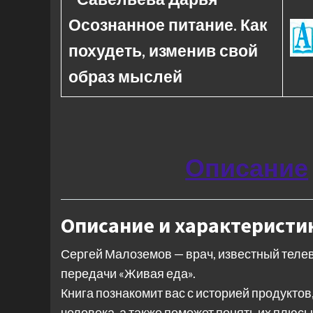
Осознанное питание. Как
похудеть, изменив свой
образ мыслей
Описание
Описание и характеристи
Сергей Малоземов — врач, известный теле
передачи «Живая еда».
Книга познакомит вас с историей продуктов
человека, а также поможет понять их плюсы 