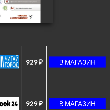
929 ₽
929 ₽