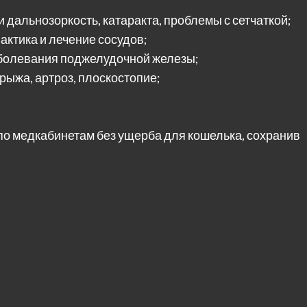
и дальнозоркость, катаракта, проблемы с сетчаткой;
актика и лечение сосудов;
заболевания поджелудочной железы;
рыжа, артроз, плоскостопие;
 по медкабинетам без ущерба для кошелька, сохранив