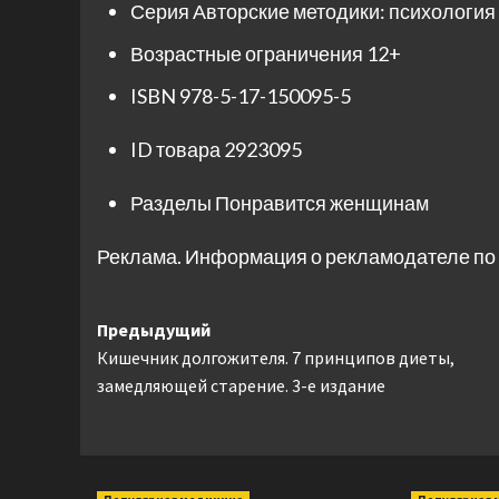
Серия
Авторские методики: психология
Возрастные ограничения
12+
ISBN
978-5-17-150095-5
ID товара
2923095
Разделы
Понравится женщинам
Реклама. Информация о рекламодателе по 
Навигация
Предыдущий
Кишечник долгожителя. 7 принципов диеты,
записи
замедляющей старение. 3-е издание