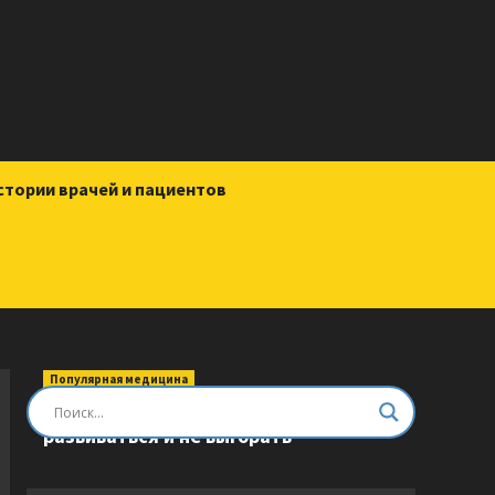
стории врачей и пациентов
Популярная медицина
Быть врачом. Как помогать,
развиваться и не выгорать