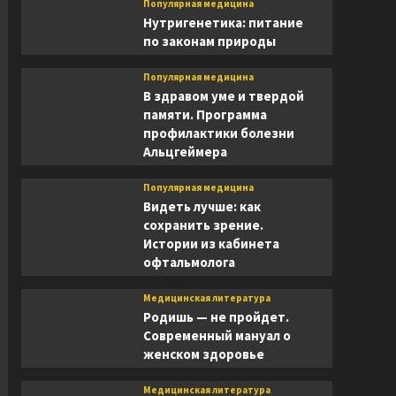
Популярная медицина
Нутригенетика: питание
по законам природы
Популярная медицина
В здравом уме и твердой
памяти. Программа
профилактики болезни
Альцгеймера
Популярная медицина
Видеть лучше: как
сохранить зрение.
Истории из кабинета
офтальмолога
Медицинская литература
Родишь — не пройдет.
Современный мануал о
женском здоровье
Медицинская литература