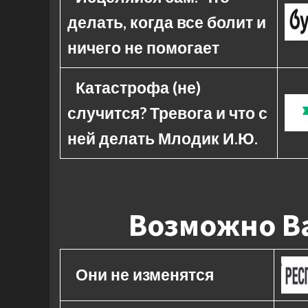
делать, когда все болит и
ничего не помогает
Катастрофа (не)
случится? Тревога и что с
ней делать Млодик И.Ю.
Возможно Ва
Они не изменятся