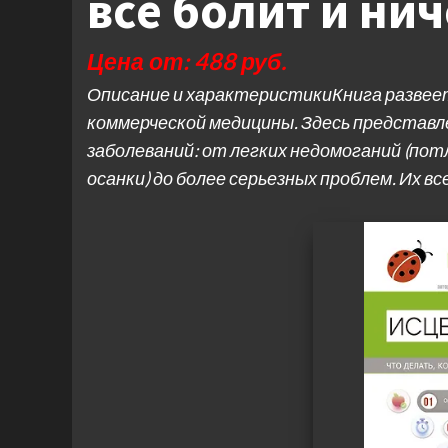
все болит и нич
Цена от: 488 руб.
Описание и характеристикиКнига развее
коммерческой медицины. Здесь представ
заболеваний: от легких недомоганий (пот
осанки) до более серьезных проблем. Их в