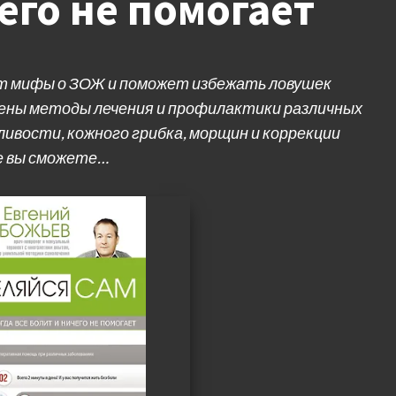
его не помогает
т мифы о ЗОЖ и поможет избежать ловушек
лены методы лечения и профилактики различных
ливости, кожного грибка, морщин и коррекции
се вы сможете…