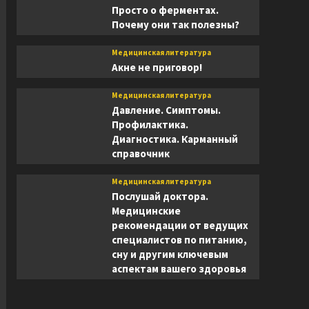
Просто о ферментах.
Почему они так полезны?
Медицинская литература
Акне не приговор!
Медицинская литература
Давление. Симптомы.
Профилактика.
Диагностика. Карманный
справочник
Медицинская литература
Послушай доктора.
Медицинские
рекомендации от ведущих
специалистов по питанию,
сну и другим ключевым
аспектам вашего здоровья