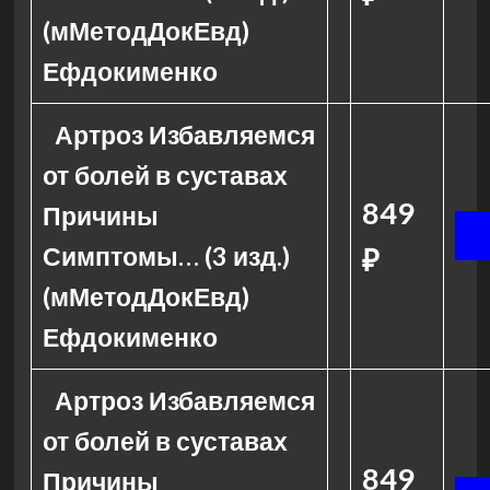
(мМетодДокЕвд)
Ефдокименко
Артроз Избавляемся
от болей в суставах
849
Причины
Симптомы… (3 изд.)
₽
(мМетодДокЕвд)
Ефдокименко
Артроз Избавляемся
от болей в суставах
849
Причины