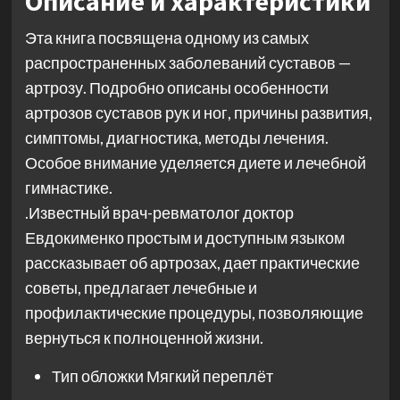
Описание и характеристики
Эта книга посвящена одному из самых
распространенных заболеваний суставов —
артрозу. Подробно описаны особенности
артрозов суставов рук и ног, причины развития,
симптомы, диагностика, методы лечения.
Особое внимание уделяется диете и лечебной
гимнастике.
.Известный врач-ревматолог доктор
Евдокименко простым и доступным языком
рассказывает об артрозах, дает практические
советы, предлагает лечебные и
профилактические процедуры, позволяющие
вернуться к полноценной жизни.
Тип обложки
Мягкий переплёт