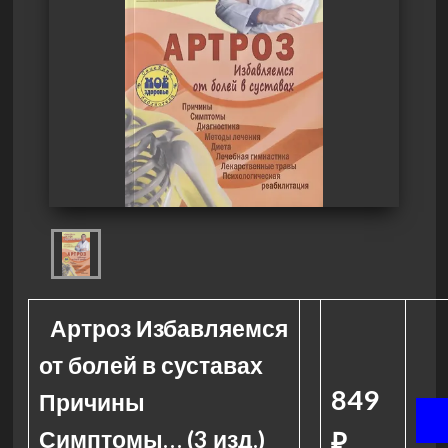
Артроз Избавляемся
от болей в суставах
849
Причины
Симптомы… (3 изд.)
₽