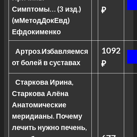
Симптомы… (3 изд.)
₽
(мМетодДокЕвд)
Ефдокименко
1092
Артроз.Избавляемся
от болей в суставах
₽
Старкова Ирина,
Старкова Алёна
Анатомические
меридианы. Почему
лечить нужно печень,