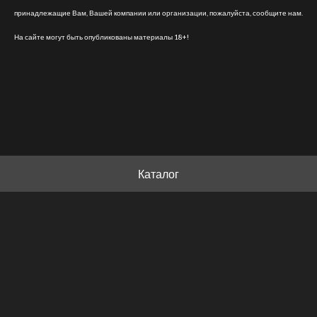
принадлежащие Вам, Вашей компании или организации, пожалуйста, сообщите нам.
На сайте могут быть опубликованы материалы 18+!
Каталог