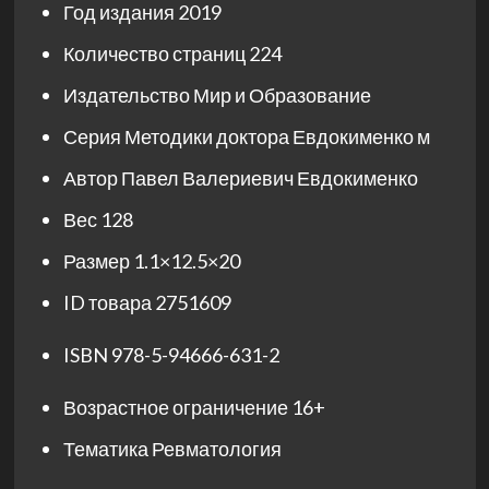
Год издания
2019
Количество страниц
224
Издательство
Мир и Образование
Серия
Методики доктора Евдокименко м
Автор
Павел Валериевич Евдокименко
Вес
128
Размер
1.1×12.5×20
ID товара
2751609
ISBN
978-5-94666-631-2
Возрастное ограничение
16+
Тематика
Ревматология