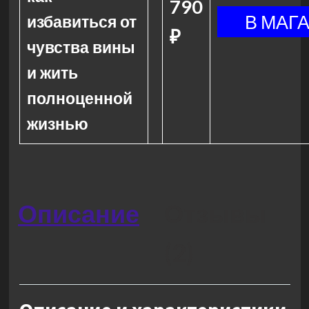
790
избавиться от
₽
чувства вины
и жить
полноценной
жизнью
Описание
Отзывы
(2)