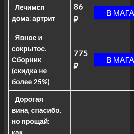
86
Лечимся
дома: артрит
₽
Явное и
сокрытое.
775
Сборник
₽
(скидка не
более 25%)
Дорогая
вина, спасибо,
но прощай:
как