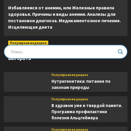
Избавляемся от анемии, или Железные правила
здоровья. Причины и виды анемии. Анализы для
постановки диагноза. Медикаментозное лечение.
Исцеляющая диета
Популярная медицина
Быть врачом. Как помогать, развиваться и не
выгорать
Популярная медицина
Нутригенетика: питание по
законам природы
Популярная медицина
В здравом уме и твердой памяти.
Программа профилактики
болезни Альцгеймера
Популярная медицина