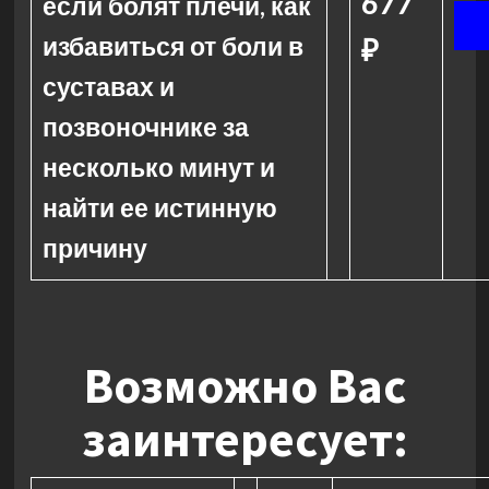
677
если болят плечи, как
избавиться от боли в
₽
суставах и
позвоночнике за
несколько минут и
найти ее истинную
причину
Возможно Вас
заинтересует: