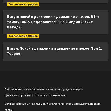
Восточная медицина
Цигун: покой в движении и движение в покое. В 3-х
томах. Том 2. Оздоровительные и медицинские
методы
Восточная медицина
Цигун. Покой в движении и движение в покое. Том 1.
Теория
Сайт не является магазином и не осуществляет продажи товаров.
Цены на продукты могут отличаться от заявленных.
Если Вы обнаружили на нашем сайте материалы, которые нарушают авторские
права,