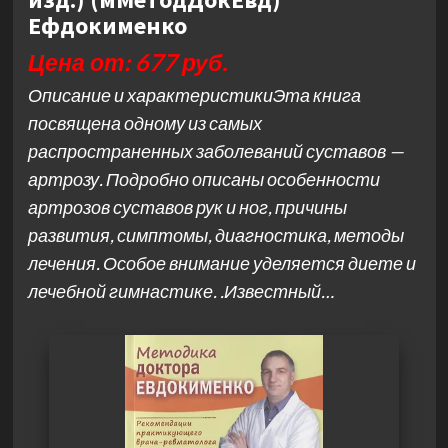
Ефдокименко
Цена от: 677 руб.
Описание и характеристикиЭта книга
посвящена одному из самых
распространенных заболеваний суставов —
артрозу. Подробно описаны особенности
артрозов суставов рук и ног, причины
развития, симптомы, диагностика, методы
лечения. Особое внимание уделяется диете и
лечебной гимнастике. .Известный…