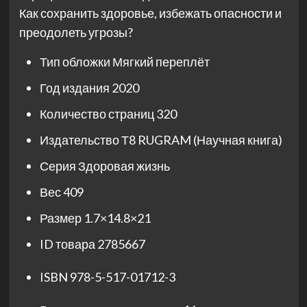
Как сохранить здоровье, избежать опасности и
преодолеть угрозы?
Тип обложки
Мягкий переплёт
Год издания
2020
Количество страниц
320
Издательство
Т8 RUGRAM (Научная книга)
Серия
Здоровая жизнь
Вес
409
Размер
1.7×14.8×21
ID товара
2785667
ISBN
978-5-517-01712-3