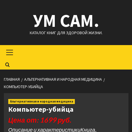
Перейти
УМ САМ.
к
содержимому
КАТАЛОГ КНИГ ДЛЯ ЗДОРОВОЙ ЖИЗНИ.
Основное
меню
ГЛАВНАЯ
АЛЬТЕРНАТИВНАЯ И НАРОДНАЯ МЕДИЦИНА
КОМПЬЮТЕР-УБИЙЦА
Альтернативная и народная медицина
Компьютер-убийца
Цена от: 1699 руб.
Описание и характеристикиКнига,