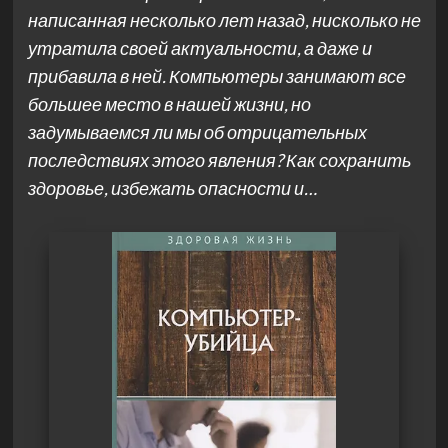
написанная несколько лет назад, нисколько не
утратила своей актуальности, а даже и
прибавила в ней. Компьютеры занимают все
большее место в нашей жизни, но
задумываемся ли мы об отрицательных
последствиях этого явления? Как сохранить
здоровье, избежать опасности и…