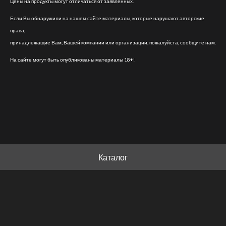
Цены на продукты могут отличаться от заявленных.
Если Вы обнаружили на нашем сайте материалы, которые нарушают авторские
права,
принадлежащие Вам, Вашей компании или организации, пожалуйста, сообщите нам.
На сайте могут быть опубликованы материалы 18+!
Каталог