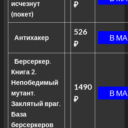
исчезнут
₽
(покет)
526
Антихакер
₽
Берсеркер.
Книга 2.
Непобедимый
1490
мутант.
₽
Заклятый враг.
База
берсеркеров