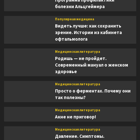
болезни Альцгеймера
Популярная медицина
Видеть лучше: как сохранить
зрение. Истории из кабинета
офтальмолога
Медицинская литература
Родишь — не пройдет.
Современный мануал о женском
здоровье
Медицинская литература
Просто о ферментах. Почему они
так полезны?
Медицинская литература
Акне не приговор!
Медицинская литература
Давление. Симптомы.