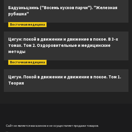
Бадуаньцзинь ("Восемь кусков парчи"). "Железная
рубашка"
Восточная медицина
Цигун: покой в движении и движение в покое. В 3-х
томах. Том 2. Оздоровительные и медицинские
методы
Восточная медицина
Цигун. Покой в движении и движение в покое. Том 1.
Теория
Сайт не является магазином и не осуществляет продажи товаров.