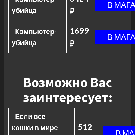
убийца
₽
1699
Компьютер-
убийца
₽
Возможно Вас
заинтересует:
Если все
512
кошки в мире