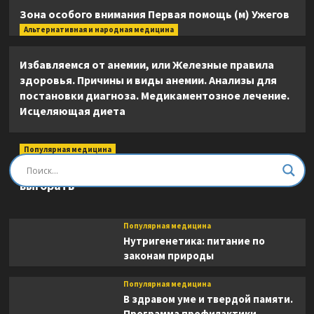
Зона особого внимания Первая помощь (м) Ужегов
Альтернативная и народная медицина
Избавляемся от анемии, или Железные правила
здоровья. Причины и виды анемии. Анализы для
постановки диагноза. Медикаментозное лечение.
Исцеляющая диета
Популярная медицина
Быть врачом. Как помогать, развиваться и не
выгорать
Популярная медицина
Нутригенетика: питание по
законам природы
Популярная медицина
В здравом уме и твердой памяти.
Программа профилактики