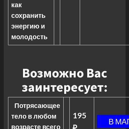
как
сохранить
энергию и
молодость
Возможно Вас
заинтересует:
Потрясающее
195
тело в любом
возрасте всего
₽