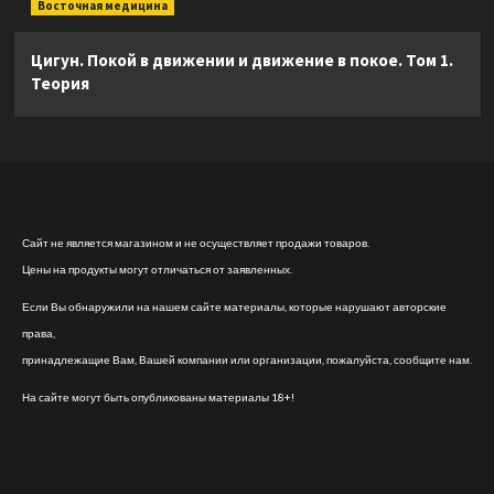
Восточная медицина
Цигун. Покой в движении и движение в покое. Том 1.
Теория
Сайт не является магазином и не осуществляет продажи товаров.
Цены на продукты могут отличаться от заявленных.
Если Вы обнаружили на нашем сайте материалы, которые нарушают авторские
права,
принадлежащие Вам, Вашей компании или организации, пожалуйста, сообщите нам.
На сайте могут быть опубликованы материалы 18+!