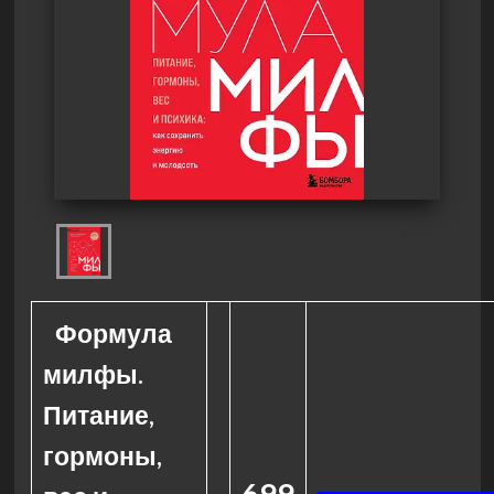
Формула
милфы.
Питание,
гормоны,
699