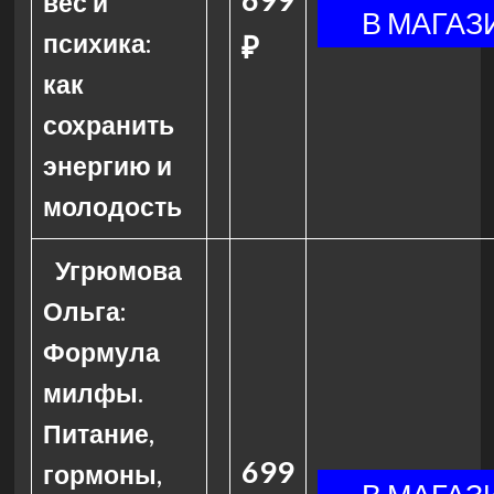
вес и
психика:
₽
как
сохранить
энергию и
молодость
Угрюмова
Ольга:
Формула
милфы.
Питание,
699
гормоны,