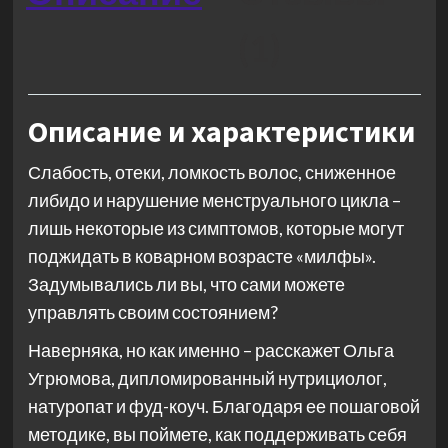
(1)
Описание и характеристики
Слабость, отеки, ломкость волос, сниженное
либидо и нарушение менструального цикла –
лишь некоторые из симптомов, которые могут
поджидать в коварном возрасте «милфы».
Задумывались ли вы, что сами можете
управлять своим состоянием?
Наверняка, но как именно – расскажет Ольга
Угрюмова, дипломированный нутрициолог,
натуропат и фуд-коуч. Благодаря ее пошаговой
методике, вы поймете, как поддерживать себя