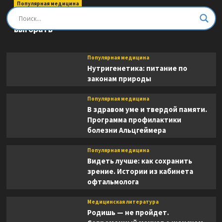
Популярная медицина
Быть врачом. Как помогать, развиваться и не
выгорать
Популярная медицина
Нутригенетика: питание по
законам природы
Популярная медицина
В здравом уме и твердой памяти.
Программа профилактики
болезни Альцгеймера
Популярная медицина
Видеть лучше: как сохранить
зрение. Истории из кабинета
офтальмолога
Медицинская литература
Родишь — не пройдет.