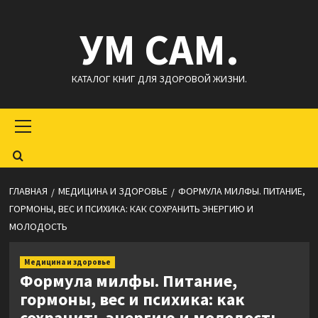
Перейти
УМ САМ.
к
содержимому
КАТАЛОГ КНИГ ДЛЯ ЗДОРОВОЙ ЖИЗНИ.
Основное
меню
ГЛАВНАЯ
МЕДИЦИНА И ЗДОРОВЬЕ
ФОРМУЛА МИЛФЫ. ПИТАНИЕ,
ГОРМОНЫ, ВЕС И ПСИХИКА: КАК СОХРАНИТЬ ЭНЕРГИЮ И
МОЛОДОСТЬ
Медицина и здоровье
Формула милфы. Питание,
гормоны, вес и психика: как
сохранить энергию и молодость