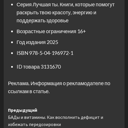
Серия
Лучшая ты. Книги, которые помогут
раскрыть твою красоту, энергию и
поддержать здоровье
Возрастные ограничения
16+
Год издания
2025
ISBN
978-5-04-196972-1
ID товара
3131670
Реклама. Информация о рекламодателе по
ссылкам в статье.
Навигация
Предыдущий
БАДы и витамины. Как восполнить дефицит и
записи
избежать передозировки