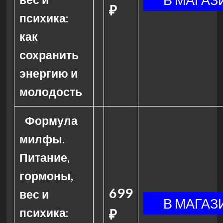
₽
психика:
как
сохранить
энергию и
молодость
Формула
милфы.
Питание,
гормоны,
699
вес и
психика:
₽