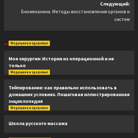
Следующий:
Биомеханика. Методы восстановления органов и
систем
Медицина и здоровье
Моя хирургия: Истории из операционной и не
только
Медицина и здоровье
Тейпирование: как правильно использовать в
домашних условиях. Пошаговая иллюстрированная
энциклопедия
Медицина и здоровье
Школа русского массажа