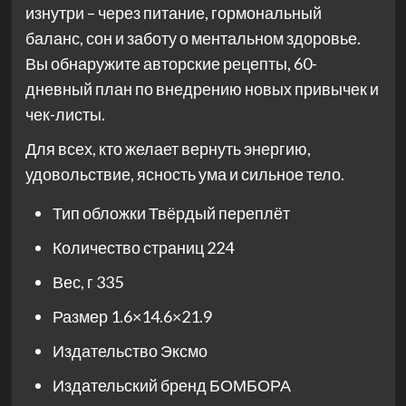
изнутри – через питание, гормональный
баланс, сон и заботу о ментальном здоровье.
Вы обнаружите авторские рецепты, 60-
дневный план по внедрению новых привычек и
чек-листы.
Для всех, кто желает вернуть энергию,
удовольствие, ясность ума и сильное тело.
Тип обложки
Твёрдый переплёт
Количество страниц
224
Вес, г
335
Размер
1.6×14.6×21.9
Издательство
Эксмо
Издательский бренд
БОМБОРА