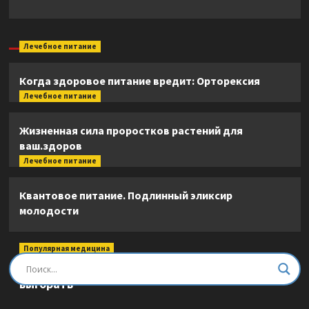
Лечебное питание
Когда здоровое питание вредит: Орторексия
Лечебное питание
Жизненная сила проростков растений для
ваш.здоров
Лечебное питание
Квантовое питание. Подлинный эликсир
молодости
Популярная медицина
Быть врачом. Как помогать, развиваться и не
выгорать