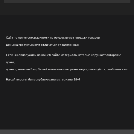
Сайт не является магазином и не осуществляет продажи товаров.
Цены на продукты могут отличаться от заявленных.
Если Вы обнаружили на нашем сайте материалы, которые нарушают авторские
права,
принадлежащие Вам, Вашей компании или организации, пожалуйста, сообщите нам.
На сайте могут быть опубликованы материалы 18+!