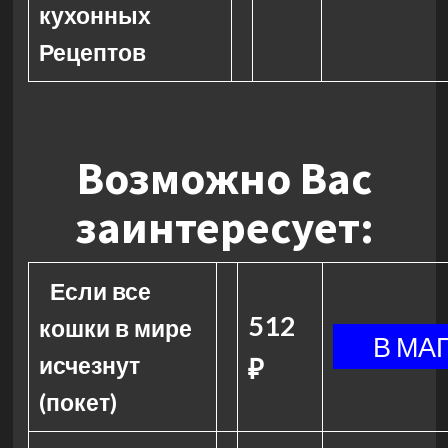
кухонных
Рецептов
Возможно Вас
заинтересует:
Если все
512
кошки в мире
исчезнут
₽
(покет)