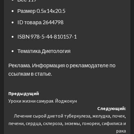
Размер
0.5x14x20.5
ID товара
2644798
ISBN
978-5-44-810157-1
Тематика
Диетология
Реклама. Информация о рекламодателе по
ссылкам в статье.
Навигация
Предыдущий
Уроки жизни самурая. Йоджокун
записи
Следующий:
Лечение сырой диетой туберкулеза, желудка, почек,
печени, сердца, склероза, экземы, гонореи, сифилиса и
рака