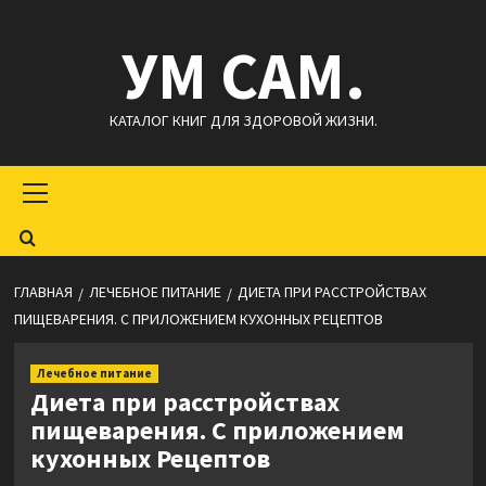
Перейти
УМ САМ.
к
содержимому
КАТАЛОГ КНИГ ДЛЯ ЗДОРОВОЙ ЖИЗНИ.
Основное
меню
ГЛАВНАЯ
ЛЕЧЕБНОЕ ПИТАНИЕ
ДИЕТА ПРИ РАССТРОЙСТВАХ
ПИЩЕВАРЕНИЯ. С ПРИЛОЖЕНИЕМ КУХОННЫХ РЕЦЕПТОВ
Лечебное питание
Диета при расстройствах
пищеварения. С приложением
кухонных Рецептов