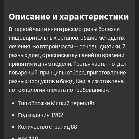
Описание и характеристики
В первой части книги рассмотрены болезни
пищеварительных органов, общие методы их
лечения. Во второй части — основы диэтики, 7
разных диет, с росписью кушаний по времени
принятия и дням недели. Третья часть — отдел
повареный: принципы отбора, приготовление
разных продуктов и блюд. Книга изготовлена
по технологии «печать по требованию».
Тип обложки
Мягкий переплёт
Год издания
1902
Количество страниц
88
Вес
119