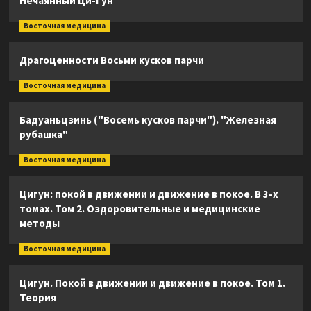
Нечаянный Ци-Гун
Восточная медицина
Драгоценности Восьми кусков парчи
Восточная медицина
Бадуаньцзинь ("Восемь кусков парчи"). "Железная
рубашка"
Восточная медицина
Цигун: покой в движении и движение в покое. В 3-х
томах. Том 2. Оздоровительные и медицинские
методы
Восточная медицина
Цигун. Покой в движении и движение в покое. Том 1.
Теория