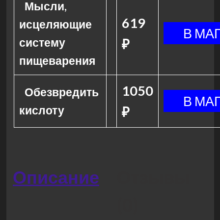
Мысли,
619
исцеляющие
систему
₽
пищеварения
1050
Обезвредить
кислоту
₽
Описание
Отзывы
(0)