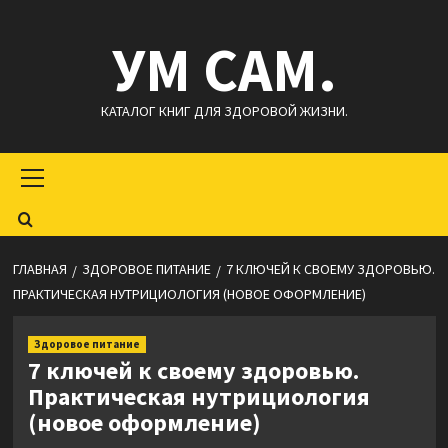
Перейти
УМ САМ.
к
содержимому
КАТАЛОГ КНИГ ДЛЯ ЗДОРОВОЙ ЖИЗНИ.
Основное
меню
ГЛАВНАЯ
ЗДОРОВОЕ ПИТАНИЕ
7 КЛЮЧЕЙ К СВОЕМУ ЗДОРОВЬЮ.
ПРАКТИЧЕСКАЯ НУТРИЦИОЛОГИЯ (НОВОЕ ОФОРМЛЕНИЕ)
Здоровое питание
7 ключей к своему здоровью.
Практическая нутрициология
(новое оформление)