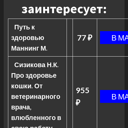
заинтересует:
Путь к
77 ₽
здоровью
Маннинг М.
Сизикова Н.К.
Про здоровье
кошки. От
955
ветеринарного
₽
врача,
влюбленного в