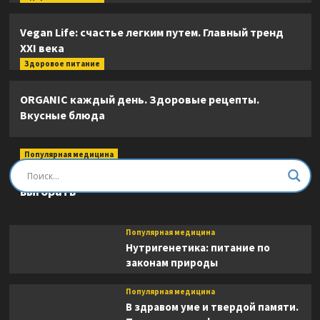
Vegan Life: счастье легким путем. Главный тренд
XXI века
Здоровое питание
ORGANIC каждый день. Здоровые рецепты.
Вкусные блюда
Популярная медицина
Быть врачом. Как помогать, развиваться и не
выгорать
Популярная медицина
Нутригенетика: питание по
законам природы
Популярная медицина
В здравом уме и твердой памяти.