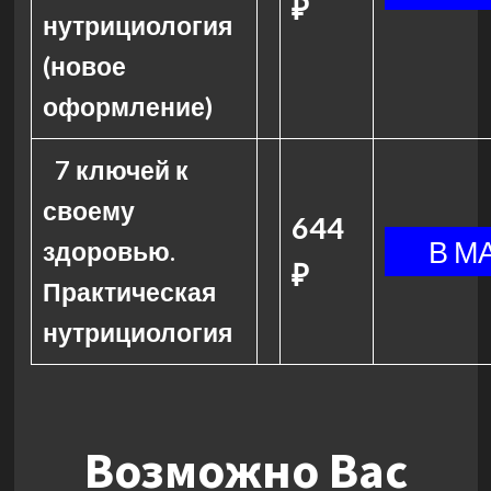
₽
нутрициология
(новое
оформление)
7 ключей к
своему
644
здоровью.
₽
Практическая
нутрициология
Возможно Вас