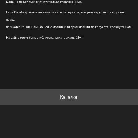
Цены на продукты могут отличаться от заявленных.
Если Вы обнаружили на нашем сайте материалы, которые нарушают авторские
права,
принадлежащие Вам, Вашей компании или организации, пожалуйста, сообщите нам.
На сайте могут быть опубликованы материалы 18+!
Каталог