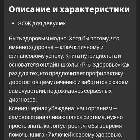
Описание и характеристики
ЗОЖ для девушек
Быть здоровым модно. Хотя бы потому, что
именно здоровье — ключ к личному и
финансовому успеху. Книга нутрициолога и
основателя онлайн-школы «Pro-Здоровье» как
раз для тех, кто предпочитает профилактику
дорогостоящему лечению и заботится о своем
самочувствии, не дожидаясь серьезных
диагнозов.
Ксения Черная убеждена: наш организм —
самовосстанавливающаяся система, нужно
просто знать, как он устроен, чтобы вовремя
помочь. Книга «7 ключей к своему здоровью.