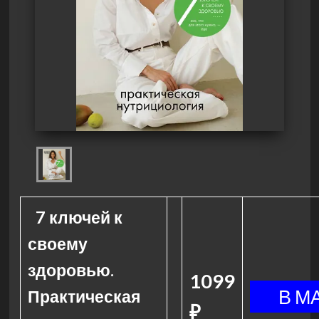
7 ключей к
своему
здоровью.
1099
Практическая
₽