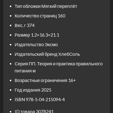
Тип обложки
Мягкий переплёт
Количество страниц
160
Вес, г
374
Размер
1.2×16.3×21.1
Издательство
Эксмо
Издательский бренд
ХлебСоль
Серия
ПП. Теория и практика правильного
питания м
Возрастные ограничения
16+
Год издания
2025
ISBN
978-5-04-215094-4
ID товара
3078241