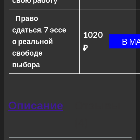
свою работу
Право
сдаться. 7 эссе
1020
о реальной
₽
свободе
выбора
Описание
Отзывы
(4)