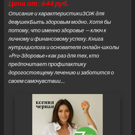
Цена от: 644 руб.
Описание и характеристикиЗОЖ для
девушекБыть здоровым модно. Хотя бы
потому, что именно здоровье — ключ к
личному и финансовому успеху. Книга
нутрициолога и основателя онлайн-школы
«Pro-Здоровье» как раз для тех, кто
предпочитает профилактику
дорогостоящему лечению и заботится о
своем самочувствии…