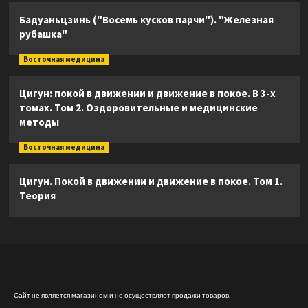
Бадуаньцзинь ("Восемь кусков парчи"). "Железная
рубашка"
Восточная медицина
Цигун: покой в движении и движение в покое. В 3-х
томах. Том 2. Оздоровительные и медицинские
методы
Восточная медицина
Цигун. Покой в движении и движение в покое. Том 1.
Теория
Сайт не является магазином и не осуществляет продажи товаров.