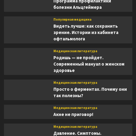
Программа профилактики
болезни Альцгеймера
Популярная медицина
Видеть лучше: как сохранить
зрение. Истории из кабинета
офтальмолога
Медицинская литература
Родишь — не пройдет.
Современный мануал о женском
здоровье
Медицинская литература
Просто о ферментах. Почему они
так полезны?
Медицинская литература
Акне не приговор!
Медицинская литература
Давление. Симптомы.