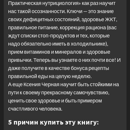
Практическая нутрициология» как раз научит
нас такой осознанности. Ключи — это знание
своих дефицитных состояний, здоровье ЖКТ,
правильное питание, коррекция рациона (вас
ждут списки стоп-продуктов и тех, которые
надо обязательно иметь в холодильнике),
прием витаминов и минералов и здоровые
привычки. Теперь вы узнаете о них почти все! И
даже получите в качестве бонуса рецепты
правильной еды на целую неделю.
А еще Ксения Черная научит быть стойкими на
пути к своему прекрасному самочувствию,
ценить свое здоровье и быть примером
счастливого человека.
5 причин купить эту книгу: