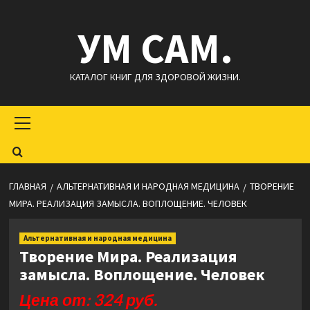
Перейти
УМ САМ.
к
содержимому
КАТАЛОГ КНИГ ДЛЯ ЗДОРОВОЙ ЖИЗНИ.
Основное
меню
ГЛАВНАЯ
АЛЬТЕРНАТИВНАЯ И НАРОДНАЯ МЕДИЦИНА
ТВОРЕНИЕ
МИРА. РЕАЛИЗАЦИЯ ЗАМЫСЛА. ВОПЛОЩЕНИЕ. ЧЕЛОВЕК
Альтернативная и народная медицина
Творение Мира. Реализация
замысла. Воплощение. Человек
Цена от: 324 руб.