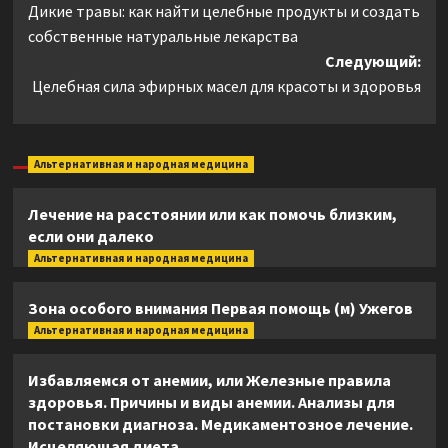
Дикие травы: как найти целебные продукты и создать
записи
собственные натуральные лекарства
Следующий:
Целебная сила эфирных масел для красоты и здоровья
Альтернативная и народная медицина
Лечение на расстоянии или как помочь близким,
если они далеко
Альтернативная и народная медицина
Зона особого внимания Первая помощь (м) Ужегов
Альтернативная и народная медицина
Избавляемся от анемии, или Железные правила
здоровья. Причины и виды анемии. Анализы для
постановки диагноза. Медикаментозное лечение.
Исцеляющая диета