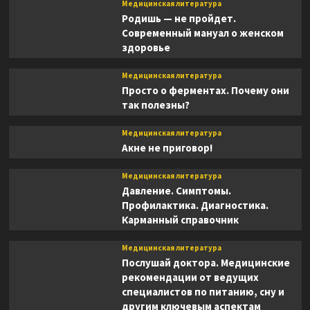
Медицинская литература
Родишь — не пройдет.
Современный мануал о женском
здоровье
Медицинская литература
Просто о ферментах. Почему они
так полезны?
Медицинская литература
Акне не приговор!
Медицинская литература
Давление. Симптомы.
Профилактика. Диагностика.
Карманный справочник
Медицинская литература
Послушай доктора. Медицинские
рекомендации от ведущих
специалистов по питанию, сну и
другим ключевым аспектам