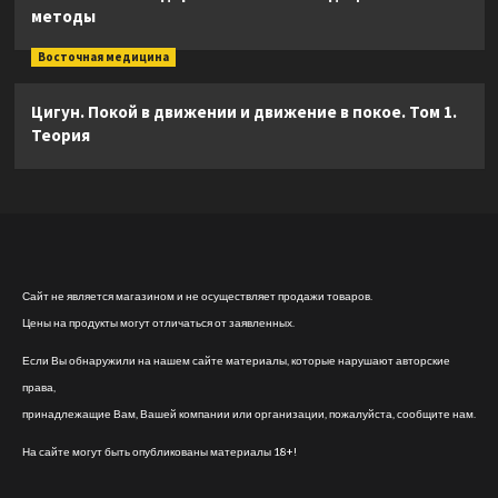
методы
Восточная медицина
Цигун. Покой в движении и движение в покое. Том 1.
Теория
Сайт не является магазином и не осуществляет продажи товаров.
Цены на продукты могут отличаться от заявленных.
Если Вы обнаружили на нашем сайте материалы, которые нарушают авторские
права,
принадлежащие Вам, Вашей компании или организации, пожалуйста, сообщите нам.
На сайте могут быть опубликованы материалы 18+!