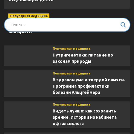
Популярная медицина
Быть врачом. Как помогать, развиваться и не
выгорать
Популярная медицина
Нутригенетика: питание по
законам природы
Популярная медицина
В здравом уме и твердой памяти.
Программа профилактики
болезни Альцгеймера
Популярная медицина
Видеть лучше: как сохранить
зрение. Истории из кабинета
офтальмолога