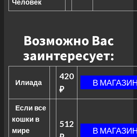
Человек
Возможно Вас
заинтересует:
420
Илиада
₽
Если все
кошки в
512
мире
₽