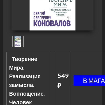
Творение
Мира.
549
Реализация
замысла.
₽
Воплощение.
Человек