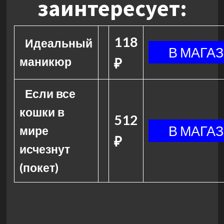
заинтересует:
118
Идеальный
маникюр
₽
Если все
кошки в
512
мире
₽
исчезнут
(покет)