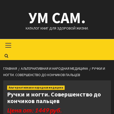
Перейти
УМ САМ.
к
содержимому
КАТАЛОГ КНИГ ДЛЯ ЗДОРОВОЙ ЖИЗНИ.
Основное
меню
ГЛАВНАЯ
АЛЬТЕРНАТИВНАЯ И НАРОДНАЯ МЕДИЦИНА
РУЧКИ И
НОГТИ. СОВЕРШЕНСТВО ДО КОНЧИКОВ ПАЛЬЦЕВ
Альтернативная и народная медицина
Ручки и ногти. Совершенство до
кончиков пальцев
Цена от: 1449 руб.