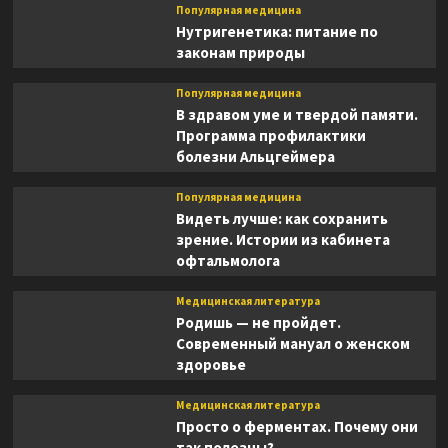
Популярная медицина
Нутригенетика: питание по
законам природы
Популярная медицина
В здравом уме и твердой памяти.
Программа профилактики
болезни Альцгеймера
Популярная медицина
Видеть лучше: как сохранить
зрение. Истории из кабинета
офтальмолога
Медицинская литература
Родишь — не пройдет.
Современный мануал о женском
здоровье
Медицинская литература
Просто о ферментах. Почему они
так полезны?