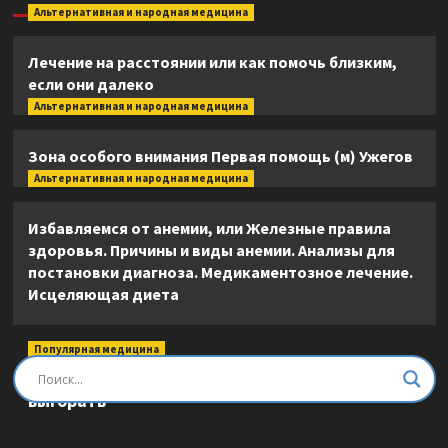
Альтернативная и народная медицина
Лечение на расстоянии или как помочь близким,
если они далеко
Альтернативная и народная медицина
Зона особого внимания Первая помощь (м) Ужегов
Альтернативная и народная медицина
Избавляемся от анемии, или Железные правила
здоровья. Причины и виды анемии. Анализы для
постановки диагноза. Медикаментозное лечение.
Исцеляющая диета
Популярная медицина
Быть врачом. Как помогать, развиваться и не
выгорать