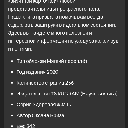
«визитной карточкой» любой
представительницы прекрасного пола.
Наша книга призвана помочь вам всегда
содержать ваши руки в идеальном состоянии.
Здесь вы найдете много полезной и
интересной информации по уходу за кожей рук
и ногтями.
Тип обложки
Мягкий переплёт
Год издания
2020
Количество страниц
256
Издательство
Т8 RUGRAM (Научная книга)
Серия
Здоровая жизнь
Автор
Оксана Бриза
Вес
342