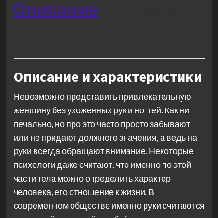
Описание
Отзывы
(1)
Описание и характеристики
Невозможно представить привлекательную
женщину без ухоженных рук и ногтей. Как ни
печально, но про это часто просто забывают
или не придают должного значения, а ведь на
руки всегда обращают внимание. Некоторые
психологи даже считают, что именно по этой
части тела можно определить характер
человека, его отношение к жизни. В
современном обществе именно руки считаются