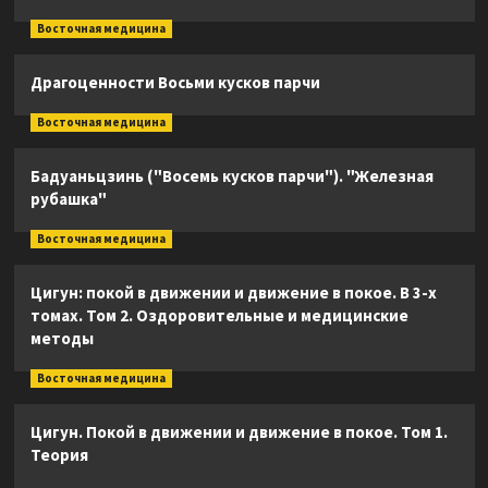
Восточная медицина
Драгоценности Восьми кусков парчи
Восточная медицина
Бадуаньцзинь ("Восемь кусков парчи"). "Железная
рубашка"
Восточная медицина
Цигун: покой в движении и движение в покое. В 3-х
томах. Том 2. Оздоровительные и медицинские
методы
Восточная медицина
Цигун. Покой в движении и движение в покое. Том 1.
Теория