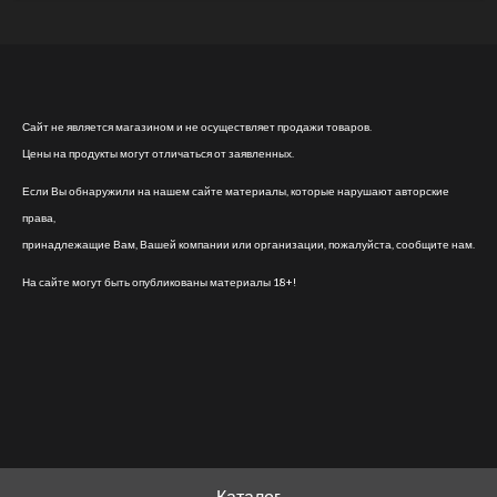
Сайт не является магазином и не осуществляет продажи товаров.
Цены на продукты могут отличаться от заявленных.
Если Вы обнаружили на нашем сайте материалы, которые нарушают авторские
права,
принадлежащие Вам, Вашей компании или организации, пожалуйста, сообщите нам.
На сайте могут быть опубликованы материалы 18+!
Каталог