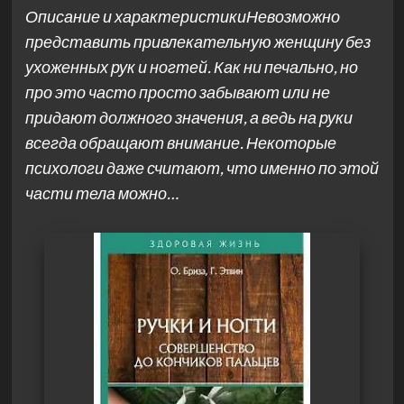
Описание и характеристикиНевозможно
представить привлекательную женщину без
ухоженных рук и ногтей. Как ни печально, но
про это часто просто забывают или не
придают должного значения, а ведь на руки
всегда обращают внимание. Некоторые
психологи даже считают, что именно по этой
части тела можно…