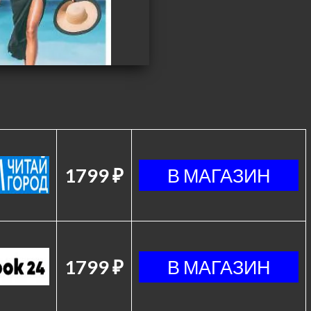
1799 ₽
1799 ₽