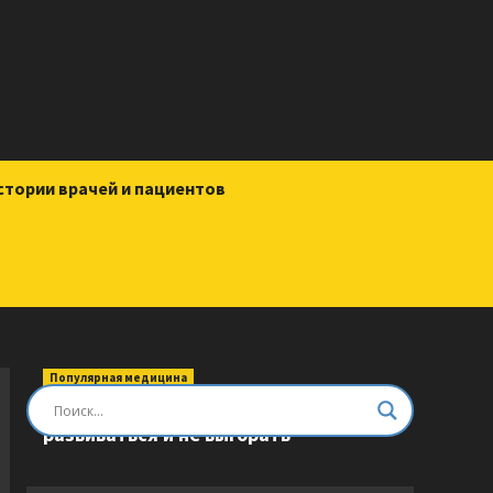
стории врачей и пациентов
Популярная медицина
Быть врачом. Как помогать,
развиваться и не выгорать