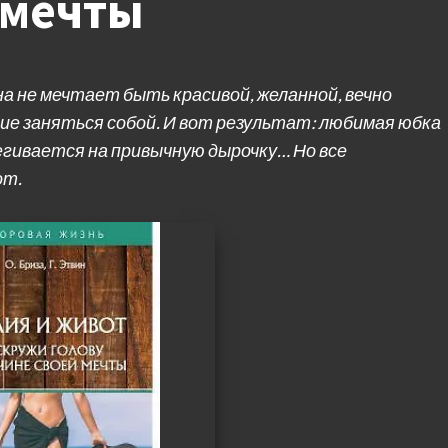
 мечты
 не мечтает быть красивой, желанной, вечно
ние заняться собой. И вот результат: любимая юбка
егивается на привычную дырочку… Но все
от.