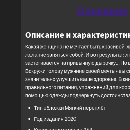
Описание
Описание и характеристи
Какая женщина не мечтает быть красивой, ж
желание заняться собой. И вот результат: 
застегивается на привычную дырочку… Но в
Вскружи голову мужчине своей мечты» вы с
значительно улучшить ваше здоровье. В кн
правильного питания, упражнений для корре
помощью одежды подчеркнуть достоинства 
Тип обложки
Мягкий переплёт
Год издания
2020
Количество страниц
254