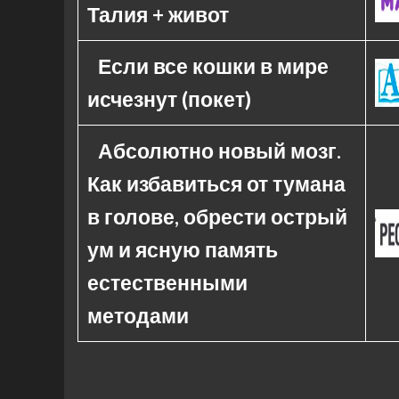
Талия + живот
Если все кошки в мире
исчезнут (покет)
Абсолютно новый мозг.
Как избавиться от тумана
в голове, обрести острый
ум и ясную память
естественными
методами