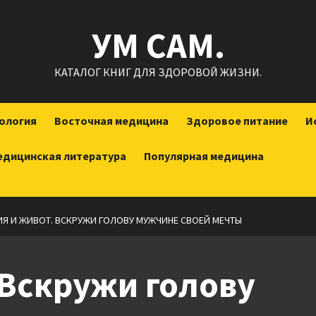
УМ САМ.
КАТАЛОГ КНИГ ДЛЯ ЗДОРОВОЙ ЖИЗНИ.
ология
Восточная медицина
Здоровое питание
И
едицинская литература
Популярная медицина
ИЯ И ЖИВОТ. ВСКРУЖИ ГОЛОВУ МУЖЧИНЕ СВОЕЙ МЕЧТЫ
 Вскружи голову