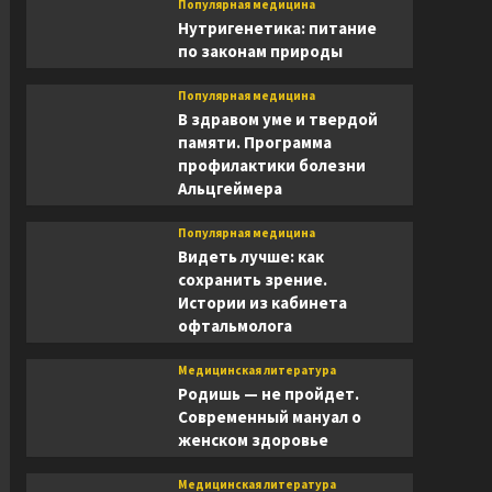
Популярная медицина
Нутригенетика: питание
по законам природы
Популярная медицина
В здравом уме и твердой
памяти. Программа
профилактики болезни
Альцгеймера
Популярная медицина
Видеть лучше: как
сохранить зрение.
Истории из кабинета
офтальмолога
Медицинская литература
Родишь — не пройдет.
Современный мануал о
женском здоровье
Медицинская литература