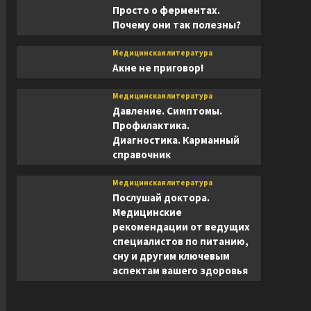
Просто о ферментах.
Почему они так полезны?
Медицинская литература
Акне не приговор!
Медицинская литература
Давление. Симптомы.
Профилактика.
Диагностика. Карманный
справочник
Медицинская литература
Послушай доктора.
Медицинские
рекомендации от ведущих
специалистов по питанию,
сну и другим ключевым
аспектам вашего здоровья