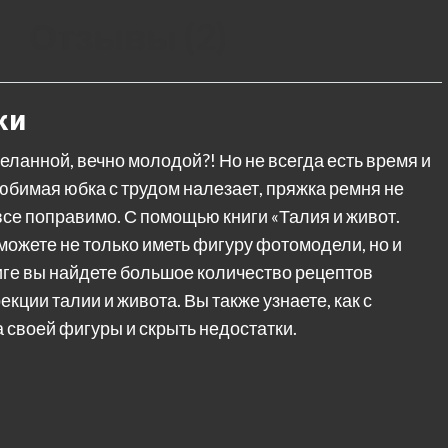
Отзывы (2)
ки
еланной, вечно молодой?! Но не всегда есть время и
любимая юбка с трудом налезает, пряжка ремня не
се поправимо. С помощью книги «Талия и живот.
можете не только иметь фигуру фотомодели, но и
иге вы найдете большое количество рецептов
кции талии и живота. Вы также узнаете, как с
своей фигуры и скрыть недостатки.