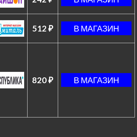
512 ₽
820 ₽