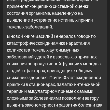
применяет концепцию системной оценки
состояния организма, нацеленную на
выявление и устранение истинных причин
тяжелых заболеваний.
В новой книге Василий Генералов говорит о
катастрофической динамике нарастания
количества тяжелых аутоиммунных
заболеваний у детей и взрослых, о причинах
снижения репродуктивной функции у молодых
людей, о факторах, приводящих к общему
снижению здоровья. Почти 30 лет ежедневной
практики в стационарах, палатах интенсивной
терапии и амбулаторном приеме с самыми
сложными заболеваниями позволили автору
выявить закономерности развития болезни как