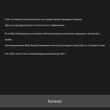
Сайт не является магазином и не осуществляет продажи товаров.
Цены на продукты могут отличаться от заявленных.
Если Вы обнаружили на нашем сайте материалы, которые нарушают авторские
права,
принадлежащие Вам, Вашей компании или организации, пожалуйста, сообщите нам.
На сайте могут быть опубликованы материалы 18+!
Каталог