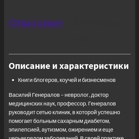
Описание
Отзывы
(5)
Описание и характеристики
Книги блогеров, коучей и бизнесменов
Василий Генералов – невролог, доктор
медицинских наук, профессор. Генералов
руководит сетью клиник, в которой успешно
помогает больным сахарным диабетом,
эпилепсией, аутизмом, ожирением и еще
целым рядом заболеваний. В своей практике