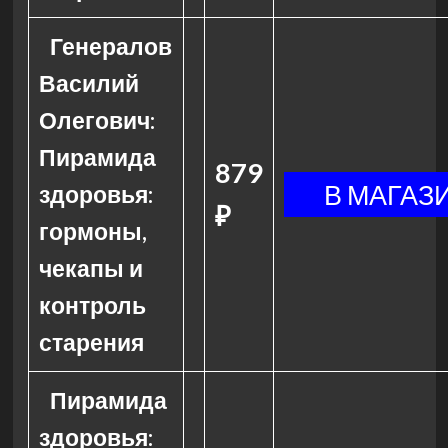
Генералов
Василий
Олегович:
Пирамида
879
здоровья:
₽
гормоны,
чекапы и
контроль
старения
Пирамида
здоровья: