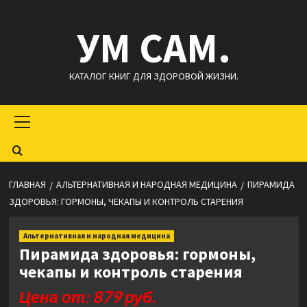
Перейти
УМ САМ.
к
содержимому
КАТАЛОГ КНИГ ДЛЯ ЗДОРОВОЙ ЖИЗНИ.
Основное
меню
ГЛАВНАЯ
АЛЬТЕРНАТИВНАЯ И НАРОДНАЯ МЕДИЦИНА
ПИРАМИДА
ЗДОРОВЬЯ: ГОРМОНЫ, ЧЕКАПЫ И КОНТРОЛЬ СТАРЕНИЯ
Альтернативная и народная медицина
Пирамида здоровья: гормоны,
чекапы и контроль старения
Цена от: 879 руб.