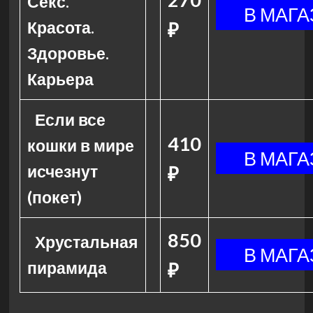
Секс.
Красота.
₽
Здоровье.
Карьера
Если все
410
кошки в мире
исчезнут
₽
(покет)
850
Хрустальная
пирамида
₽