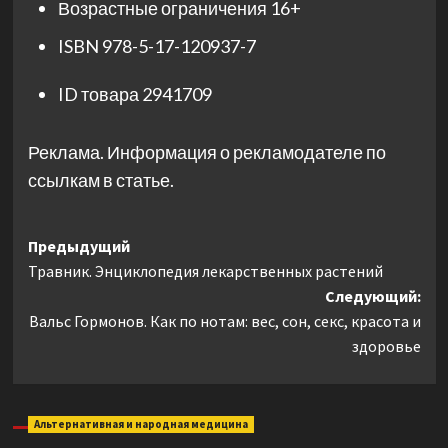
Возрастные ограничения
16+
ISBN
978-5-17-120937-7
ID товара
2941709
Реклама. Информация о рекламодателе по
ссылкам в статье.
Навигация
Предыдущий
Травник. Энциклопедия лекарственных растений
записи
Следующий:
Вальс Гормонов. Как по нотам: вес, сон, секс, красота и
здоровье
Альтернативная и народная медицина