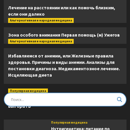
Лечение на расстоянии или как помочь близким,
если они далеко
Альтернативная и народная медицина
Зона особого внимания Первая помощь (м) Ужегов
Альтернативная и народная медицина
Избавляемся от анемии, или Железные правила
здоровья. Причины и виды анемии. Анализы для
постановки диагноза. Медикаментозное лечение.
Исцеляющая диета
Популярная медицина
Быть врачом. Как помогать, развиваться и не
выгорать
Популярная медицина
Нутригенетика: питание по