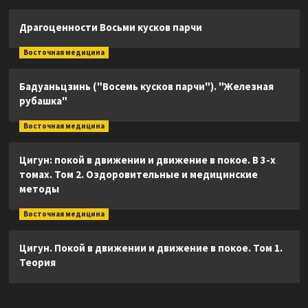
Драгоценности Восьми кусков парчи
Восточная медицина
Бадуаньцзинь ("Восемь кусков парчи"). "Железная
рубашка"
Восточная медицина
Цигун: покой в движении и движение в покое. В 3-х
томах. Том 2. Оздоровительные и медицинские
методы
Восточная медицина
Цигун. Покой в движении и движение в покое. Том 1.
Теория