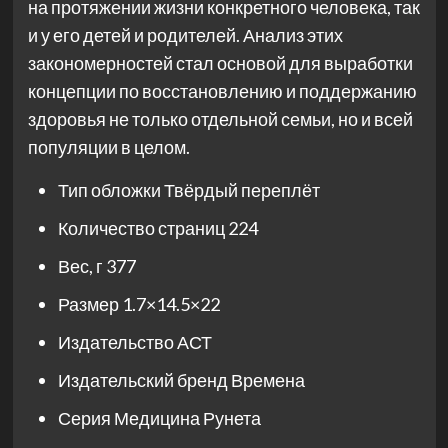
на протяжении жизни конкретного человека, так
и у его детей и родителей. Анализ этих
закономерностей стал основой для выработки
концепции по восстановлению и поддержанию
здоровья не только отдельной семьи, но и всей
популяции в целом.
Тип обложки
Твёрдый переплёт
Количество страниц
224
Вес, г
377
Размер
1.7×14.5×22
Издательство
АСТ
Издательский бренд
Времена
Серия
Медицина Рунета