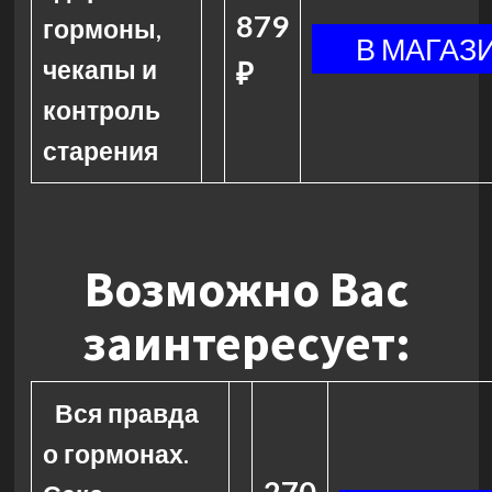
879
гормоны,
чекапы и
₽
контроль
старения
Возможно Вас
заинтересует:
Вся правда
о гормонах.
270