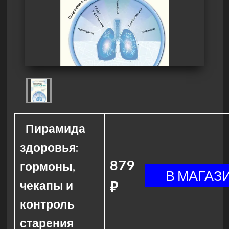
Пирамида
здоровья:
879
гормоны,
чекапы и
₽
контроль
старения