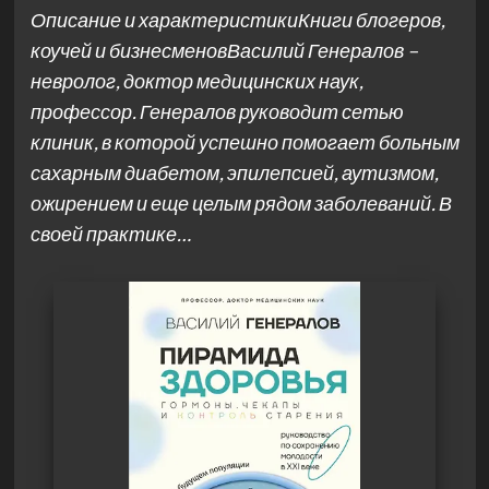
Описание и характеристикиКниги блогеров,
коучей и бизнесменовВасилий Генералов –
невролог, доктор медицинских наук,
профессор. Генералов руководит сетью
клиник, в которой успешно помогает больным
сахарным диабетом, эпилепсией, аутизмом,
ожирением и еще целым рядом заболеваний. В
своей практике…