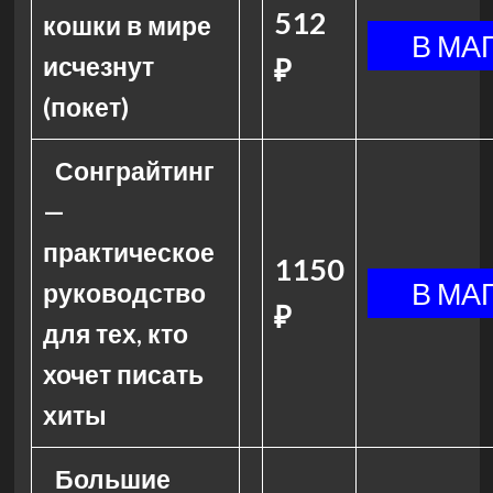
512
кошки в мире
исчезнут
₽
(покет)
Сонграйтинг
—
практическое
1150
руководство
₽
для тех, кто
хочет писать
хиты
Большие