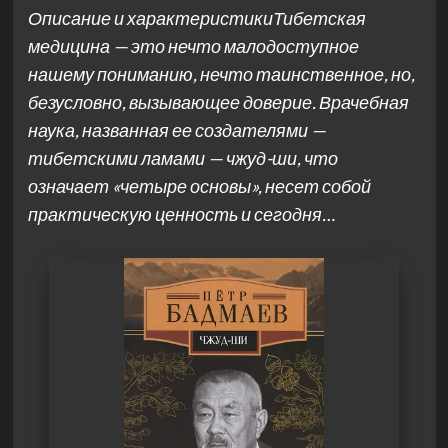
Описание и характеристикиТибетская
медицина — это нечто малодоступное
нашему пониманию, нечто таинственное, но,
безусловно, вызывающее доверие. Врачебная
наука, названная ее создателями —
тибетскими ламами — чжуд-ши, что
означает «четыре основы», несет собой
практическую ценность и сегодня…