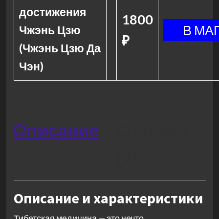
достижения
1800
Чжэнь Цзю
₽
(Чжэнь Цзю Да
Чэн)
Описание
Отзывы
(2)
Описание и характеристики
Тибетская медицина — это нечто