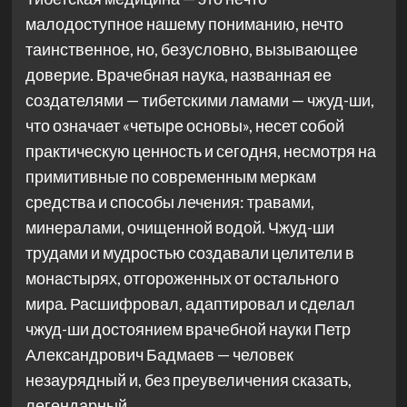
малодоступное нашему пониманию, нечто
таинственное, но, безусловно, вызывающее
доверие. Врачебная наука, названная ее
создателями — тибетскими ламами — чжуд-ши,
что означает «четыре основы», несет собой
практическую ценность и сегодня, несмотря на
примитивные по современным меркам
средства и способы лечения: травами,
минералами, очищенной водой. Чжуд-ши
трудами и мудростью создавали целители в
монастырях, отгороженных от остального
мира. Расшифровал, адаптировал и сделал
чжуд-ши достоянием врачебной науки Петр
Александрович Бадмаев — человек
незаурядный и, без преувеличения сказать,
легендарный.