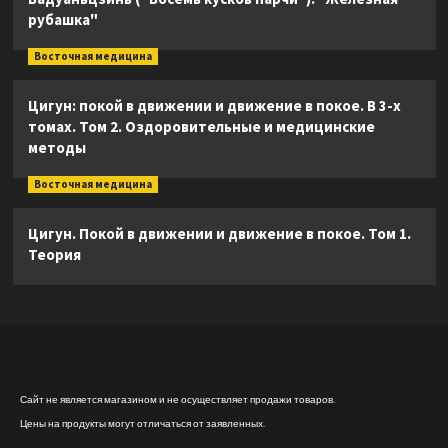
рубашка"
Восточная медицина
Цигун: покой в движении и движение в покое. В 3-х
томах. Том 2. Оздоровительные и медицинские
методы
Восточная медицина
Цигун. Покой в движении и движение в покое. Том 1.
Теория
Сайт не является магазином и не осуществляет продажи товаров.
Цены на продукты могут отличаться от заявленных.