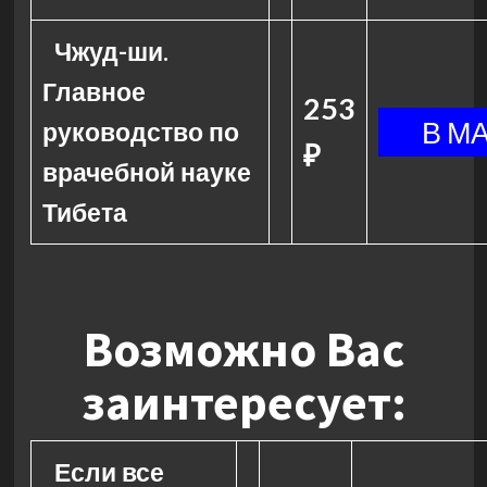
Чжуд-ши.
Главное
253
руководство по
₽
врачебной науке
Тибета
Возможно Вас
заинтересует:
Если все