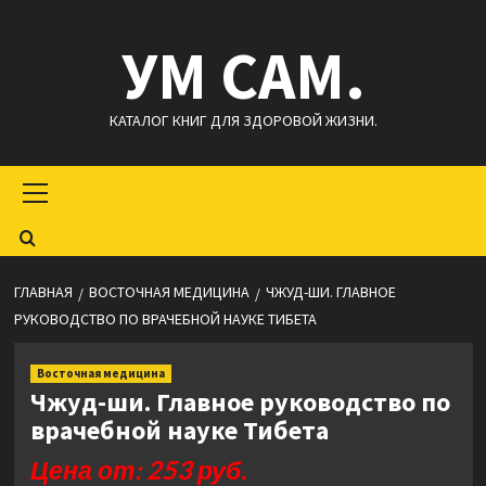
Перейти
УМ САМ.
к
содержимому
КАТАЛОГ КНИГ ДЛЯ ЗДОРОВОЙ ЖИЗНИ.
Основное
меню
ГЛАВНАЯ
ВОСТОЧНАЯ МЕДИЦИНА
ЧЖУД-ШИ. ГЛАВНОЕ
РУКОВОДСТВО ПО ВРАЧЕБНОЙ НАУКЕ ТИБЕТА
Восточная медицина
Чжуд-ши. Главное руководство по
врачебной науке Тибета
Цена от: 253 руб.