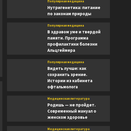
Популярная медицина
Нутригенетика: питание
по законам природы
Популярная медицина
В здравом уме и твердой
памяти. Программа
профилактики болезни
Альцгеймера
Популярная медицина
Видеть лучше: как
сохранить зрение.
Истории из кабинета
офтальмолога
Медицинская литература
Родишь — не пройдет.
Современный мануал о
женском здоровье
Медицинская литература