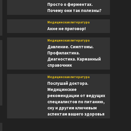
Просто о ферментах.
Почему они так полезны?
Медицинская литература
Акне не приговор!
Медицинская литература
Давление. Симптомы.
Профилактика.
Диагностика. Карманный
справочник
Медицинская литература
Послушай доктора.
Медицинские
рекомендации от ведущих
специалистов по питанию,
сну и другим ключевым
аспектам вашего здоровья