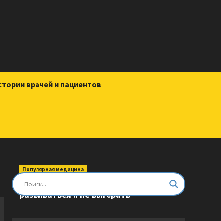
стории врачей и пациентов
Популярная медицина
Быть врачом. Как помогать,
развиваться и не выгорать