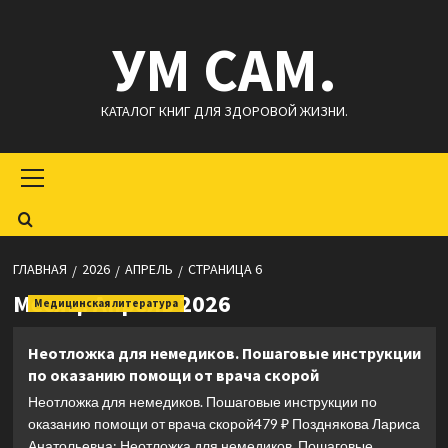
Перейти
УМ САМ.
к
содержимому
КАТАЛОГ КНИГ ДЛЯ ЗДОРОВОЙ ЖИЗНИ.
Основное
меню
ГЛАВНАЯ
2026
АПРЕЛЬ
СТРАНИЦА 6
Месяц:
Апрель 2026
Медицинская литература
Неотложка для немедиков. Пошаговые инструкции
по оказанию помощи от врача скорой
Неотложка для немедиков. Пошаговые инструкции по
оказанию помощи от врача скорой479 ₽ Позднякова Лариса
Анатольевна: Неотложка для немедиков. Пошаговые