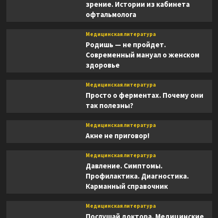
зрение. Истории из кабинета
офтальмолога
Медицинская литература
Родишь — не пройдет.
Современный мануал о женском
здоровье
Медицинская литература
Просто о ферментах. Почему они
так полезны?
Медицинская литература
Акне не приговор!
Медицинская литература
Давление. Симптомы.
Профилактика. Диагностика.
Карманный справочник
Медицинская литература
Послушай доктора. Медицинские