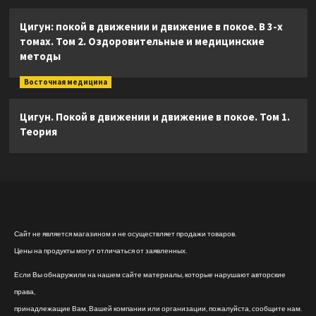
Цигун: покой в движении и движение в покое. В 3-х
томах. Том 2. Оздоровительные и медицинские
методы
Восточная медицина
Цигун. Покой в движении и движение в покое. Том 1.
Теория
Сайт не является магазином и не осуществляет продажи товаров.
Цены на продукты могут отличаться от заявленных.
Если Вы обнаружили на нашем сайте материалы, которые нарушают авторские
права,
принадлежащие Вам, Вашей компании или организации, пожалуйста, сообщите нам.