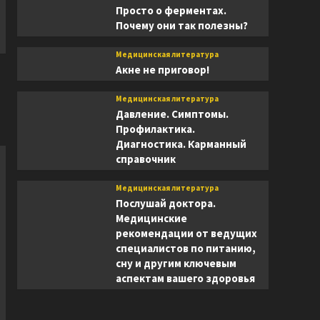
Просто о ферментах.
Почему они так полезны?
Медицинская литература
Акне не приговор!
Медицинская литература
Давление. Симптомы.
Профилактика.
Диагностика. Карманный
справочник
Медицинская литература
Послушай доктора.
Медицинские
рекомендации от ведущих
специалистов по питанию,
сну и другим ключевым
аспектам вашего здоровья