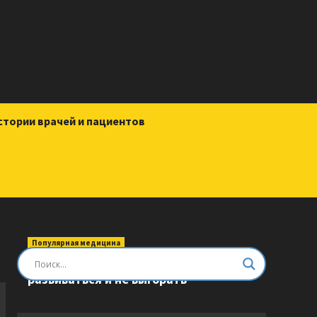
стории врачей и пациентов
Популярная медицина
Быть врачом. Как помогать,
развиваться и не выгорать