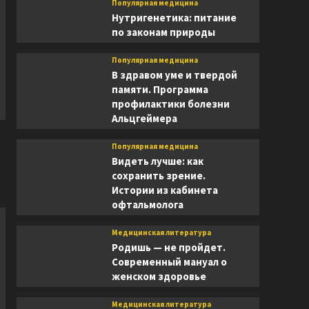
Популярная медицина
Нутригенетика: питание
по законам природы
Популярная медицина
В здравом уме и твердой
памяти. Программа
профилактики болезни
Альцгеймера
Популярная медицина
Видеть лучше: как
сохранить зрение.
Истории из кабинета
офтальмолога
Медицинская литература
Родишь — не пройдет.
Современный мануал о
женском здоровье
Медицинская литература