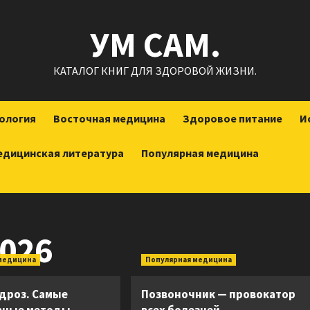
УМ САМ.
КАТАЛОГ КНИГ ДЛЯ ЗДОРОВОЙ ЖИЗНИ.
ология
Восточная медицина
Здоровое питание
И
едицинская литература
Популярная медицина
026
медицина
Популярная медицина
дроз. Самые
Позвоночник — провокатор