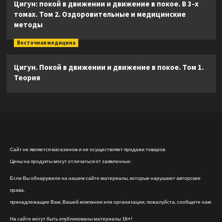
Цигун: покой в движении и движение в покое. В 3-х
томах. Том 2. Оздоровительные и медицинские
методы
Восточная медицина
Цигун. Покой в движении и движение в покое. Том 1.
Теория
Сайт не является магазином и не осуществляет продажи товаров.
Цены на продукты могут отличаться от заявленных.
Если Вы обнаружили на нашем сайте материалы, которые нарушают авторские
права,
принадлежащие Вам, Вашей компании или организации, пожалуйста, сообщите нам.
На сайте могут быть опубликованы материалы 18+!