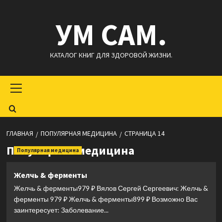
Перейти
УМ САМ.
к
содержимому
КАТАЛОГ КНИГ ДЛЯ ЗДОРОВОЙ ЖИЗНИ.
Основное
меню
ГЛАВНАЯ
ПОПУЛЯРНАЯ МЕДИЦИНА
СТРАНИЦА 14
Популярная медицина
Популярная медицина
Желчь & ферменты
Желчь & ферменты979 ₽ Вялов Сергей Сергеевич: Желчь &
ферменты 979 ₽ Желчь & ферменты899 ₽ Возможно Вас
заинтересует: Заболевание...