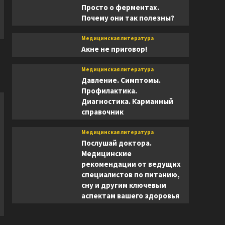
Просто о ферментах.
Почему они так полезны?
Медицинская литература
Акне не приговор!
Медицинская литература
Давление. Симптомы.
Профилактика.
Диагностика. Карманный
справочник
Медицинская литература
Послушай доктора.
Медицинские
рекомендации от ведущих
специалистов по питанию,
сну и другим ключевым
аспектам вашего здоровья