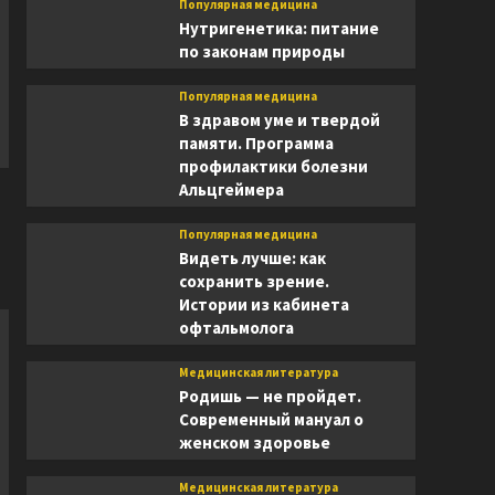
Популярная медицина
Нутригенетика: питание
по законам природы
Популярная медицина
В здравом уме и твердой
памяти. Программа
профилактики болезни
Альцгеймера
Популярная медицина
Видеть лучше: как
сохранить зрение.
Истории из кабинета
офтальмолога
Медицинская литература
Родишь — не пройдет.
Современный мануал о
женском здоровье
Медицинская литература