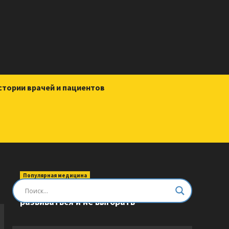
стории врачей и пациентов
Популярная медицина
Быть врачом. Как помогать,
развиваться и не выгорать