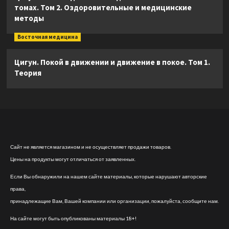
томах. Том 2. Оздоровительные и медицинские
методы
Восточная медицина
Цигун. Покой в движении и движение в покое. Том 1.
Теория
Сайт не является магазином и не осуществляет продажи товаров.
Цены на продукты могут отличаться от заявленных.
Если Вы обнаружили на нашем сайте материалы, которые нарушают авторские
права,
принадлежащие Вам, Вашей компании или организации, пожалуйста, сообщите нам.
На сайте могут быть опубликованы материалы 18+!