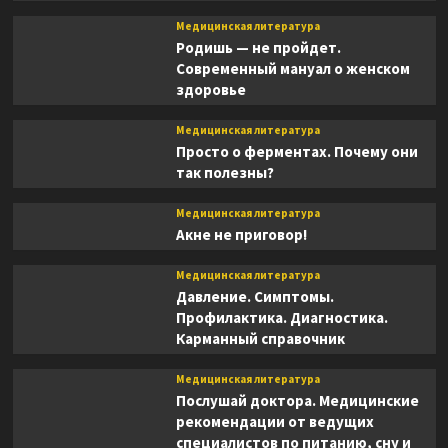
Медицинская литература
Родишь — не пройдет.
Современный мануал о женском
здоровье
Медицинская литература
Просто о ферментах. Почему они
так полезны?
Медицинская литература
Акне не приговор!
Медицинская литература
Давление. Симптомы.
Профилактика. Диагностика.
Карманный справочник
Медицинская литература
Послушай доктора. Медицинские
рекомендации от ведущих
специалистов по питанию, сну и