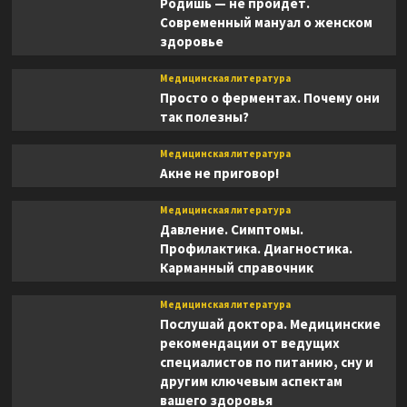
Родишь — не пройдет.
Современный мануал о женском
здоровье
Медицинская литература
Просто о ферментах. Почему они
так полезны?
Медицинская литература
Акне не приговор!
Медицинская литература
Давление. Симптомы.
Профилактика. Диагностика.
Карманный справочник
Медицинская литература
Послушай доктора. Медицинские
рекомендации от ведущих
специалистов по питанию, сну и
другим ключевым аспектам
вашего здоровья