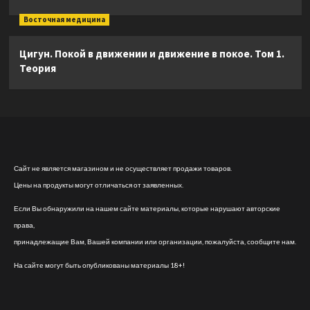
Восточная медицина
Цигун. Покой в движении и движение в покое. Том 1.
Теория
Сайт не является магазином и не осуществляет продажи товаров.
Цены на продукты могут отличаться от заявленных.
Если Вы обнаружили на нашем сайте материалы, которые нарушают авторские
права,
принадлежащие Вам, Вашей компании или организации, пожалуйста, сообщите нам.
На сайте могут быть опубликованы материалы 18+!