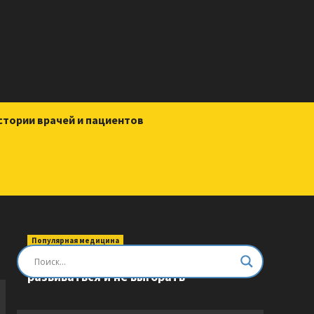
стории врачей и пациентов
Популярная медицина
Быть врачом. Как помогать,
развиваться и не выгорать