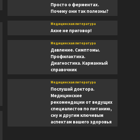
Просто о ферментах.
Почему они так полезны?
Медицинская литература
Акне не приговор!
Медицинская литература
Давление. Симптомы.
Профилактика.
Диагностика. Карманный
справочник
Медицинская литература
Послушай доктора.
Медицинские
рекомендации от ведущих
специалистов по питанию,
сну и другим ключевым
аспектам вашего здоровья