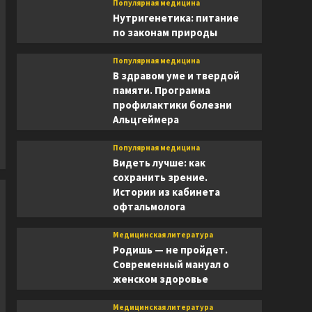
Популярная медицина
Нутригенетика: питание
по законам природы
Популярная медицина
В здравом уме и твердой
памяти. Программа
профилактики болезни
Альцгеймера
Популярная медицина
Видеть лучше: как
сохранить зрение.
Истории из кабинета
офтальмолога
Медицинская литература
Родишь — не пройдет.
Современный мануал о
женском здоровье
Медицинская литература