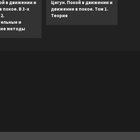
ой в движении и
Цигун. Покой в движении и
 покое. В 3-х
движение в покое. Том 1.
2.
Теория
ельные и
ие методы