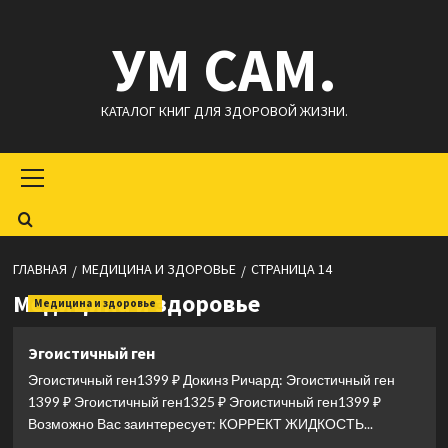
Перейти
УМ САМ.
к
содержимому
КАТАЛОГ КНИГ ДЛЯ ЗДОРОВОЙ ЖИЗНИ.
Основное
меню
ГЛАВНАЯ
МЕДИЦИНА И ЗДОРОВЬЕ
СТРАНИЦА 14
Медицина и здоровье
Медицина и здоровье
Эгоистичный ген
Эгоистичный ген1399 ₽ Докинз Ричард: Эгоистичный ген
1399 ₽ Эгоистичный ген1325 ₽ Эгоистичный ген1399 ₽
Возможно Вас заинтересует: КОРРЕКТ ЖИДКОСТЬ...