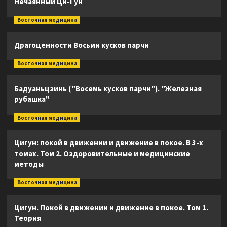
Нечаянный Ци-Гун
Восточная медицина
Драгоценности Восьми кусков парчи
Восточная медицина
Бадуаньцзинь ("Восемь кусков парчи"). "Железная
рубашка"
Восточная медицина
Цигун: покой в движении и движение в покое. В 3-х
томах. Том 2. Оздоровительные и медицинские
методы
Восточная медицина
Цигун. Покой в движении и движение в покое. Том 1.
Теория