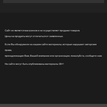
Сайт не является магазином и не осуществляет продажи товаров.
Цены на продукты могут отличаться от заявленных.
Если Вы обнаружили на нашем сайте материалы, которые нарушают авторские
права,
принадлежащие Вам, Вашей компании или организации, пожалуйста, сообщите нам.
На сайте могут быть опубликованы материалы 18+!