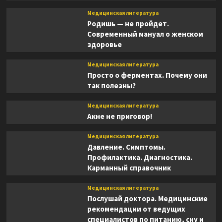
Медицинская литература
Родишь — не пройдет.
Современный мануал о женском
здоровье
Медицинская литература
Просто о ферментах. Почему они
так полезны?
Медицинская литература
Акне не приговор!
Медицинская литература
Давление. Симптомы.
Профилактика. Диагностика.
Карманный справочник
Медицинская литература
Послушай доктора. Медицинские
рекомендации от ведущих
специалистов по питанию, сну и