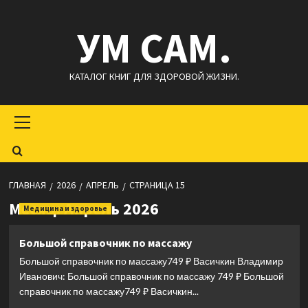
Перейти
УМ САМ.
к
содержимому
КАТАЛОГ КНИГ ДЛЯ ЗДОРОВОЙ ЖИЗНИ.
Основное
меню
ГЛАВНАЯ
2026
АПРЕЛЬ
СТРАНИЦА 15
Месяц:
Апрель 2026
Медицина и здоровье
Большой справочник по массажу
Большой справочник по массажу749 ₽ Васичкин Владимир
Иванович: Большой справочник по массажу 749 ₽ Большой
справочник по массажу749 ₽ Васичкин...