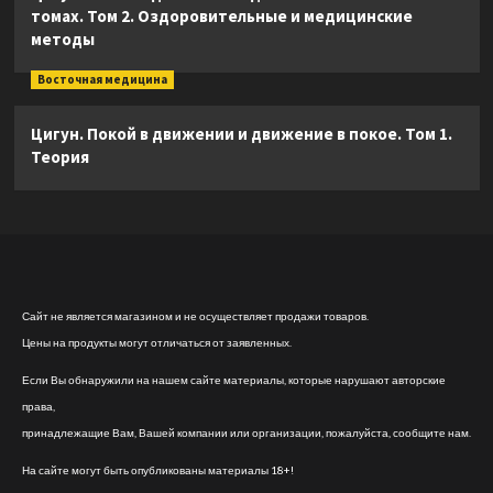
томах. Том 2. Оздоровительные и медицинские
методы
Восточная медицина
Цигун. Покой в движении и движение в покое. Том 1.
Теория
Сайт не является магазином и не осуществляет продажи товаров.
Цены на продукты могут отличаться от заявленных.
Если Вы обнаружили на нашем сайте материалы, которые нарушают авторские
права,
принадлежащие Вам, Вашей компании или организации, пожалуйста, сообщите нам.
На сайте могут быть опубликованы материалы 18+!