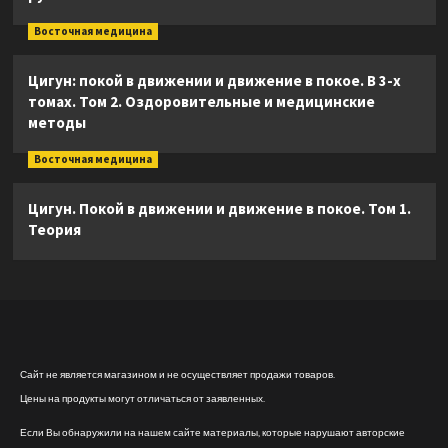
Восточная медицина
Цигун: покой в движении и движение в покое. В 3-х
томах. Том 2. Оздоровительные и медицинские
методы
Восточная медицина
Цигун. Покой в движении и движение в покое. Том 1.
Теория
Сайт не является магазином и не осуществляет продажи товаров.
Цены на продукты могут отличаться от заявленных.
Если Вы обнаружили на нашем сайте материалы, которые нарушают авторские