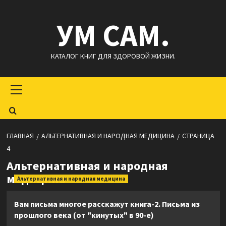
Перейти
УМ САМ.
к
содержимому
КАТАЛОГ КНИГ ДЛЯ ЗДОРОВОЙ ЖИЗНИ.
Основное
меню
ГЛАВНАЯ
АЛЬТЕРНАТИВНАЯ И НАРОДНАЯ МЕДИЦИНА
СТРАНИЦА
4
Альтернативная и народная
медицина
Альтернативная и народная медицина
Вам письма многое расскажут книга-2. Письма из
прошлого века (от "кинутых" в 90-е)