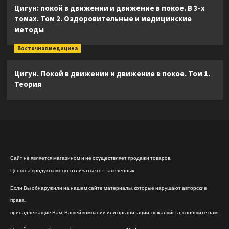
Цигун: покой в движении и движение в покое. В 3-х
томах. Том 2. Оздоровительные и медицинские
методы
Восточная медицина
Цигун. Покой в движении и движение в покое. Том 1.
Теория
Сайт не является магазином и не осуществляет продажи товаров.
Цены на продукты могут отличаться от заявленных.
Если Вы обнаружили на нашем сайте материалы, которые нарушают авторские
права,
принадлежащие Вам, Вашей компании или организации, пожалуйста, сообщите нам.