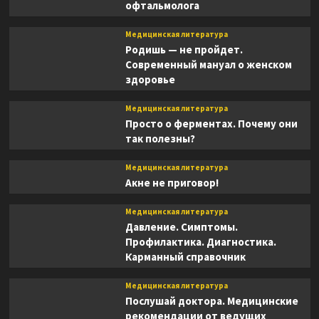
офтальмолога
Медицинская литература
Родишь — не пройдет.
Современный мануал о женском
здоровье
Медицинская литература
Просто о ферментах. Почему они
так полезны?
Медицинская литература
Акне не приговор!
Медицинская литература
Давление. Симптомы.
Профилактика. Диагностика.
Карманный справочник
Медицинская литература
Послушай доктора. Медицинские
рекомендации от ведущих