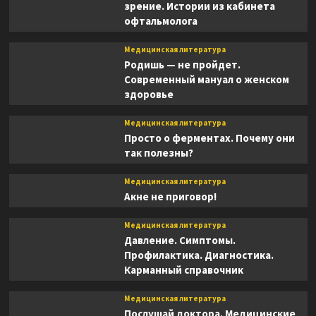
зрение. Истории из кабинета
офтальмолога
Медицинская литература
Родишь — не пройдет.
Современный мануал о женском
здоровье
Медицинская литература
Просто о ферментах. Почему они
так полезны?
Медицинская литература
Акне не приговор!
Медицинская литература
Давление. Симптомы.
Профилактика. Диагностика.
Карманный справочник
Медицинская литература
Послушай доктора. Медицинские