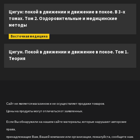
Цигун: покой в движении и движение в покое. В 3-х
томах. Том 2. Оздоровительные и медицинские
методы
Восточная медицина
Цигун. Покой в движении и движение в покое. Том 1.
Теория
Сайт не является магазином и не осуществляет продажи товаров.
Цены на продукты могут отличаться от заявленных.
Если Вы обнаружили на нашем сайте материалы, которые нарушают авторские
права,
принадлежащие Вам, Вашей компании или организации, пожалуйста, сообщите нам.