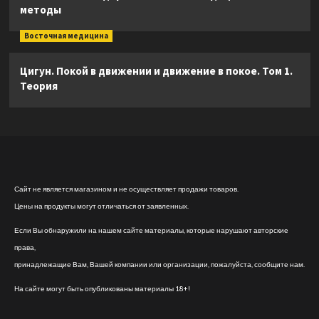
методы
Восточная медицина
Цигун. Покой в движении и движение в покое. Том 1.
Теория
Сайт не является магазином и не осуществляет продажи товаров.
Цены на продукты могут отличаться от заявленных.
Если Вы обнаружили на нашем сайте материалы, которые нарушают авторские
права,
принадлежащие Вам, Вашей компании или организации, пожалуйста, сообщите нам.
На сайте могут быть опубликованы материалы 18+!