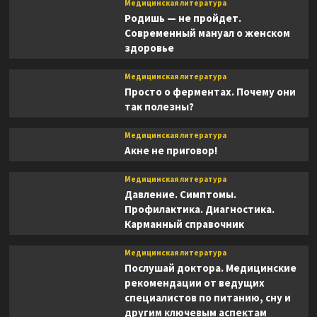
Медицинская литература
Родишь — не пройдет.
Современный мануал о женском
здоровье
Медицинская литература
Просто о ферментах. Почему они
так полезны?
Медицинская литература
Акне не приговор!
Медицинская литература
Давление. Симптомы.
Профилактика. Диагностика.
Карманный справочник
Медицинская литература
Послушай доктора. Медицинские
рекомендации от ведущих
специалистов по питанию, сну и
другим ключевым аспектам