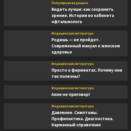
Популярная медицина
Видеть лучше: как сохранить
зрение. Истории из кабинета
офтальмолога
Медицинская литература
Родишь — не пройдет.
Современный мануал о женском
здоровье
Медицинская литература
Просто о ферментах. Почему они
так полезны?
Медицинская литература
Акне не приговор!
Медицинская литература
Давление. Симптомы.
Профилактика. Диагностика.
Карманный справочник