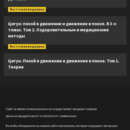
Восточная медицина
Цигун: покой в движении и движение в покое. В 3-х
томах. Том 2. Оздоровительные и медицинские
методы
Восточная медицина
Цигун. Покой в движении и движение в покое. Том 1.
Теория
Сайт не является магазином и не осуществляет продажи товаров.
Цены на продукты могут отличаться от заявленных.
Если Вы обнаружили на нашем сайте материалы, которые нарушают авторские