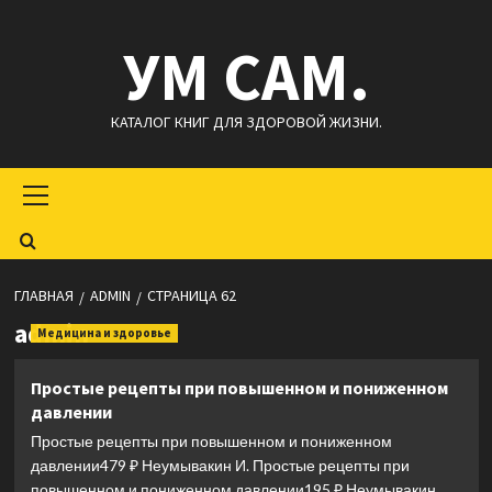
Перейти
УМ САМ.
к
содержимому
КАТАЛОГ КНИГ ДЛЯ ЗДОРОВОЙ ЖИЗНИ.
Основное
меню
ГЛАВНАЯ
ADMIN
СТРАНИЦА 62
admin
Медицина и здоровье
Простые рецепты при повышенном и пониженном
давлении
Простые рецепты при повышенном и пониженном
давлении479 ₽ Неумывакин И. Простые рецепты при
повышенном и пониженном давлении195 ₽ Неумывакин