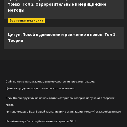
томах. Том 2. Оздоровительные и медицинские
методы
Восточная медицина
Цигун. Покой в движении и движение в покое. Том 1.
Теория
Сайт не является магазином и не осуществляет продажи товаров.
Цены на продукты могут отличаться от заявленных.
Если Вы обнаружили на нашем сайте материалы, которые нарушают авторские
права,
принадлежащие Вам, Вашей компании или организации, пожалуйста, сообщите нам.
На сайте могут быть опубликованы материалы 18+!