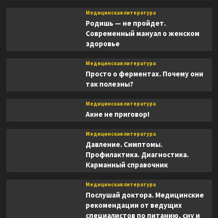
Медицинская литература
Родишь — не пройдет.
Современный мануал о женском
здоровье
Медицинская литература
Просто о ферментах. Почему они
так полезны?
Медицинская литература
Акне не приговор!
Медицинская литература
Давление. Симптомы.
Профилактика. Диагностика.
Карманный справочник
Медицинская литература
Послушай доктора. Медицинские
рекомендации от ведущих
специалистов по питанию, сну и