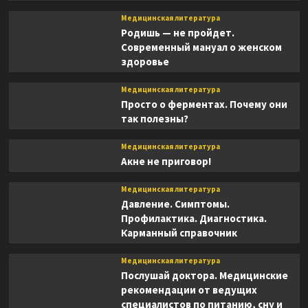
Медицинская литература
Родишь — не пройдет.
Современный мануал о женском
здоровье
Медицинская литература
Просто о ферментах. Почему они
так полезны?
Медицинская литература
Акне не приговор!
Медицинская литература
Давление. Симптомы.
Профилактика. Диагностика.
Карманный справочник
Медицинская литература
Послушай доктора. Медицинские
рекомендации от ведущих
специалистов по питанию, сну и