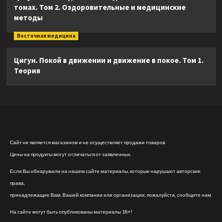
томах. Том 2. Оздоровительные и медицинские
методы
Восточная медицина
Цигун. Покой в движении и движение в покое. Том 1.
Теория
Сайт не является магазином и не осуществляет продажи товаров.
Цены на продукты могут отличаться от заявленных.
Если Вы обнаружили на нашем сайте материалы, которые нарушают авторские
права,
принадлежащие Вам, Вашей компании или организации, пожалуйста, сообщите нам.
На сайте могут быть опубликованы материалы 18+!