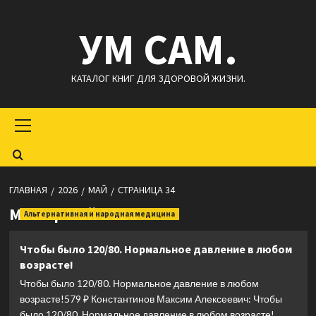
Перейти
УМ САМ.
к
содержимому
КАТАЛОГ КНИГ ДЛЯ ЗДОРОВОЙ ЖИЗНИ.
Основное
меню
ГЛАВНАЯ
2026
МАЙ
СТРАНИЦА 34
Месяц:
Май 2026
Альтернативная и народная медицина
Чтобы было 120/80. Нормальное давление в любом
возрасте!
Чтобы было 120/80. Нормальное давление в любом
возрасте!579 ₽ Константинов Максим Алексеевич: Чтобы
было 120/80. Нормальное давление в любом возрасте!...