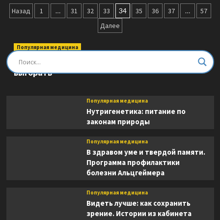
Всем
Пагинация
спать!
Назад
1
…
31
32
33
34
35
36
37
…
57
Как
записей
Далее
наладить
сон
и
Популярная медицина
улучшить
Быть врачом. Как помогать, развиваться и не
качество
выгорать
жизни
Популярная медицина
Нутригенетика: питание по
законам природы
Популярная медицина
В здравом уме и твердой памяти.
Программа профилактики
болезни Альцгеймера
Популярная медицина
Видеть лучше: как сохранить
зрение. Истории из кабинета