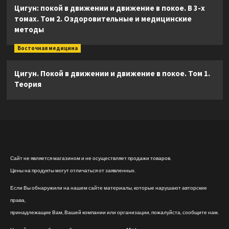
Цигун: покой в движении и движение в покое. В 3-х
томах. Том 2. Оздоровительные и медицинские
методы
Восточная медицина
Цигун. Покой в движении и движение в покое. Том 1.
Теория
Сайт не является магазином и не осуществляет продажи товаров.
Цены на продукты могут отличаться от заявленных.
Если Вы обнаружили на нашем сайте материалы, которые нарушают авторские
права,
принадлежащие Вам, Вашей компании или организации, пожалуйста, сообщите нам.