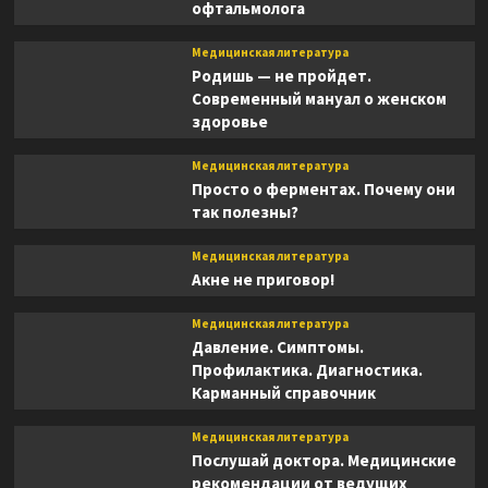
офтальмолога
Медицинская литература
Родишь — не пройдет.
Современный мануал о женском
здоровье
Медицинская литература
Просто о ферментах. Почему они
так полезны?
Медицинская литература
Акне не приговор!
Медицинская литература
Давление. Симптомы.
Профилактика. Диагностика.
Карманный справочник
Медицинская литература
Послушай доктора. Медицинские
рекомендации от ведущих