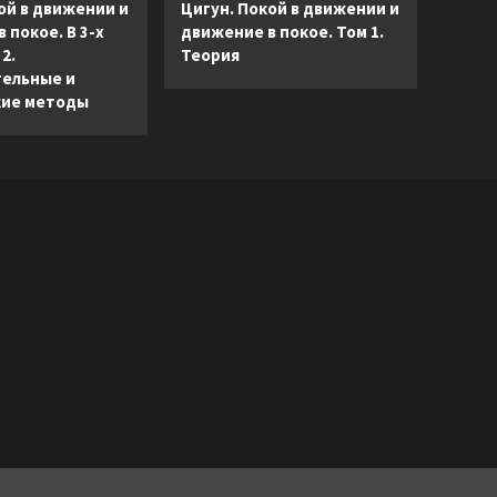
ой в движении и
Цигун. Покой в движении и
 покое. В 3-х
движение в покое. Том 1.
2.
Теория
ельные и
ие методы