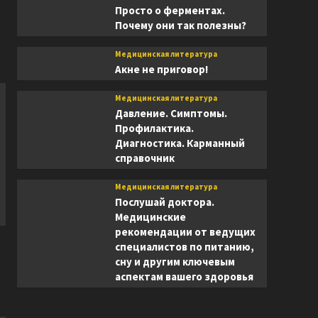
Просто о ферментах.
Почему они так полезны?
Медицинская литература
Акне не приговор!
Медицинская литература
Давление. Симптомы.
Профилактика.
Диагностика. Карманный
справочник
Медицинская литература
Послушай доктора.
Медицинские
рекомендации от ведущих
специалистов по питанию,
сну и другим ключевым
аспектам вашего здоровья