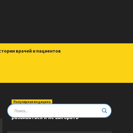
стории врачей и пациентов
Популярная медицина
Быть врачом. Как помогать,
развиваться и не выгорать