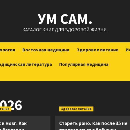
УМ САМ.
КАТАЛОГ КНИГ ДЛЯ ЗДОРОВОЙ ЖИЗНИ.
ология
Восточная медицина
Здоровое питание
И
едицинская литература
Популярная медицина
026
итание
Здоровое питание
и мозг. Как
Стареть рано. Как после 35 не