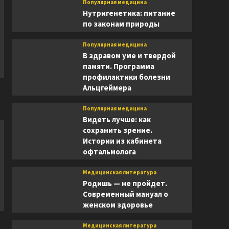
Популярная медицина
Нутригенетика: питание
по законам природы
Популярная медицина
В здравом уме и твердой
памяти. Программа
профилактики болезни
Альцгеймера
Популярная медицина
Видеть лучше: как
сохранить зрение.
Истории из кабинета
офтальмолога
Медицинская литература
Родишь — не пройдет.
Современный мануал о
женском здоровье
Медицинская литература