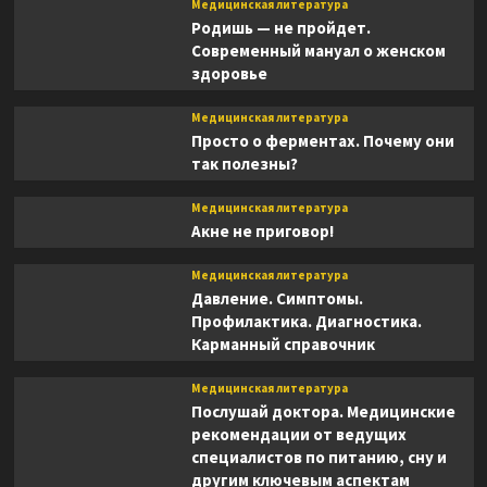
Медицинская литература
Родишь — не пройдет.
Современный мануал о женском
здоровье
Медицинская литература
Просто о ферментах. Почему они
так полезны?
Медицинская литература
Акне не приговор!
Медицинская литература
Давление. Симптомы.
Профилактика. Диагностика.
Карманный справочник
Медицинская литература
Послушай доктора. Медицинские
рекомендации от ведущих
специалистов по питанию, сну и
другим ключевым аспектам