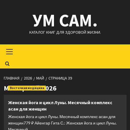
Перейти
УМ САМ.
к
содержимому
КАТАЛОГ КНИГ ДЛЯ ЗДОРОВОЙ ЖИЗНИ.
Основное
меню
ГЛАВНАЯ
2026
МАЙ
СТРАНИЦА 39
Месяц:
Май 2026
Восточная медицина
Женская йога и цикл Луны. Месячный комплекс
асан для женщин
Женская йога и цикл Луны. Месячный комплекс асан для
женщин779 ₽ Айенгар Гита С.: Женская йога и цикл Луны.
Месячный...