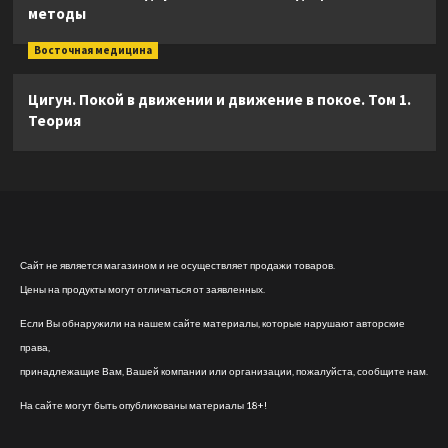
методы
Восточная медицина
Цигун. Покой в движении и движение в покое. Том 1.
Теория
Сайт не является магазином и не осуществляет продажи товаров.
Цены на продукты могут отличаться от заявленных.
Если Вы обнаружили на нашем сайте материалы, которые нарушают авторские
права,
принадлежащие Вам, Вашей компании или организации, пожалуйста, сообщите нам.
На сайте могут быть опубликованы материалы 18+!