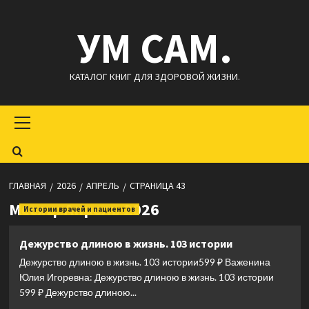
Перейти
УМ САМ.
к
содержимому
КАТАЛОГ КНИГ ДЛЯ ЗДОРОВОЙ ЖИЗНИ.
Основное
меню
ГЛАВНАЯ
2026
АПРЕЛЬ
СТРАНИЦА 43
Месяц:
Апрель 2026
Истории врачей и пациентов
Дежурство длиною в жизнь. 103 истории
Дежурство длиною в жизнь. 103 истории599 ₽ Важенина
Юлия Игоревна: Дежурство длиною в жизнь. 103 истории
599 ₽ Дежурство длиною...