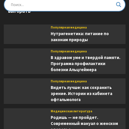
Быть врачом. Как помогать, развиваться и не
выгорать
Популярная медицина
Нутригенетика: питание по
законам природы
Популярная медицина
В здравом уме и твердой памяти.
Программа профилактики
болезни Альцгеймера
Популярная медицина
Видеть лучше: как сохранить
зрение. Истории из кабинета
офтальмолога
Медицинская литература
Родишь — не пройдет.
Современный мануал о женском