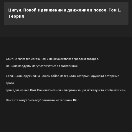
Цигун. Покой в движении и движение в покое. Том 1.
Теория
Сайт не является магазином и не осуществляет продажи товаров.
Цены на продукты могут отличаться от заявленных.
Если Вы обнаружили на нашем сайте материалы, которые нарушают авторские
права,
принадлежащие Вам, Вашей компании или организации, пожалуйста, сообщите нам.
На сайте могут быть опубликованы материалы 18+!