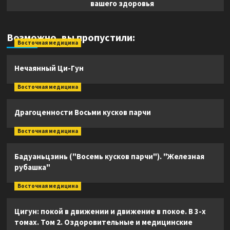
вашего здоровья
Возможно, вы пропустили:
Восточная медицина
Нечаянный Ци-Гун
Восточная медицина
Драгоценности Восьми кусков парчи
Восточная медицина
Бадуаньцзинь ("Восемь кусков парчи"). "Железная
рубашка"
Восточная медицина
Цигун: покой в движении и движение в покое. В 3-х
томах. Том 2. Оздоровительные и медицинские