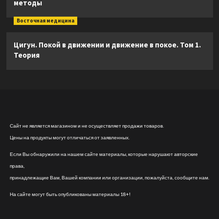
методы
Восточная медицина
Цигун. Покой в движении и движение в покое. Том 1.
Теория
Сайт не является магазином и не осуществляет продажи товаров.
Цены на продукты могут отличаться от заявленных.
Если Вы обнаружили на нашем сайте материалы, которые нарушают авторские
права,
принадлежащие Вам, Вашей компании или организации, пожалуйста, сообщите нам.
На сайте могут быть опубликованы материалы 18+!