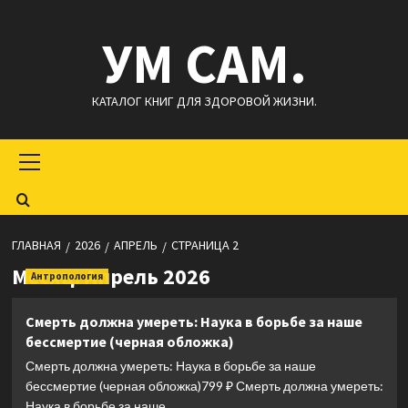
Перейти
УМ САМ.
к
содержимому
КАТАЛОГ КНИГ ДЛЯ ЗДОРОВОЙ ЖИЗНИ.
Основное
меню
ГЛАВНАЯ
2026
АПРЕЛЬ
СТРАНИЦА 2
Месяц:
Апрель 2026
Антропология
Смерть должна умереть: Наука в борьбе за наше
бессмертие (черная обложка)
Смерть должна умереть: Наука в борьбе за наше
бессмертие (черная обложка)799 ₽ Смерть должна умереть:
Наука в борьбе за наше...