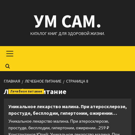
Перейти
УМ САМ.
к
содержимому
КАТАЛОГ КНИГ ДЛЯ ЗДОРОВОЙ ЖИЗНИ.
Основное
меню
ГЛАВНАЯ
ЛЕЧЕБНОЕ ПИТАНИЕ
СТРАНИЦА 8
Лечебное питание
Лечебное питание
Уникальное лекарство малина. При атеросклерозе,
простуде, бесплодии, гипертонии, ожирении…
Уникальное лекарство малина. При атеросклерозе,
простуде, бесплодии, гипертонии, ожирении…259 ₽
Константинов Юрий: Уникальное лекарство малина. При