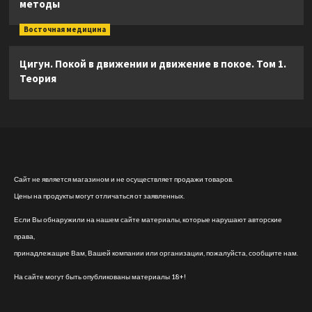
методы
Восточная медицина
Цигун. Покой в движении и движение в покое. Том 1.
Теория
Сайт не является магазином и не осуществляет продажи товаров.
Цены на продукты могут отличаться от заявленных.
Если Вы обнаружили на нашем сайте материалы, которые нарушают авторские
права,
принадлежащие Вам, Вашей компании или организации, пожалуйста, сообщите нам.
На сайте могут быть опубликованы материалы 18+!